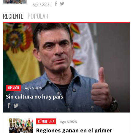
Ago 5 2026 |
RECIENTE
POPULAR
OPINIÓN
Ago 6 2026
Sin cultura no hay país
COYUNTURA
Ago 6 2026
Regiones ganan en el primer