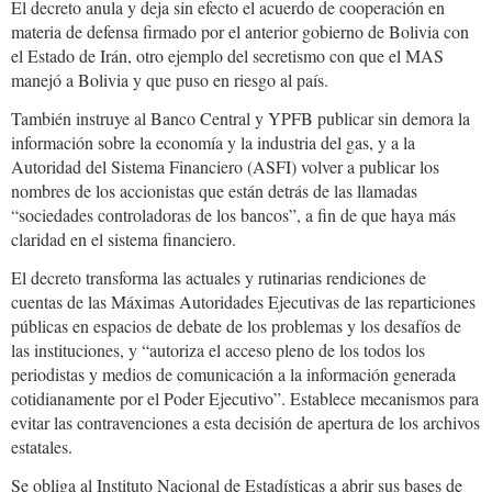
El decreto anula y deja sin efecto el acuerdo de cooperación en
materia de defensa firmado por el anterior gobierno de Bolivia con
el Estado de Irán, otro ejemplo del secretismo con que el MAS
manejó a Bolivia y que puso en riesgo al país.
También instruye al Banco Central y YPFB publicar sin demora la
información sobre la economía y la industria del gas, y a la
Autoridad del Sistema Financiero (ASFI) volver a publicar los
nombres de los accionistas que están detrás de las llamadas
“sociedades controladoras de los bancos”, a fin de que haya más
claridad en el sistema financiero.
El decreto transforma las actuales y rutinarias rendiciones de
cuentas de las Máximas Autoridades Ejecutivas de las reparticiones
públicas en espacios de debate de los problemas y los desafíos de
las instituciones, y “autoriza el acceso pleno de los todos los
periodistas y medios de comunicación a la información generada
cotidianamente por el Poder Ejecutivo”. Establece mecanismos para
evitar las contravenciones a esta decisión de apertura de los archivos
estatales.
Se obliga al Instituto Nacional de Estadísticas a abrir sus bases de