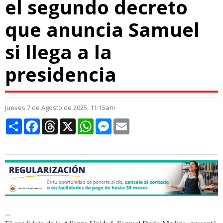
el segundo decreto
que anuncia Samuel
si llega a la
presidencia
Jueves 7 de Agosto de 2025, 11:15am
Compartir
Facebook
Threads
X
WhatsApp
Messenger
Email
...