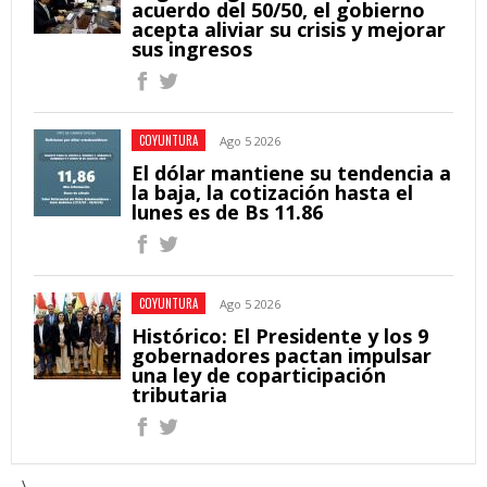
acuerdo del 50/50, el gobierno
acepta aliviar su crisis y mejorar
sus ingresos
COYUNTURA
Ago 5 2026
El dólar mantiene su tendencia a
la baja, la cotización hasta el
lunes es de Bs 11.86
COYUNTURA
Ago 5 2026
Histórico: El Presidente y los 9
gobernadores pactan impulsar
una ley de coparticipación
tributaria
\