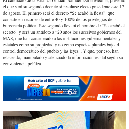
El candidato de la Alianza Unidad, Samuel Doria Medina, presentó
el que será su segundo decreto si resultase electo presidente este 17
de agosto. El primero será el decreto “Se acabó la fiesta”, que
consiste en recortes de entre 40 y 100% de los privilegios de la
burocracia política. Este segundo llevará el nombre de “Se acabó el
secreto” y será un antídoto a “20 años los sucesivos gobiernos del
MAS, que han considerado a las instituciones gubernamentales y
estatales como su propiedad y no como espacios plurales bajo el
control democrático del pueblo y las leyes”. Y que, por eso, han
retaceado, manipulado y silenciado la información estatal según su
conveniencia política.
samuel
77.jpg