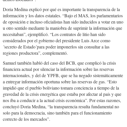
Doria Medina explicó por qué es importante la transparencia de la
información y los datos estatales. “Bajo el MAS, los parlamentarios
de oposición e incluso oficialistas han sido inducidos a votar en uno
u otro sentido mediante la maniobra de suprimir la información que
necesitaban”, ejemplificó. “Los contratos de litio han sido
considerados por el gobierno del presidente Luis Arce como
´secreto de Estado´para poder imponerlos sin consultar a las
regiones productora”, complementó.
Samuel también habló del caso del BCB, que complicó la crisis
financiera actual por silenciar la información sobre las reservas
internacionales, y del de YPFB, que se ha negado sistemáticamente
a entregar información oportuna sobre las reservas de gas. “Esto
impidió que el pueblo boliviano tomara conciencia a tiempo de la
gravedad de la crisis energética que estaba por afectar al país y que
nos iba a conducir a la actual crisis económica”. Por estas razones,
concluyó Doria Medina, “la transparencia resulta fundamental no
solo para la democracia, sino también para el funcionamiento
correcto de los mercados”.