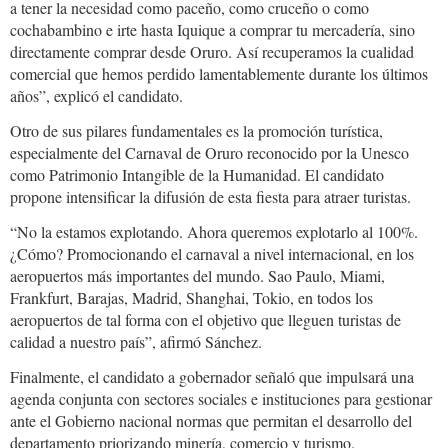
a tener la necesidad como paceño, como cruceño o como
cochabambino e irte hasta Iquique a comprar tu mercadería, sino
directamente comprar desde Oruro. Así recuperamos la cualidad
comercial que hemos perdido lamentablemente durante los últimos
años”, explicó el candidato.
Otro de sus pilares fundamentales es la promoción turística,
especialmente del Carnaval de Oruro reconocido por la Unesco
como Patrimonio Intangible de la Humanidad. El candidato
propone intensificar la difusión de esta fiesta para atraer turistas.
“No la estamos explotando. Ahora queremos explotarlo al 100%.
¿Cómo? Promocionando el carnaval a nivel internacional, en los
aeropuertos más importantes del mundo. Sao Paulo, Miami,
Frankfurt, Barajas, Madrid, Shanghai, Tokio, en todos los
aeropuertos de tal forma con el objetivo que lleguen turistas de
calidad a nuestro país”, afirmó Sánchez.
Finalmente, el candidato a gobernador señaló que impulsará una
agenda conjunta con sectores sociales e instituciones para gestionar
ante el Gobierno nacional normas que permitan el desarrollo del
departamento priorizando minería, comercio y turismo.