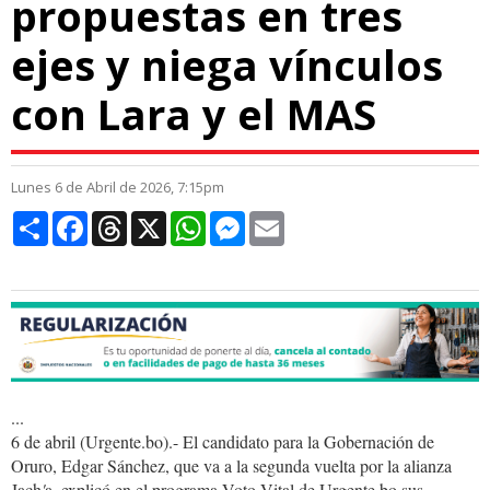
propuestas en tres
ejes y niega vínculos
con Lara y el MAS
Lunes 6 de Abril de 2026, 7:15pm
Compartir
Facebook
Threads
X
WhatsApp
Messenger
Email
...
6 de abril (Urgente.bo).- El candidato para la Gobernación de
Oruro, Edgar Sánchez, que va a la segunda vuelta por la alianza
Jach
'
a, explicó en el programa Voto Vital de Urgente.bo sus