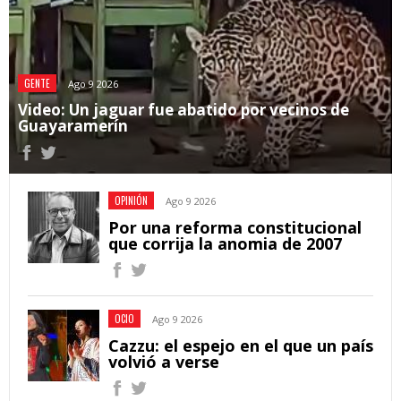
GENTE
Ago 9 2026
Video: Un jaguar fue abatido por vecinos de
Guayaramerín
OPINIÓN
Ago 9 2026
Por una reforma constitucional
que corrija la anomia de 2007
OCIO
Ago 9 2026
Cazzu: el espejo en el que un país
volvió a verse