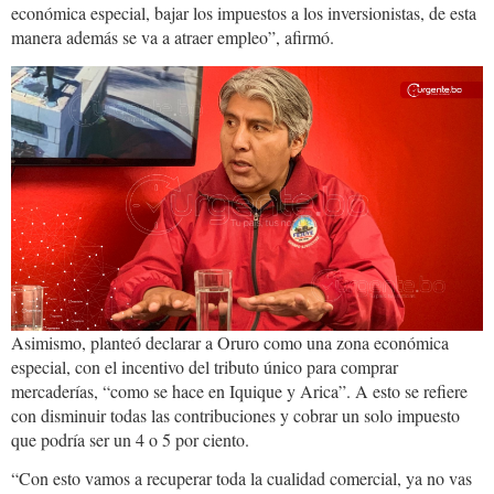
económica especial, bajar los impuestos a los inversionistas, de esta
manera además se va a atraer empleo”, afirmó.
whatsapp_image_2026-
04-
06_at_7.00.07_pm.jpeg
Asimismo, planteó declarar a Oruro como una zona económica
especial, con el incentivo del tributo único para comprar
mercaderías, “como se hace en Iquique y Arica”. A esto se refiere
con disminuir todas las contribuciones y cobrar un solo impuesto
que podría ser un 4 o 5 por ciento.
“Con esto vamos a recuperar toda la cualidad comercial, ya no vas