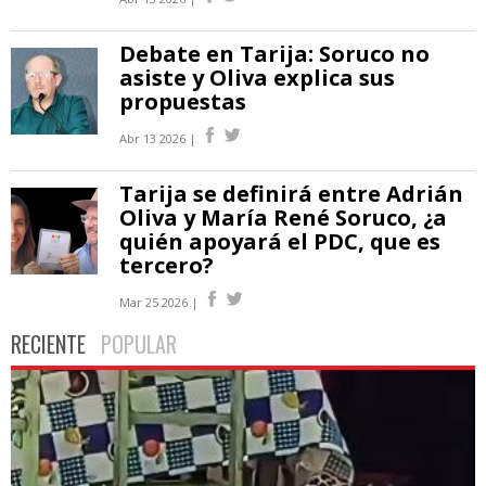
Debate en Tarija: Soruco no
asiste y Oliva explica sus
propuestas
Abr 13 2026 |
Tarija se definirá entre Adrián
Oliva y María René Soruco, ¿a
quién apoyará el PDC, que es
tercero?
Mar 25 2026 |
RECIENTE
POPULAR