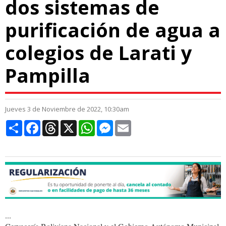
dos sistemas de
purificación de agua a
colegios de Larati y
Pampilla
Jueves 3 de Noviembre de 2022, 10:30am
Compartir
Facebook
Threads
X
WhatsApp
Messenger
Email
...