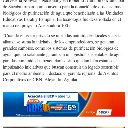
Cervecería Boliviana Nacional y el Gobierno Autónomo Municipal
de Sacaba firmaron un convenio para la donación de dos sistemas
biológicos de purificación de agua que beneficiarán a las Unidades
Educativas Larati y Pampilla. La tecnología fue desarrollada en el
marco del proyecto Aceleradora 100+.
“Cuando el sector privado se une a las autoridades locales y a esta
alianza se suma la iniciativa de los emprendedores, se generan
grandes cambios, como los sistemas de purificación biológica de
agua, que no solamente garantizan una gestión sustentable de agua
para las comunidades beneficiarias, sino que también estamos
impulsando iniciativas que buscan construir un legado sostenible
para el medio ambiente”, destaco el gerente regional de Asuntos
Corporativos de CBN, Alejandro Aguilar.