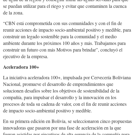
se puedan utilizar para el riego y evitar que contaminen la cuenca
de la zona.
“CBN está comprometida con sus comunidades y con el fin de
reunir acciones de impacto socio-ambiental positivo y medible, para
construir un legado sostenible para la comunidad y el medio
ambiente durante los próximos 100 años y más. Trabajamos para
construir un futuro con más Motivos para brindar”, concluyó el
ejecutivo de la empresa.
Aceleradora 100+
La iniciativa aceleradora 100+, impulsada por Cervecería Boliviana
Nacional, promueve el desarrollo de emprendimientos que
solucionen desafíos sobre los objetivos de sostenibilidad de la
compañía, para impulsar el desarrollo y la innovación en los
procesos de toda su cadena de valor, con el fin de reunir acciones
de impacto socio-ambiental positivo y medible.
En su primera edición en Bolivia, se seleccionaron cinco propuestas
innovadoras que pasaron por una fase de aceleración en la que
fueron asistidas por ejecutivos de alta gerencia de la compañía para