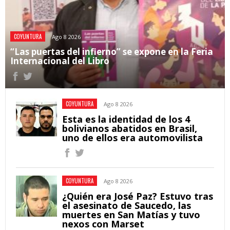
COYUNTURA
Ago 8 2026
“Las puertas del infierno” se expone en la Feria
Internacional del Libro
COYUNTURA
Ago 8 2026
Esta es la identidad de los 4
bolivianos abatidos en Brasil,
uno de ellos era automovilista
COYUNTURA
Ago 8 2026
¿Quién era José Paz? Estuvo tras
el asesinato de Saucedo, las
muertes en San Matías y tuvo
nexos con Marset