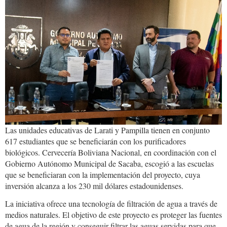
cbn.sacaba.jpg
Las unidades educativas de Larati y Pampilla tienen en conjunto
617 estudiantes que se beneficiarán con los purificadores
biológicos. Cervecería Boliviana Nacional, en coordinación con el
Gobierno Autónomo Municipal de Sacaba, escogió a las escuelas
que se beneficiaran con la implementación del proyecto, cuya
inversión alcanza a los 230 mil dólares estadounidenses.
La iniciativa ofrece una tecnología de filtración de agua a través de
medios naturales. El objetivo de este proyecto es proteger las fuentes
de agua de la región y conseguir filtrar las aguas servidas para que