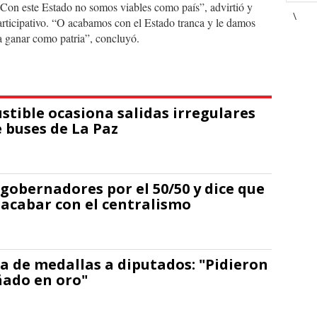
. “Con este Estado no somos viables como país”, advirtió y
\
articipativo. “O acabamos con el Estado tranca y le damos
a a ganar como patria”, concluyó.
stible ocasiona salidas irregulares
e buses de La Paz
 gobernadores por el 50/50 y dice que
 acabar con el centralismo
a de medallas a diputados: "Pidieron
ñado en oro"