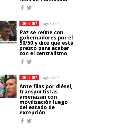
COYUNTURA
Ago 5 2026
Paz se reúne con
gobernadores por el
50/50 y dice que está
presto para acabar
con el centralismo
COYUNTURA
Ago 5 2026
Ante filas por diésel,
transportistas
amenazan con
movilización luego
del estado de
excepción