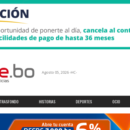
Agosto 05, 2026 -HC-
TRASFONDO
HISTORIAS
DEPORTES
OCIO