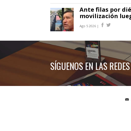
Ante filas por d
movilización lue
Ago 5 2026 |
SÍGUENOS EN LAS REDES