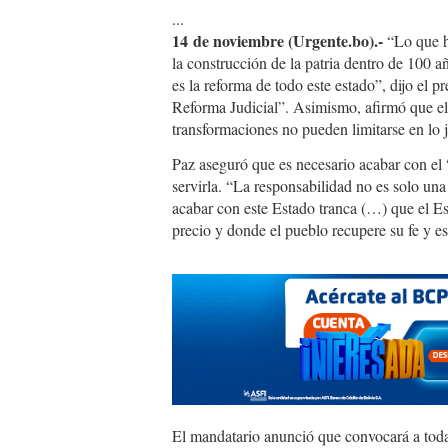
...
14 de noviembre (Urgente.bo).-
“Lo que h
la construcción de la patria dentro de 100 a
es la reforma de todo este estado”, dijo el 
Reforma Judicial”. Asimismo, afirmó que el
transformaciones no pueden limitarse en lo j
Paz aseguró que es necesario acabar con el 
servirla. “La responsabilidad no es solo una 
acabar con este Estado tranca (…) que el Es
precio y donde el pueblo recupere su fe y e
El mandatario anunció que convocará a todas 