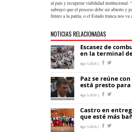
al país y recuperar viabilidad institucional
subrayó que el proceso debe ser abierto y p
futuro a la patria, o el Estado tranca nos v
NOTICIAS RELACIONADAS
Escasez de combu
en la terminal d
Ago 5 2026 |
Paz se reúne con
está presto para
Ago 5 2026 |
Castro en entreg
que esté más ba
Ago 5 2026 |