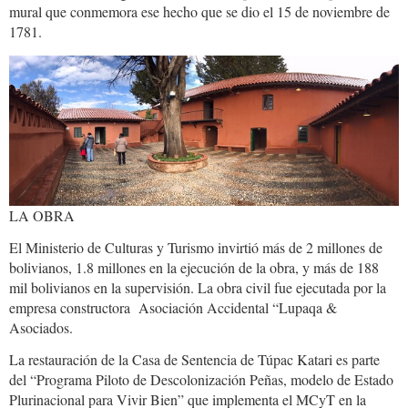
mural que conmemora ese hecho que se dio el 15 de noviembre de
1781.
casa.tupac_.katari2.jpeg
LA OBRA
El Ministerio de Culturas y Turismo invirtió más de 2 millones de
bolivianos, 1.8 millones en la ejecución de la obra, y más de 188
mil bolivianos en la supervisión. La obra civil fue ejecutada por la
empresa constructora Asociación Accidental “Lupaqa &
Asociados.
La restauración de la Casa de Sentencia de Túpac Katari es parte
del “Programa Piloto de Descolonización Peñas, modelo de Estado
Plurinacional para Vivir Bien” que implementa el MCyT en la