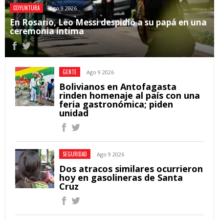
COYUNTURA
Ago 9 2026
En Rosario, Leo Messi despidió a su papá en una
ceremonia íntima
GENTE
Ago 9 2026
Bolivianos en Antofagasta
rinden homenaje al país con una
feria gastronómica; piden
unidad
SEGURIDAD
Ago 9 2026
Dos atracos similares ocurrieron
hoy en gasolineras de Santa
Cruz