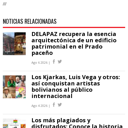
///
NOTICIAS RELACIONADAS
DELAPAZ recupera la esencia
arquitectónica de un edificio
patrimonial en el Prado
paceño
Ago 6 2026 |
Los Kjarkas, Luis Vega y otros:
así conquistan artistas
bolivianos al público
internacional
Ago 4 2026 |
Los más plagiados y
disfrutados: Conoce la historia