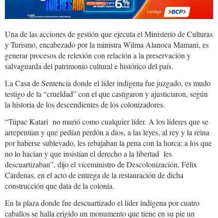
Una de las acciones de gestión que ejecuta el Ministerio de Culturas
y Turismo, encabezado por la ministra Wilma Alanoca Mamani, es
generar procesos de relexión con relación a la preservación y
salvaguarda del patrimonio cultural e histórico del país.
La Casa de Sentencia donde el líder indígena fue juzgado, es mudo
testigo de la “crueldad” con el que castigaron y ajusticiaron, según
la historia de los descendientes de los colonizadores.
“Túpac Katari no murió como cualquier líder. A los líderes que se
arrepentían y que pedían perdón a dios, a las leyes, al rey y la reina
por haberse sublevado, les rebajaban la pena con la horca; a los que
no lo hacían y que insistían el derecho a la libertad les
descuartizaban”, dijo el viceministro de Descolonización, Félix
Cárdenas, en el acto de entrega de la restauración de dicha
construcción que data de la colonia.
En la plaza donde fue descuartizado el líder indígena por cuatro
caballos se halla erigido un monumento que tiene en su pie un