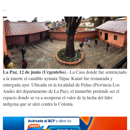
...
casa.tupac_.katari.jpeg
La Paz, 12 de junio (Urgentebo)
.- La Casa donde fue sentenciado
a la muerte el caudillo aymara Túpac Katari fue restaurada y
entregada ayer. Ubicada en la localidad de Peñas (Provincia Los
Andes del departamento de La Paz), el inmueble pretende ser el
espacio donde se va a recuperar el valor de la lucha del líder
indigena que se alzó contra la Colonia.