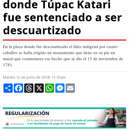
donde Túpac Katari
fue sentenciado a ser
descuartizado
En la plaza donde fue descuartizado el líder indígena por cuatro
caballos se halla erigido un monumento que tiene en su pie un
mural que conmemora ese hecho que se dio el 15 de noviembre de
1781.
Martes 12 de Junio de 2018, 11:15am
Compartir
Facebook
Threads
X
WhatsApp
Messenger
Email