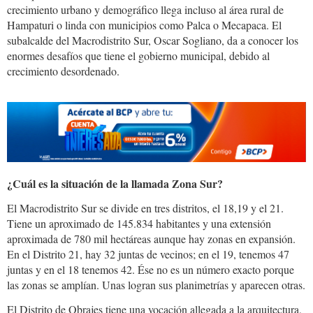
crecimiento urbano y demográfico llega incluso al área rural de
Hampaturi o linda con municipios como Palca o Mecapaca. El
subalcalde del Macrodistrito Sur, Oscar Sogliano, da a conocer los
enormes desafíos que tiene el gobierno municipal, debido al
crecimiento desordenado.
¿Cuál es la situación de la llamada Zona Sur?
El Macrodistrito Sur se divide en tres distritos, el 18,19 y el 21.
Tiene un aproximado de 145.834 habitantes y una extensión
aproximada de 780 mil hectáreas aunque hay zonas en expansión.
En el Distrito 21, hay 32 juntas de vecinos; en el 19, tenemos 47
juntas y en el 18 tenemos 42. Ése no es un número exacto porque
las zonas se amplían. Unas logran sus planimetrías y aparecen otras.
El Distrito de Obrajes tiene una vocación allegada a la arquitectura,