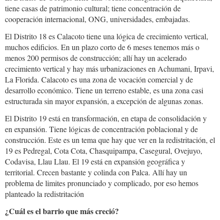
tiene casas de patrimonio cultural; tiene concentración de
cooperación internacional, ONG, universidades, embajadas.
El Distrito 18 es Calacoto tiene una lógica de crecimiento vertical,
muchos edificios. En un plazo corto de 6 meses tenemos más o
menos 200 permisos de construcción; allí hay un acelerado
crecimiento vertical y hay más urbanizaciones en Achumani, Irpavi,
La Florida. Calacoto es una zona de vocación comercial y de
desarrollo económico. Tiene un terreno estable, es una zona casi
estructurada sin mayor expansión, a excepción de algunas zonas.
El Distrito 19 está en transformación, en etapa de consolidación y
en expansión. Tiene lógicas de concentración poblacional y de
construcción. Este es un tema que hay que ver en la redistritación, el
19 es Pedregal, Cota Cota, Chasquipampa, Casegural, Ovejuyo,
Codavisa, Llau Llau. El 19 está en expansión geográfica y
territorial. Crecen bastante y colinda con Palca. Allí hay un
problema de limites pronunciado y complicado, por eso hemos
planteado la redistritación
¿Cuál es el barrio que más creció?