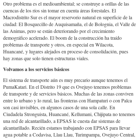
Otro problema es el medioambiental; se construye a orillas de las
cuencas de los ríos sin tomar en cuenta áreas forestales. El
Macrodistrito Sur es el mayor reservorio natural en superficie de la
ciudad: El Bosquecillo de Auquisamaña, el de Bolognia, el Valle de
las Animas, pero se están deteriorando por el crecimiento
demográfico acelerado. El boom de la construcción ha traído
problemas de transporte y otros, en especial en Wilacota,
Huancané, y lugares alejados en proceso de consolidación, pues
hay zonas que solo tienen estructuras viales.
Volvamos a los servicios básicos
El sistema de transporte aún es muy precario aunque tenemos el
PumaKatari. En el Distrito 19 que es Ovejuyo tenemos problemas
de transporte y de servicios básicos. Muchas de las zonas conviven
entre lo urbano y lo rural, las fronteras con Hampaturi o con Palca
son casi invisibles, en algunos casos de una sola calle. En
Ciudadela Stronguista, Huancané, Kellumani, Chijipata no tenemos
una red de alcantarillado, a EPSAS le cuesta dar sistemas de
alcantarillado. Recién estamos trabajando con EPSAS para llevar
agua potable a Codavisa, Llau Llau, Turimpampa, Ovejuyo Central,