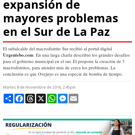
expansión de
mayores problemas
en el Sur de La Paz
El subalcalde del macrodistrito Sur recibió al portal digital
Urgentebo.com
. En una larga charla describió los grandes desafíos
para el gobierno municipal en el sur. El propone la creación de 3
macrodistritos, para atender más de cerca los problemas. La
conclusión es que Ovejuyo es una especie de bomba de tiempo.
Martes 8 de Noviembre de 2016, 2:45pm
Compartir
Facebook
Threads
X
WhatsApp
Messenger
Email