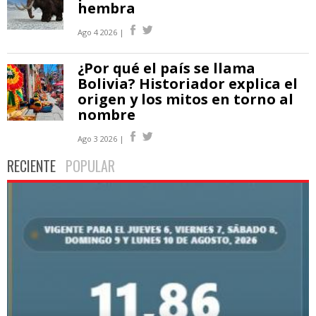
hembra
Ago 4 2026 |
¿Por qué el país se llama
Bolivia? Historiador explica el
origen y los mitos en torno al
nombre
Ago 3 2026 |
RECIENTE
POPULAR