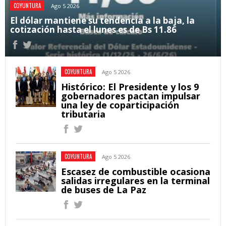
COYUNTURA
Ago 5 2026
El dólar mantiene su tendencia a la baja, la
cotización hasta el lunes es de Bs 11.86
COYUNTURA
Ago 5 2026
Histórico: El Presidente y los 9
gobernadores pactan impulsar
una ley de coparticipación
tributaria
COYUNTURA
Ago 5 2026
Escasez de combustible ocasiona
salidas irregulares en la terminal
de buses de La Paz