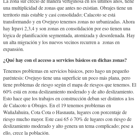
La zona sur creció de manera vertiginosa en los últimos años, tiene
una multiplicidad de zonas que antes no existían. Obrajes tiene un
territorio más estable y casi consolidado; Calacoto se está
transformando y en Ovejuyo tenemos zonas no urbanizadas. Ahora
hay Irpavi 2,3,4 y son zonas en consolidación por eso tienen una
lógica de planificación segmentada, atomizada y desordenada. Hay
un alta migración y los nuevos vecinos recurren a zonas en
expansión.
¿Qué hay con el acceso a servicios básicos en dichas zonas?
Tenemos problemas en servicios básicos, pero hago un pequeño
paréntesis: Ovejuyo tiene una superficie un poco más plana, pero
tiene problemas de riesgo según el mapa de riesgos que tenemos. El
60% está en zona deslizamiento moderado y de alto deslizamiento.
Esto hace que los trabajos en construcción deban ser distintos a los
de Calacoto u Obrajes. En el 19 tenemos problemas en
WañaJahuira, Cota Cota o Hasnauta, lugares con porcentaje de
riesgo mucho mayor. Este casi 65 ó 70% de lugares con riesgo de
deslizamiento moderado y alto genera un tema complicado; pese a
ello, crece la población.