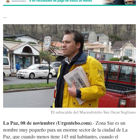
...
oscar.sogliano.jpg
El subacalde del Macrodistrito Sur, Oscar Sogliano
La Paz, 08 de noviembre (Urgentebo.com)
.- Zona Sur es un
nombre muy pequeño para un enorme sector de la ciudad de La
Paz, que cuando menos tiene 145 mil habitantes, cuando el