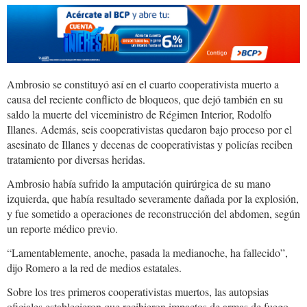
Ambrosio se constituyó así en el cuarto cooperativista muerto a
causa del reciente conflicto de bloqueos, que dejó también en su
saldo la muerte del viceministro de Régimen Interior, Rodolfo
Illanes. Además, seis cooperativistas quedaron bajo proceso por el
asesinato de Illanes y decenas de cooperativistas y policías reciben
tratamiento por diversas heridas.
Ambrosio había sufrido la amputación quirúrgica de su mano
izquierda, que había resultado severamente dañada por la explosión,
y fue sometido a operaciones de reconstrucción del abdomen, según
un reporte médico previo.
“Lamentablemente, anoche, pasada la medianoche, ha fallecido”,
dijo Romero a la red de medios estatales.
Sobre los tres primeros cooperativistas muertos, las autopsias
oficiales establecieron que recibieron impactos de armas de fuego.