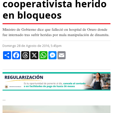
cooperativista herido
en bloqueos
Ministro de Gobierno dice que falleció en hospital de Oruro donde
fue internado tras sufrir heridas por mala manipulación de dinamita.
Domingo 28 de Agosto de 2016, 5:45pm
Compartir
Facebook
Threads
X
WhatsApp
Messenger
Email
...
bloqueo-