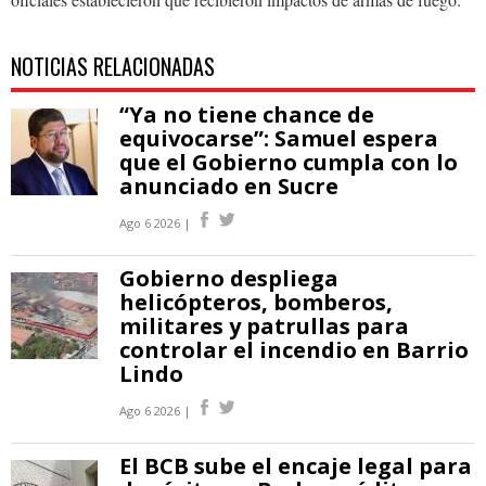
NOTICIAS RELACIONADAS
“Ya no tiene chance de
equivocarse”: Samuel espera
que el Gobierno cumpla con lo
anunciado en Sucre
Ago 6 2026 |
Gobierno despliega
helicópteros, bomberos,
militares y patrullas para
controlar el incendio en Barrio
Lindo
Ago 6 2026 |
El BCB sube el encaje legal para