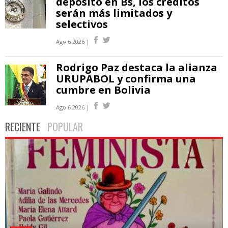
depósito en Bs, los créditos
serán más limitados y
selectivos
Ago 6 2026 |
Rodrigo Paz destaca la alianza
URUPABOL y confirma una
cumbre en Bolivia
Ago 6 2026 |
RECIENTE
POPULAR