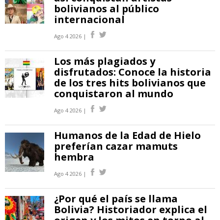
bolivianos al público
internacional
Ago 4 2026 |
Los más plagiados y
disfrutados: Conoce la historia
de los tres hits bolivianos que
conquistaron al mundo
Ago 4 2026 |
Humanos de la Edad de Hielo
preferían cazar mamuts
hembra
Ago 4 2026 |
¿Por qué el país se llama
Bolivia? Historiador explica el