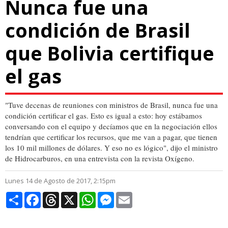
Nunca fue una
condición de Brasil
que Bolivia certifique
el gas
"Tuve decenas de reuniones con ministros de Brasil, nunca fue una
condición certificar el gas. Esto es igual a esto: hoy estábamos
conversando con el equipo y decíamos que en la negociación ellos
tendrían que certificar los recursos, que me van a pagar, que tienen
los 10 mil millones de dólares. Y eso no es lógico", dijo el ministro
de Hidrocarburos, en una entrevista con la revista Oxígeno.
Lunes 14 de Agosto de 2017, 2:15pm
Compartir
Facebook
Threads
X
WhatsApp
Messenger
Email