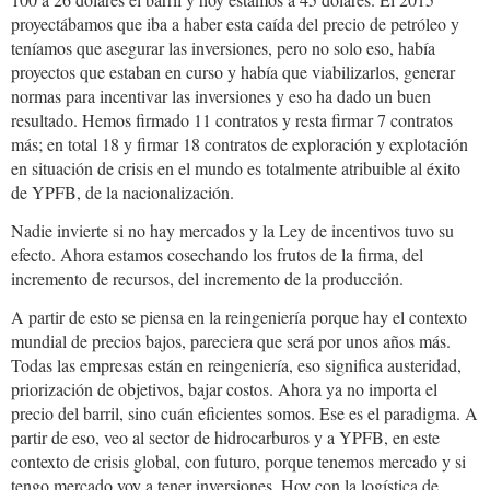
proyectábamos que iba a haber esta caída del precio de petróleo y
teníamos que asegurar las inversiones, pero no solo eso, había
proyectos que estaban en curso y había que viabilizarlos, generar
normas para incentivar las inversiones y eso ha dado un buen
resultado. Hemos firmado 11 contratos y resta firmar 7 contratos
más; en total 18 y firmar 18 contratos de exploración y explotación
en situación de crisis en el mundo es totalmente atribuible al éxito
de YPFB, de la nacionalización.
Nadie invierte si no hay mercados y la Ley de incentivos tuvo su
efecto. Ahora estamos cosechando los frutos de la firma, del
incremento de recursos, del incremento de la producción.
A partir de esto se piensa en la reingeniería porque hay el contexto
mundial de precios bajos, pareciera que será por unos años más.
Todas las empresas están en reingeniería, eso significa austeridad,
priorización de objetivos, bajar costos. Ahora ya no importa el
precio del barril, sino cuán eficientes somos. Ese es el paradigma. A
partir de eso, veo al sector de hidrocarburos y a YPFB, en este
contexto de crisis global, con futuro, porque tenemos mercado y si
tengo mercado voy a tener inversiones. Hoy con la logística de