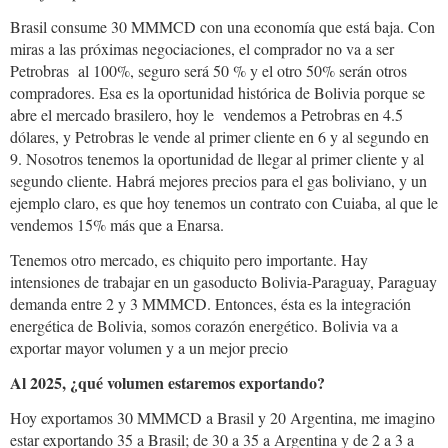
Brasil consume 30 MMMCD con una economía que está baja. Con
miras a las próximas negociaciones, el comprador no va a ser
Petrobras al 100%, seguro será 50 % y el otro 50% serán otros
compradores. Esa es la oportunidad histórica de Bolivia porque se
abre el mercado brasilero, hoy le vendemos a Petrobras en 4.5
dólares, y Petrobras le vende al primer cliente en 6 y al segundo en
9. Nosotros tenemos la oportunidad de llegar al primer cliente y al
segundo cliente. Habrá mejores precios para el gas boliviano, y un
ejemplo claro, es que hoy tenemos un contrato con Cuiaba, al que le
vendemos 15% más que a Enarsa.
Tenemos otro mercado, es chiquito pero importante. Hay
intensiones de trabajar en un gasoducto Bolivia-Paraguay, Paraguay
demanda entre 2 y 3 MMMCD. Entonces, ésta es la integración
energética de Bolivia, somos corazón energético. Bolivia va a
exportar mayor volumen y a un mejor precio
Al 2025, ¿qué volumen estaremos exportando?
Hoy exportamos 30 MMMCD a Brasil y 20 Argentina, me imagino
estar exportando 35 a Brasil; de 30 a 35 a Argentina y de 2 a 3 a