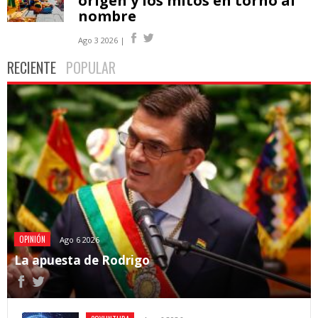
origen y los mitos en torno al
nombre
Ago 3 2026 |
RECIENTE
POPULAR
OPINIÓN
Ago 6 2026
La apuesta de Rodrigo