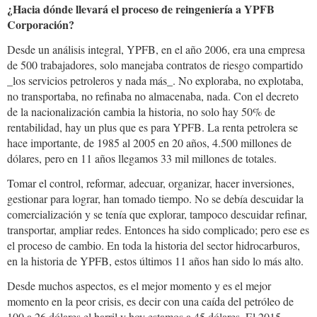
¿Hacia dónde llevará el proceso de reingeniería a YPFB
Corporación?
Desde un análisis integral, YPFB, en el año 2006, era una empresa
de 500 trabajadores, solo manejaba contratos de riesgo compartido
_los servicios petroleros y nada más_. No exploraba, no explotaba,
no transportaba, no refinaba no almacenaba, nada. Con el decreto
de la nacionalización cambia la historia, no solo hay 50% de
rentabilidad, hay un plus que es para YPFB. La renta petrolera se
hace importante, de 1985 al 2005 en 20 años, 4.500 millones de
dólares, pero en 11 años llegamos 33 mil millones de totales.
Tomar el control, reformar, adecuar, organizar, hacer inversiones,
gestionar para lograr, han tomado tiempo. No se debía descuidar la
comercialización y se tenía que explorar, tampoco descuidar refinar,
transportar, ampliar redes. Entonces ha sido complicado; pero ese es
el proceso de cambio. En toda la historia del sector hidrocarburos,
en la historia de YPFB, estos últimos 11 años han sido lo más alto.
Desde muchos aspectos, es el mejor momento y es el mejor
momento en la peor crisis, es decir con una caída del petróleo de
100 a 26 dólares el barril y hoy estamos a 45 dólares. El 2015