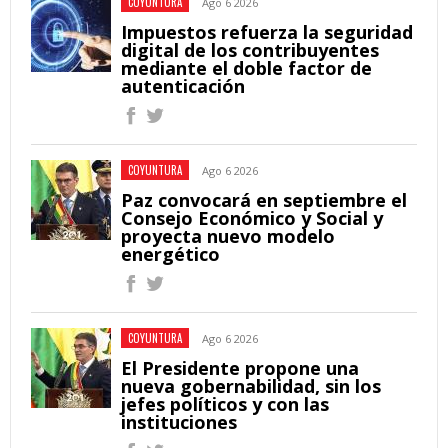
COYUNTURA
Ago 6 2026
Impuestos refuerza la seguridad
digital de los contribuyentes
mediante el doble factor de
autenticación
COYUNTURA
Ago 6 2026
Paz convocará en septiembre el
Consejo Económico y Social y
proyecta nuevo modelo
energético
COYUNTURA
Ago 6 2026
El Presidente propone una
nueva gobernabilidad, sin los
jefes políticos y con las
instituciones