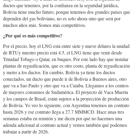
ductos que tenemos, por la confianza en la seguridad jurídica,
Bolivia tiene mucho futuro, porque tenemos dos grandes países que
dependen del gas boliviano, no es solo ahora sino que será por
muchos años más. Somos más competitivos.
¿Por qué es más competitivo?
Por el precio, hoy el LNG está entre siete y nueve dólares la unidad
de BTUy nuestro precio está 4.5, el LNG tiene que venir desde
Trinidad Tobago o Qatar, en buques. Por este lado hay que instalar
plantas de regasificación, que es otro costo, planta de regasificación
y meter a los ductos. En cambio, Bolivia ya tiene los ductos
conectados, un ducto que puede ir de Bolivia a Buenos aires, otro
que va a Sao Paulo y otro que va a Cuiaba. Llegamos a los centros
de mayores consumos de Sudamérica. El proyecto de Vaca Muerta
y los campos de Brasil, están sujetos a la proyección de producción
de Bolivia. Yo veo lo siguiente, con Argentina tenemos un contrato
hasta 2026 y ese contrato llega a 27.7 MMMCD. Hace unas tres
semanas estaba en reunión y me dicen por qué no hacemos una
adenda adicional al contrato actual y vemos también qué podemos
trabajar a partir de 2026.