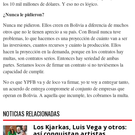
los 10 mil millones de dólares. Y eso no es lógico.
¿Nunca le pidieron?
Nunca me pidieron. Ellos creen en Bolivia a diferencia de muchos
otros que no le tienen aprecio a su país. Con Brasil nunca tuve
problemas, lo que hacemos es una proyección de cuánto van a ser
las inversiones, cuantos recursos y cuánto la producción. Ellos
hacen la proyección en la demanda, porque en los contratos hay
multas, son contratos serios. Entonces hay seriedad de ambas
partes. Seriamos locos de firmar un contrato si no tuviésemos la
capacidad de cumplir.
No es que YPFB va y de loco va firmar, yo te voy a entregar tanto,
un acuerdo de entrega compromete al conjunto de empresas que
operan en Bolivia. A aquella que incumple, les cobramos la multa.
NOTICIAS RELACIONADAS
Los Kjarkas, Luis Vega y otros:
así conquistan artistas