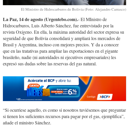
El Ministro de Hidrocarburos de Bolivia (Foto: Alejandro Carrasco)
La Paz, 14 de agosto (Urgentebo.com).
- El MInistro de
Hidrocarburos, Luis Alberto Sánchez, fue entrevistado por la
revista Oxígeno. En ella, la máxima autoridad del sector expresa su
seguridad de que Bolivia consolidará y ampliará los mercados de
Brasil y Argentina, incluso con mejores precios. Y da a conocer
que en las tratativas para ampliar las exportaciones en el gigante
brasileño, nadie (ni autoridades ni ejecutivos empresariales) les
expresó sus dudas sobre las reservas del gas natural.
“Si ocurriese aquello, es como si nosotros tuviésemos que preguntar
si tienen los suficientes recursos para pagar por el gas, ejemplifica”,
añade el ministro Sánchez.