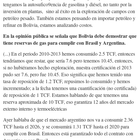
tengamos la autosufico9encia de gasolina y diésel, no tanto por la
inversión en plantas, sino al éxito en la exploración de campos con
petróleo pesado. También estamos pensando en importar petróleo y
refinar en Bolivia, estamos analizando costos.
En la opinión pública se señala que Bolivia debe demostrar que
tiene reservas de gas para cumplir con Brasil y Argentina.
(...) En el periodo 2010-2013 hemos consumido 2.5 TCF, entonces
tendríamos que restar, que sería 7.6 pero tenemos 10.45, entonces,
si no hubiéramos hecho exploración, nuestra certificación el 2013
pudo ser 7.6, pero fue 10.45. Eso significa que hemos tenido una
tasa de reposición de 1.2 TCF, repusimos lo consumido y hemos
incrementado; a la fecha tenemos una cuantificación (no certificada)
de reposición de 1 TCF. Estamos hablando de que tenemos una
reserva aproximada de 10 TCF, eso garantiza 12 años del mercado
externo interno y termoeléctricas
Ayer hablaba de que el mercado argentino nos va a consumir 2.36
TCF hasta el 2026, y se consumirá 1.31 TCF hasta el 2020 para
cumplir con Brasil. Entonces está garantizado todo el contrato con