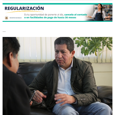
...
Luis.Sanchez.JPG