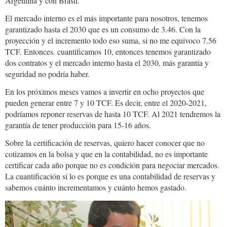
Argentina y con Brasil.
El mercado interno es el más importante para nosotros, tenemos
garantizado hasta el 2030 que es un consumo de 3.46. Con la
proyección y el incremento todo eso suma, si no me equivoco 7.56
TCF. Entonces. cuantificamos 10, entonces tenemos garantizado
dos contratos y el mercado interno hasta el 2030, más garantía y
seguridad no podría haber.
En los próximos meses vamos a invertir en ocho proyectos que
pueden generar entre 7 y 10 TCF. Es decir, entre el 2020-2021,
podríamos reponer reservas de hasta 10 TCF. Al 2021 tendremos la
garantía de tener producción para 15-16 años.
Sobre la certificación de reservas, quiero hacer conocer que no
cotizamos en la bolsa y que en la contabilidad, no es importante
certificar cada año porque no es condición para negociar mercados.
La cuantificación sí lo es porque es una contabilidad de reservas y
sabemos cuánto incrementamos y cuánto hemos gastado.
LuisASanchez.Urgentebo.jpg