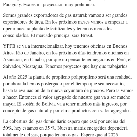
Paraguay. Esa es mi proyección muy preliminar.
Somos grandes exportadores de gas natural; vamos a ser grandes
exportadores de úrea. En los próximos meses vamos a empezar a
operar nuestra planta de fertilizantes y tenemos mercados
consolidados. El mercado principal será Brasil.
YPFB se va a internacionalizar, hoy tenemos oficinas en Buenos
Aires, Rio de Janeiro, en los próximos días tendremos oficinas en
Asunción, en Cuiaba, por qué no pensar tener negocios en Perú, el
Salvador, Nicaragua. Tenemos proyectos que hay que trabajarlos
Al año 2025 la planta de propileno polipropileno será una realidad,
por ahora la hemos postergado por el tiempo que sea necesario,
hasta la evaluación de la nueva coyuntura de precios. Pero la vamos
a hacer. Entonces el valor agregado de nuestro gas va a ser mucho
mayor. El sostén de Bolivia va a tener muchos más ingresos, por
concepto de gas natural y por otros productos con valor agregado .
La cobertura del gas domiciliario espero que esté por encina del
50%, hoy estamos en 35 %. Nuestra matriz energética dependerá
totalmente del gas, porque tenemos gas. Espero que al 2025