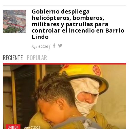
Gobierno despliega
helicópteros, bomberos,
militares y patrullas para
controlar el incendio en Barrio
Lindo
Ago 6 2026 |
RECIENTE
POPULAR
OPINIÓN
Ago 7 2026