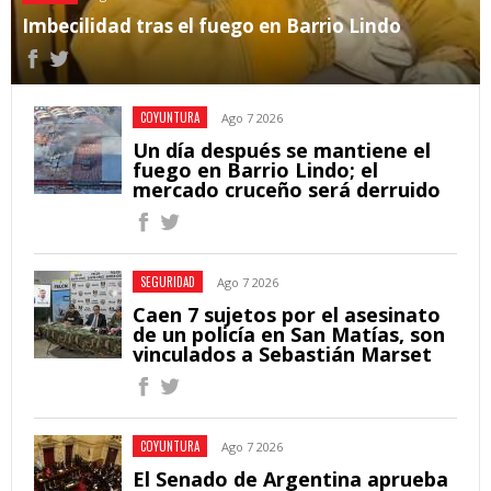
Imbecilidad tras el fuego en Barrio Lindo
COYUNTURA
Ago 7 2026
Un día después se mantiene el
fuego en Barrio Lindo; el
mercado cruceño será derruido
SEGURIDAD
Ago 7 2026
Caen 7 sujetos por el asesinato
de un policía en San Matías, son
vinculados a Sebastián Marset
COYUNTURA
Ago 7 2026
El Senado de Argentina aprueba