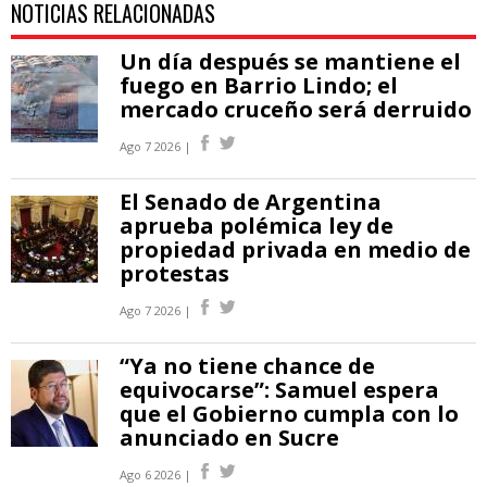
NOTICIAS RELACIONADAS
Un día después se mantiene el
fuego en Barrio Lindo; el
mercado cruceño será derruido
Ago 7 2026 |
El Senado de Argentina
aprueba polémica ley de
propiedad privada en medio de
protestas
Ago 7 2026 |
“Ya no tiene chance de
equivocarse”: Samuel espera
que el Gobierno cumpla con lo
anunciado en Sucre
Ago 6 2026 |