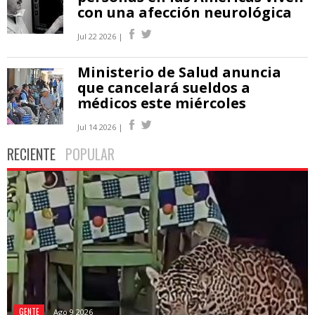
con una afección neurológica
Jul 22 2026 |
Ministerio de Salud anuncia
que cancelará sueldos a
médicos este miércoles
Jul 14 2026 |
RECIENTE
POPULAR
GENTE
Ago 9 2026