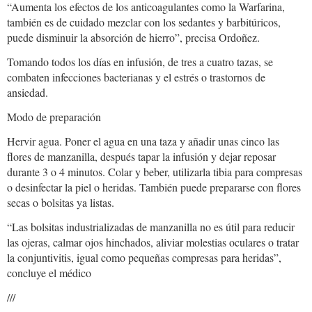
“Aumenta los efectos de los anticoagulantes como la Warfarina,
también es de cuidado mezclar con los sedantes y barbitúricos,
puede disminuir la absorción de hierro”, precisa Ordoñez.
Tomando todos los días en infusión, de tres a cuatro tazas, se
combaten infecciones bacterianas y el estrés o trastornos de
ansiedad.
Modo de preparación
Hervir agua. Poner el agua en una taza y añadir unas cinco las
flores de manzanilla, después tapar la infusión y dejar reposar
durante 3 o 4 minutos. Colar y beber, utilizarla tibia para compresas
o desinfectar la piel o heridas. También puede prepararse con flores
secas o bolsitas ya listas.
“Las bolsitas industrializadas de manzanilla no es útil para reducir
las ojeras, calmar ojos hinchados, aliviar molestias oculares o tratar
la conjuntivitis, igual como pequeñas compresas para heridas”,
concluye el médico
///