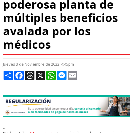
poderosa planta de
múltiples beneficios
avalada por los
médicos
Jueves 3 de Noviembre de 2022, 4:45pm
Compartir
Facebook
Threads
X
WhatsApp
Messenger
Email
...