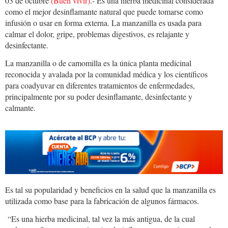
03 de octubre
(Buen vivir)
.- Es una hierba medicinal considerada
como el mejor desinflamante natural que puede tomarse como
infusión o usar en forma externa. La manzanilla es usada para
calmar el dolor, gripe, problemas digestivos, es relajante y
desinfectante.
La manzanilla o de camomilla es la única planta medicinal
reconocida y avalada por la comunidad médica y los científicos
para coadyuvar en diferentes tratamientos de enfermedades,
principalmente por su poder desinflamante, desinfectante y
calmante.
Es tal su popularidad y beneficios en la salud que la manzanilla es
utilizada como base para la fabricación de algunos fármacos.
“Es una hierba medicinal, tal vez la más antigua, de la cual