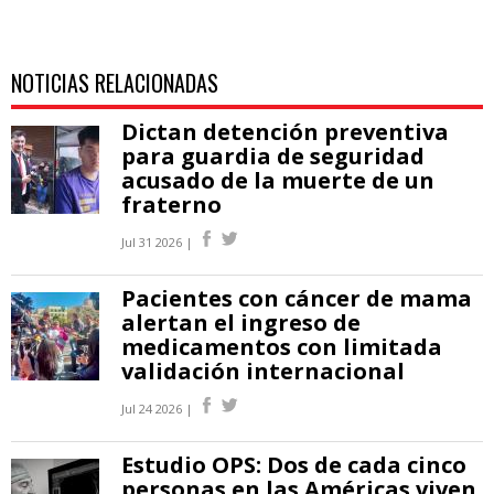
NOTICIAS RELACIONADAS
Dictan detención preventiva
para guardia de seguridad
acusado de la muerte de un
fraterno
Jul 31 2026 |
Pacientes con cáncer de mama
alertan el ingreso de
medicamentos con limitada
validación internacional
Jul 24 2026 |
Estudio OPS: Dos de cada cinco
personas en las Américas viven