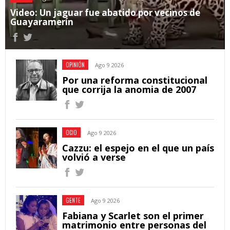
Video: Un jaguar fue abatido por vecinos de
Guayaramerín
OPINIÓN
Ago 9 2026
Por una reforma constitucional
que corrija la anomia de 2007
OCIO
Ago 9 2026
Cazzu: el espejo en el que un país
volvió a verse
GENTE
Ago 9 2026
Fabiana y Scarlet son el primer
matrimonio entre personas del