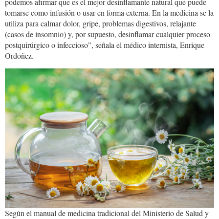
podemos afirmar que es el mejor desinflamante natural que puede
tomarse como infusión o usar en forma externa. En la medicina se la
utiliza para calmar dolor, gripe, problemas digestivos, relajante
(casos de insomnio) y, por supuesto, desinflamar cualquier proceso
postquirúrgico o infeccioso”, señala el médico internista, Enrique
Ordoñez.
manzanilla.jpg
Según el manual de medicina tradicional del Ministerio de Salud y