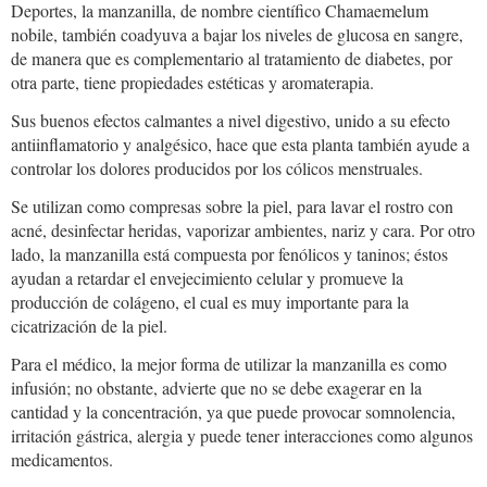
Deportes, la manzanilla, de nombre científico Chamaemelum
nobile, también coadyuva a bajar los niveles de glucosa en sangre,
de manera que es complementario al tratamiento de diabetes, por
otra parte, tiene propiedades estéticas y aromaterapia.
Sus buenos efectos calmantes a nivel digestivo, unido a su efecto
antiinflamatorio y analgésico, hace que esta planta también ayude a
controlar los dolores producidos por los cólicos menstruales.
Se utilizan como compresas sobre la piel, para lavar el rostro con
acné, desinfectar heridas, vaporizar ambientes, nariz y cara. Por otro
lado, la manzanilla está compuesta por fenólicos y taninos; éstos
ayudan a retardar el envejecimiento celular y promueve la
producción de colágeno, el cual es muy importante para la
cicatrización de la piel.
Para el médico, la mejor forma de utilizar la manzanilla es como
infusión; no obstante, advierte que no se debe exagerar en la
cantidad y la concentración, ya que puede provocar somnolencia,
irritación gástrica, alergia y puede tener interacciones como algunos
medicamentos.