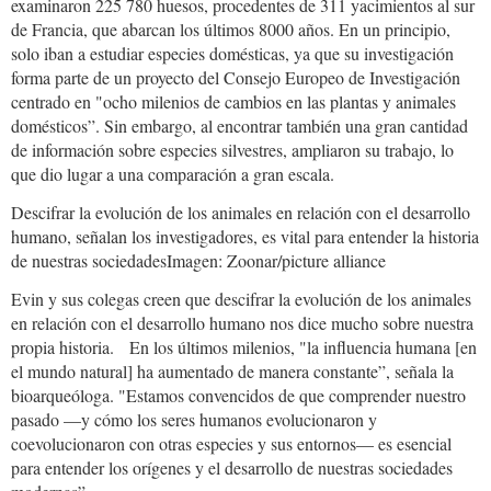
examinaron 225 780 huesos, procedentes de 311 yacimientos al sur
de Francia, que abarcan los últimos 8000 años. En un principio,
solo iban a estudiar especies domésticas, ya que su investigación
forma parte de un proyecto del Consejo Europeo de Investigación
centrado en "ocho milenios de cambios en las plantas y animales
domésticos”. Sin embargo, al encontrar también una gran cantidad
de información sobre especies silvestres, ampliaron su trabajo, lo
que dio lugar a una comparación a gran escala.
Descifrar la evolución de los animales en relación con el desarrollo
humano, señalan los investigadores, es vital para entender la historia
de nuestras sociedadesImagen: Zoonar/picture alliance
Evin y sus colegas creen que descifrar la evolución de los animales
en relación con el desarrollo humano nos dice mucho sobre nuestra
propia historia. En los últimos milenios, "la influencia humana [en
el mundo natural] ha aumentado de manera constante”, señala la
bioarqueóloga. "Estamos convencidos de que comprender nuestro
pasado —y cómo los seres humanos evolucionaron y
coevolucionaron con otras especies y sus entornos— es esencial
para entender los orígenes y el desarrollo de nuestras sociedades