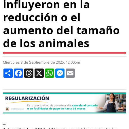
influyeron en la
reducción o el
aumento del tamaño
de los animales
Miércoles 3 de Septiembre de 2025, 12:00pm
Compartir
Facebook
Threads
X
WhatsApp
Messenger
Email
...