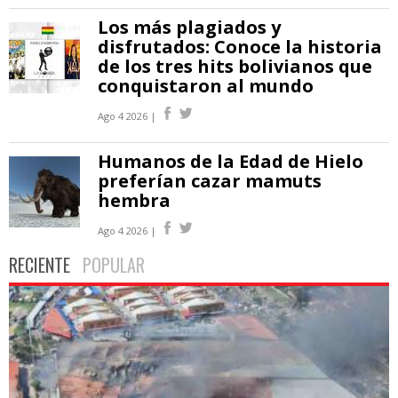
Los más plagiados y
disfrutados: Conoce la historia
de los tres hits bolivianos que
conquistaron al mundo
Ago 4 2026 |
Humanos de la Edad de Hielo
preferían cazar mamuts
hembra
Ago 4 2026 |
RECIENTE
POPULAR