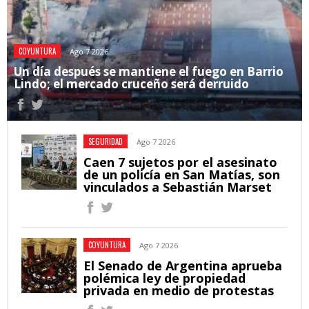
COYUNTURA
Ago 7 2026
Un día después se mantiene el fuego en Barrio
Lindo; el mercado cruceño será derruido
SEGURIDAD
Ago 7 2026
Caen 7 sujetos por el asesinato
de un policía en San Matías, son
vinculados a Sebastián Marset
COYUNTURA
Ago 7 2026
El Senado de Argentina aprueba
polémica ley de propiedad
privada en medio de protestas