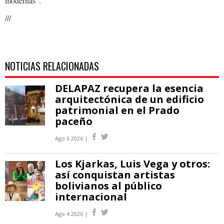
modernas”.
///
NOTICIAS RELACIONADAS
DELAPAZ recupera la esencia
arquitectónica de un edificio
patrimonial en el Prado
paceño
Ago 6 2026 |
Los Kjarkas, Luis Vega y otros:
así conquistan artistas
bolivianos al público
internacional
Ago 4 2026 |