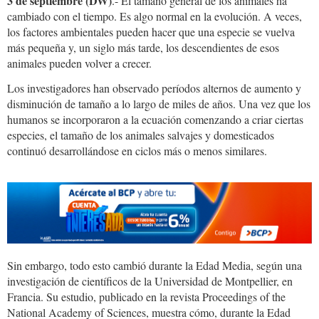
3 de septiembre (DW)
.- El tamaño general de los animales ha
cambiado con el tiempo. Es algo normal en la evolución. A veces,
los factores ambientales pueden hacer que una especie se vuelva
más pequeña y, un siglo más tarde, los descendientes de esos
animales pueden volver a crecer.
Los investigadores han observado períodos alternos de aumento y
disminución de tamaño a lo largo de miles de años. Una vez que los
humanos se incorporaron a la ecuación comenzando a criar ciertas
especies, el tamaño de los animales salvajes y domesticados
continuó desarrollándose en ciclos más o menos similares.
Sin embargo, todo esto cambió durante la Edad Media, según una
investigación de científicos de la Universidad de Montpellier, en
Francia. Su estudio, publicado en la revista Proceedings of the
National Academy of Sciences, muestra cómo, durante la Edad