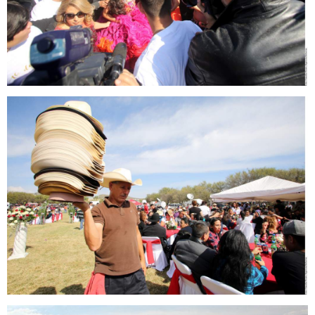
rubi8.jpg