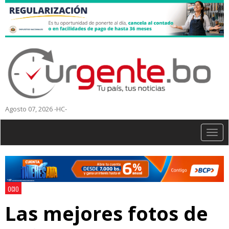
Agosto 07, 2026 -HC-
Togg
navig
OCIO
Las mejores fotos de