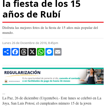
la fiesta de los 15
años de Rubí
Disfruta las mejores fotos de la fiesta de 15 años más popular del
mundo.
Lunes 26 de Diciembre de 2016, 8:45pm
Compartir
Facebook
Threads
X
WhatsApp
Messenger
Email
...
La Paz, 26 de diciembre (Urgentebo).- Este lunes se celebró en La
Joya, San Luis Potosí, el cumpleaños número 15 de la joven