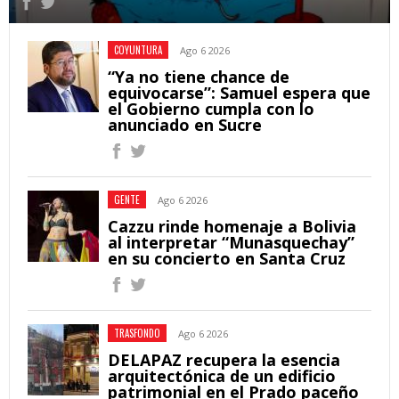
COYUNTURA
Ago 6 2026
“Ya no tiene chance de
equivocarse”: Samuel espera que
el Gobierno cumpla con lo
anunciado en Sucre
GENTE
Ago 6 2026
Cazzu rinde homenaje a Bolivia
al interpretar “Munasquechay”
en su concierto en Santa Cruz
TRASFONDO
Ago 6 2026
DELAPAZ recupera la esencia
arquitectónica de un edificio
patrimonial en el Prado paceño