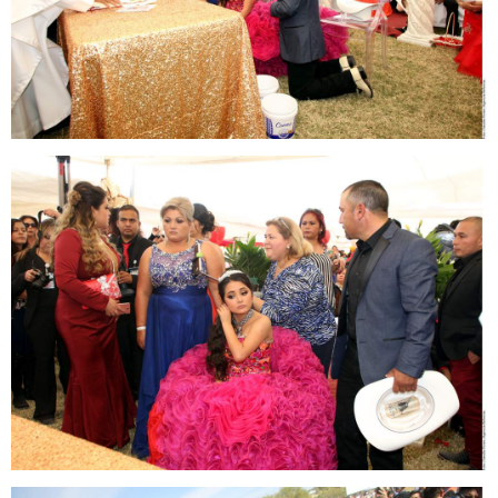
rubi5.jpg