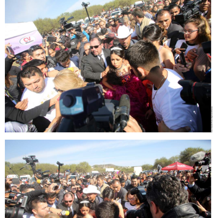
rubi6.jpg
rubi7.jpg