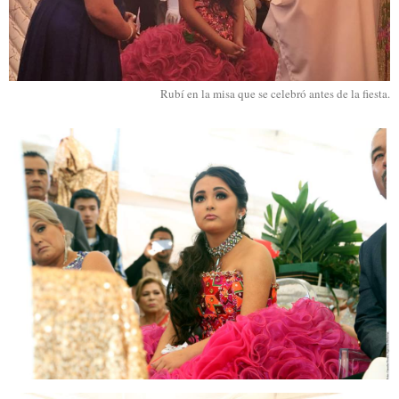
Rubí en la misa que se celebró antes de la fiesta.
rubi1.jpg