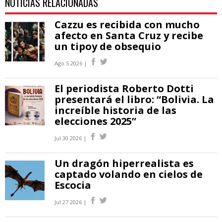
NOTICIAS RELACIONADAS
Cazzu es recibida con mucho
afecto en Santa Cruz y recibe
un tipoy de obsequio
Ago 5 2026 |
El periodista Roberto Dotti
presentará el libro: “Bolivia. La
increíble historia de las
elecciones 2025”
Jul 30 2026 |
Un dragón hiperrealista es
captado volando en cielos de
Escocia
Jul 27 2026 |