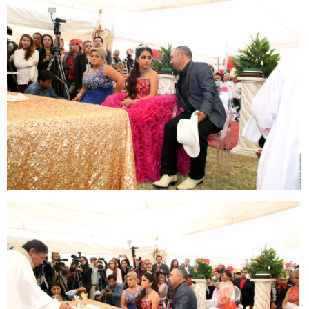
rubi3.jpg
rubi4.jpg