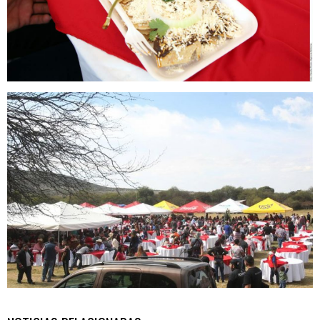
rubi9.5.jpg