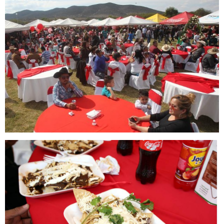
rubi9.2.jpg
rubi9.jpg