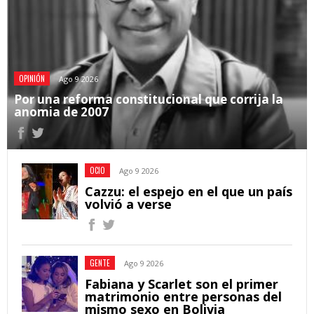
OPINIÓN
Ago 9 2026
Por una reforma constitucional que corrija la
anomia de 2007
OCIO
Ago 9 2026
Cazzu: el espejo en el que un país
volvió a verse
GENTE
Ago 9 2026
Fabiana y Scarlet son el primer
matrimonio entre personas del
mismo sexo en Bolivia