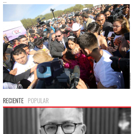
...
RECIENTE
POPULAR