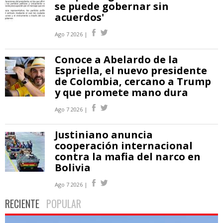
se puede gobernar sin
acuerdos'
Ago 7 2026 |
Conoce a Abelardo de la
Espriella, el nuevo presidente
de Colombia, cercano a Trump
y que promete mano dura
Ago 7 2026 |
Justiniano anuncia
cooperación internacional
contra la mafia del narco en
Bolivia
Ago 7 2026 |
RECIENTE
POPULAR