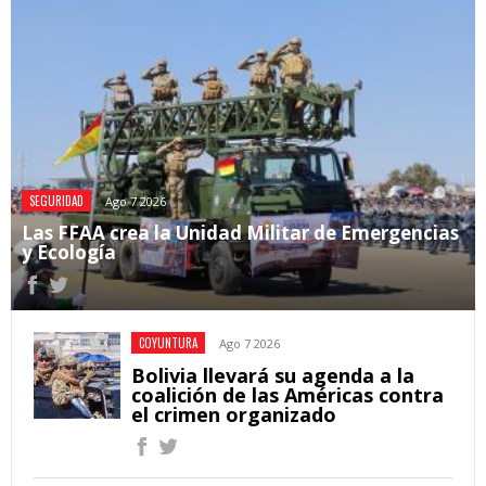
SEGURIDAD
Ago 7 2026
Las FFAA crea la Unidad Militar de Emergencias
y Ecología
COYUNTURA
Ago 7 2026
Bolivia llevará su agenda a la
coalición de las Américas contra
el crimen organizado