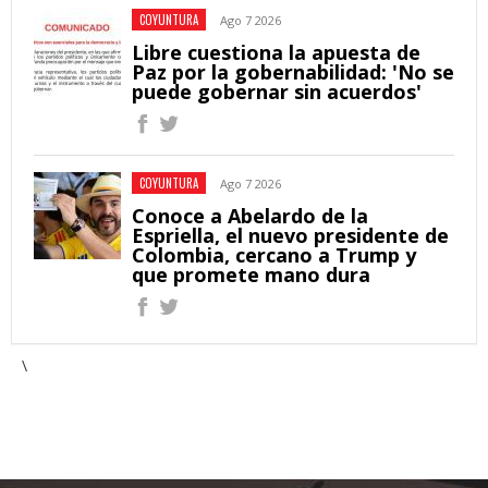
COYUNTURA
Ago 7 2026
Libre cuestiona la apuesta de
Paz por la gobernabilidad: 'No se
puede gobernar sin acuerdos'
COYUNTURA
Ago 7 2026
Conoce a Abelardo de la
Espriella, el nuevo presidente de
Colombia, cercano a Trump y
que promete mano dura
\