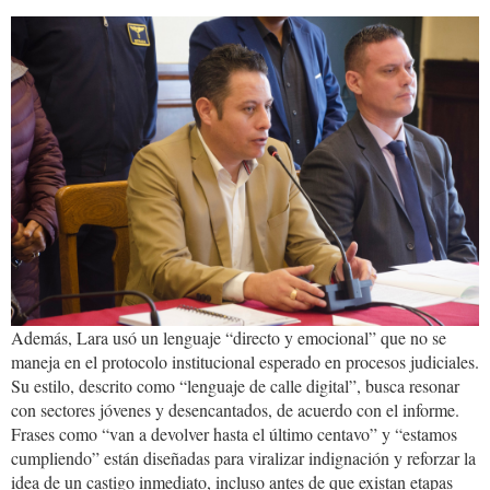
596723186_1254122063414697_82
Además, Lara usó un lenguaje “directo y emocional” que no se
maneja en el protocolo institucional esperado en procesos judiciales.
Su estilo, descrito como “lenguaje de calle digital”, busca resonar
con sectores jóvenes y desencantados, de acuerdo con el informe.
Frases como “van a devolver hasta el último centavo” y “estamos
cumpliendo” están diseñadas para viralizar indignación y reforzar la
idea de un castigo inmediato, incluso antes de que existan etapas