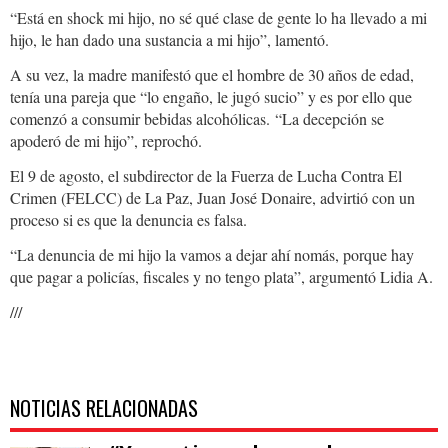
“Está en shock mi hijo, no sé qué clase de gente lo ha llevado a mi
hijo, le han dado una sustancia a mi hijo”, lamentó.
A su vez, la madre manifestó que el hombre de 30 años de edad,
tenía una pareja que “lo engaño, le jugó sucio” y es por ello que
comenzó a consumir bebidas alcohólicas. “La decepción se
apoderó de mi hijo”, reprochó.
El 9 de agosto, el subdirector de la Fuerza de Lucha Contra El
Crimen (FELCC) de La Paz, Juan José Donaire, advirtió con un
proceso si es que la denuncia es falsa.
“La denuncia de mi hijo la vamos a dejar ahí nomás, porque hay
que pagar a policías, fiscales y no tengo plata”, argumentó Lidia A.
///
NOTICIAS RELACIONADAS