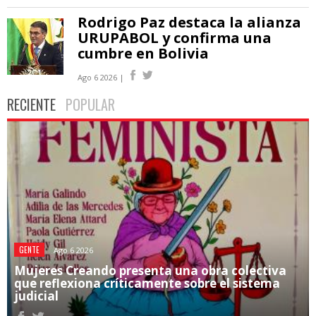
Rodrigo Paz destaca la alianza
URUPABOL y confirma una
cumbre en Bolivia
Ago 6 2026 |
RECIENTE
POPULAR
GENTE
Ago 6 2026
Mujeres Creando presenta una obra colectiva
que reflexiona críticamente sobre el sistema
judicial