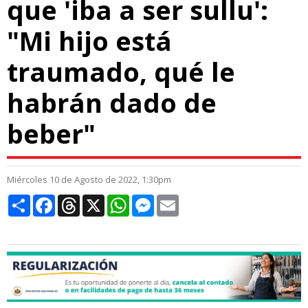
que 'iba a ser sullu':
"Mi hijo está
traumado, qué le
habrán dado de
beber"
Miércoles 10 de Agosto de 2022, 1:30pm
Compartir
Facebook
Threads
X
WhatsApp
Messenger
Email