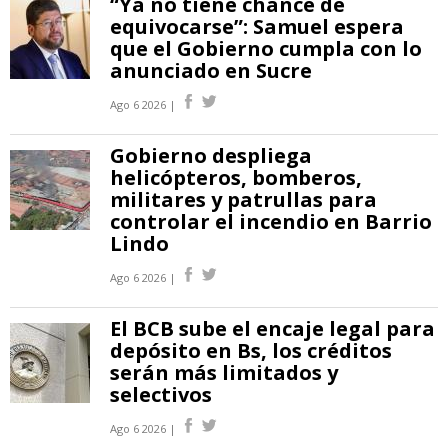
“Ya no tiene chance de
equivocarse”: Samuel espera
que el Gobierno cumpla con lo
anunciado en Sucre
Ago 6 2026 |
Gobierno despliega
helicópteros, bomberos,
militares y patrullas para
controlar el incendio en Barrio
Lindo
Ago 6 2026 |
El BCB sube el encaje legal para
depósito en Bs, los créditos
serán más limitados y
selectivos
Ago 6 2026 |