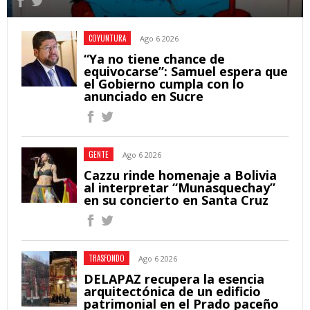
COYUNTURA
Ago 6 2026
“Ya no tiene chance de
equivocarse”: Samuel espera que
el Gobierno cumpla con lo
anunciado en Sucre
GENTE
Ago 6 2026
Cazzu rinde homenaje a Bolivia
al interpretar “Munasquechay”
en su concierto en Santa Cruz
TRASFONDO
Ago 6 2026
DELAPAZ recupera la esencia
arquitectónica de un edificio
patrimonial en el Prado paceño