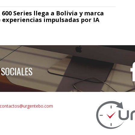
00 Series llega a Bolivia y marca
 experiencias impulsadas por IA
 SOCIALES
contactos@urgentebo.com