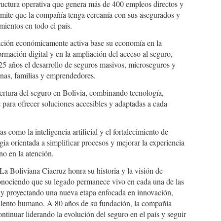
ructura operativa que genera más de 400 empleos directos y
ermite que la compañía tenga cercanía con sus asegurados y
ientos en todo el país.
ación económicamente activa base su economía en la
rmación digital y en la ampliación del acceso al seguro,
5 años el desarrollo de seguros masivos, microseguros y
onas, familias y emprendedores.
bertura del seguro en Bolivia, combinando tecnología,
te para ofrecer soluciones accesibles y adaptadas a cada
s como la inteligencia artificial y el fortalecimiento de
gia orientada a simplificar procesos y mejorar la experiencia
o en la atención.
La Boliviana Ciacruz honra su historia y la visión de
onociendo que su legado permanece vivo en cada una de las
y proyectando una nueva etapa enfocada en innovación,
 talento humano. A 80 años de su fundación, la compañía
ntinuar liderando la evolución del seguro en el país y seguir