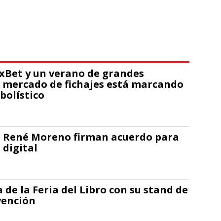
1xBet y un verano de grandes
 mercado de fichajes está marcando
tbolístico
el René Moreno firman acuerdo para
 digital
 de la Feria del Libro con su stand de
vención