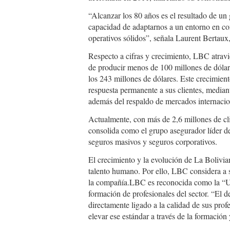
“Alcanzar los 80 años es el resultado de un
capacidad de adaptarnos a un entorno en co
operativos sólidos”, señala Laurent Bertaux
Respecto a cifras y crecimiento, LBC atrav
de producir menos de 100 millones de dólar
los 243 millones de dólares. Este crecimien
respuesta permanente a sus clientes, media
además del respaldo de mercados internacio
Actualmente, con más de 2,6 millones de cli
consolida como el grupo asegurador líder d
seguros masivos y seguros corporativos.
El crecimiento y la evolución de La Bolivia
talento humano. Por ello, LBC considera a 
la compañía.LBC es reconocida como la “Uni
formación de profesionales del sector. “El d
directamente ligado a la calidad de sus pro
elevar ese estándar a través de la formación 