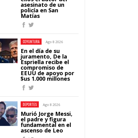
asesinato de un
policía en San
Matías
COYUNTURA
Ago 8 2026
En el día de su
juramento, De la
Espriella recibe el
compromiso de
EEUU de apoyo por
$us 1.000 millones
DEPORTES
Ago 8 2026
Murió Jorge Messi,
el padre y figura
fundamental en el
ascenso de Leo