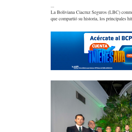
...
La Boliviana Ciacruz Seguros (LBC) conmem
que compartió su historia, los principales hi
lbc.jpg