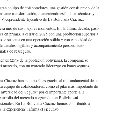
 gran equipo de colaboradores, una gestión consistente y de la
nstante transformación, manteniendo estándares técnicos y
, Vicepresidente Ejecutivo de La Boliviana Ciacruz.
iesa uno de sus mejores momentos. En la última década, pasó
es en primas, a cerrar el 2025 con una producción superior a
to se sustenta en una operación sólida y con capacidad de
nte canales digitales y acompañamiento personalizado,
nales de reaseguro.
entes (25% de la población boliviana), la compañía se
el mercado, con un marcado liderazgo en bancaseguros,
na Ciacruz han sido posibles gracias al rol fundamental de su
su equipo de colaboradores, como el pilar más importante de
versidad del Seguro” por el importante aporte a la
esarrollo del mercado asegurador en Bolivia está
fesionales. En La Boliviana Ciacruz hemos contribuido a
y la experiencia”, afirma el ejecutivo.