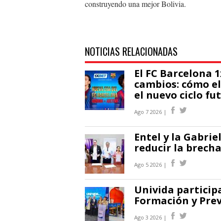
construyendo una mejor Bolivia.
NOTICIAS RELACIONADAS
El FC Barcelona 
cambios: cómo el
el nuevo ciclo fu
Ago 7 2026 |
Entel y la Gabri
reducir la brecha
Ago 5 2026 |
Univida participa
Formación y Pre
Ago 3 2026 |