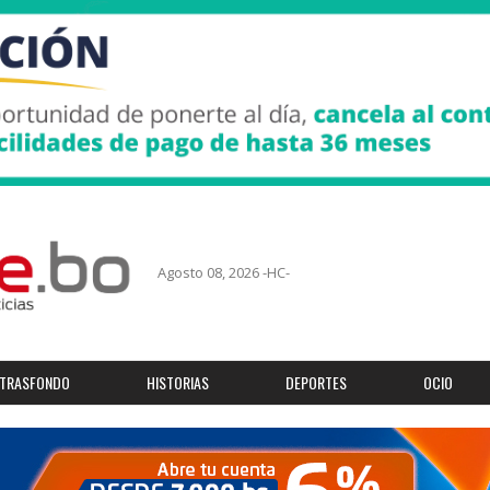
Agosto 08, 2026 -HC-
TRASFONDO
HISTORIAS
DEPORTES
OCIO