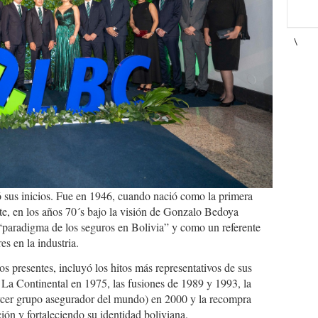
\
ó sus inicios. Fue en 1946, cuando nació como la primera
te, en los años 70´s bajo la visión de Gonzalo Bedoya
“paradigma de los seguros en Bolivia” y como un referente
es en la industria.
los presentes, incluyó los hitos más representativos de sus
La Continental en 1975, las fusiones de 1989 y 1993, la
tercer grupo asegurador del mundo) en 2000 y la recompra
ón y fortaleciendo su identidad boliviana.