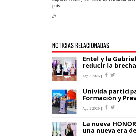
país.
///
NOTICIAS RELACIONADAS
Entel y la Gabri
reducir la brecha
Ago 5 2026 |
Univida participa
Formación y Pre
Ago 3 2026 |
La nueva HONOR 6
una nueva era de