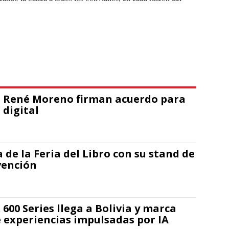
el René Moreno firman acuerdo para
 digital
 de la Feria del Libro con su stand de
vención
00 Series llega a Bolivia y marca
 experiencias impulsadas por IA