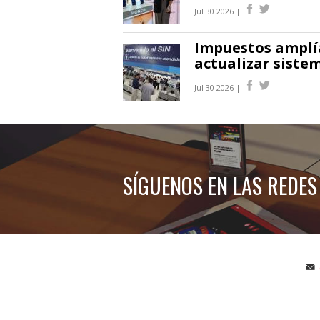
Jul 30 2026 |
Impuestos amplía
actualizar siste
Jul 30 2026 |
SÍGUENOS EN LAS REDES