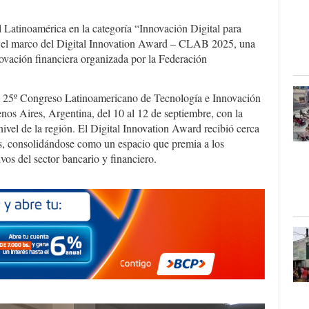
Latinoamérica en la categoría “Innovación Digital para
 el marco del Digital Innovation Award – CLAB 2025, una
ovación financiera organizada por la Federación
el 25º Congreso Latinoamericano de Tecnología e Innovación
os Aires, Argentina, del 10 al 12 de septiembre, con la
 nivel de la región. El Digital Innovation Award recibió cerca
es, consolidándose como un espacio que premia a los
ivos del sector bancario y financiero.