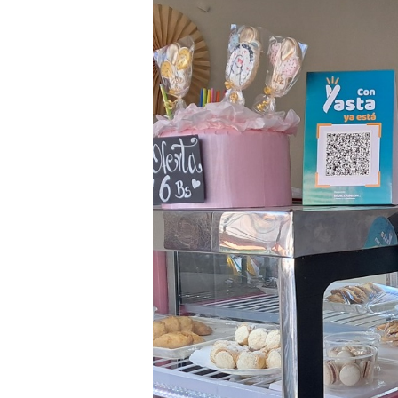
yasta.jpeg