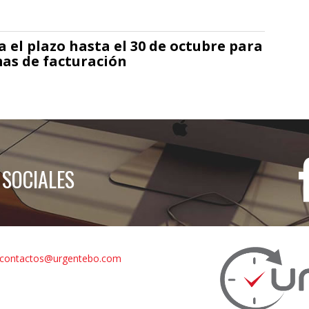
 el plazo hasta el 30 de octubre para
mas de facturación
 SOCIALES
contactos@urgentebo.com