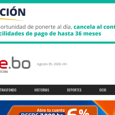
Agosto 05, 2026 -HC-
TRASFONDO
HISTORIAS
DEPORTES
OCIO