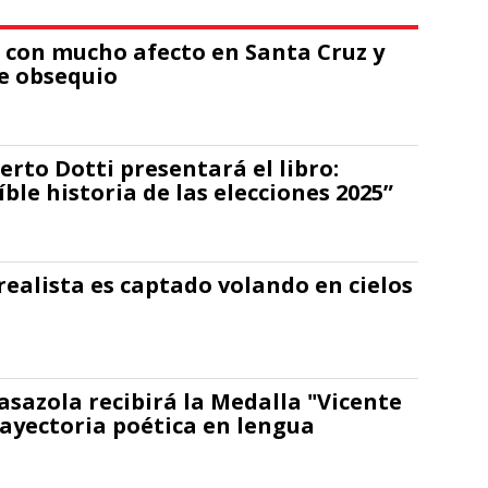
a con mucho afecto en Santa Cruz y
de obsequio
erto Dotti presentará el libro:
íble historia de las elecciones 2025”
ealista es captado volando en cielos
asazola recibirá la Medalla "Vicente
rayectoria poética en lengua