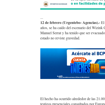
...
12 de febrero (Urgentebo- Agencias).-
El 
años, se ha caído del escenario del Wizink
Manuel Serrat y ha tenido que ser evacuado
estado no reviste gravedad.
sabina.jpg
El hecho ha ocurrido alrededor de las 21.00
testigos presenciales consultados por Europa