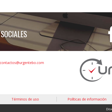
 SOCIALES
contactos@urgentebo.com
Términos de uso
Políticas de información
Dis