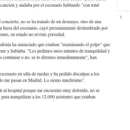
e canción y andaba por el escenario hablando "con total
\
 concierto, no se ha tratado de un desmayo, sino de una
la fuera del escenario, cayó presuntamente deslumbrado por
ones, su estado no reviste gravedad.
gafonía ha anunciado que estaban "examinando el golpe" que
iente y hablaba. "Les pedimos unos minutos de tranquilidad y
continuar o no, se lo diremos inmediatamente", han
escenario en silla de ruedas y ha pedido disculpas a los
solo me pasan en Madrid. Lo siento muchísimo".
ir al hospital porque me encuentro muy dolorido, no se
para tranquilizar a los 12.000 asistentes que estaban