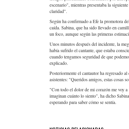
escenario", mientras presentaba la siguient
claridad".
Según ha confirmado a Efe la promotora del
caída. Sabina, que ha sido llevado en camil
un foco, aunque según las primeras estimaci
Unos minutos después del incidente, la me
había sufrido el cantante, que estaba consc
cuando tengamos seguridad de que podemos 
explicado.
Posteriormente el cantautor ha regresado al 
asistentes: "Queridos amigos, estas cosas 
"Con todo el dolor de mi corazón me voy a 
imaginan cuánto lo siento", ha dicho Sabina 
esperando para saber cómo se sentía.