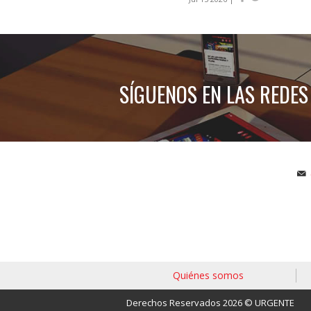
SÍGUENOS EN LAS REDES
Quiénes somos
Derechos Reservados 2026 © URGENTE