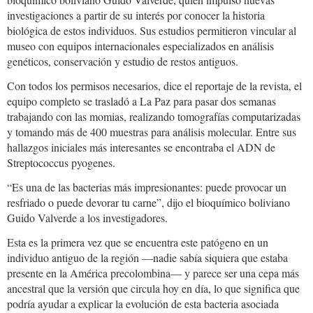
investigaciones a partir de su interés por conocer la historia
biológica de estos individuos. Sus estudios permitieron vincular al
museo con equipos internacionales especializados en análisis
genéticos, conservación y estudio de restos antiguos.
Con todos los permisos necesarios, dice el reportaje de la revista, el
equipo completo se trasladó a La Paz para pasar dos semanas
trabajando con las momias, realizando tomografías computarizadas
y tomando más de 400 muestras para análisis molecular. Entre sus
hallazgos iniciales más interesantes se encontraba el ADN de
Streptococcus pyogenes.
“Es una de las bacterias más impresionantes: puede provocar un
resfriado o puede devorar tu carne”, dijo el bioquímico boliviano
Guido Valverde a los investigadores.
Esta es la primera vez que se encuentra este patógeno en un
individuo antiguo de la región —nadie sabía siquiera que estaba
presente en la América precolombina— y parece ser una cepa más
ancestral que la versión que circula hoy en día, lo que significa que
podría ayudar a explicar la evolución de esta bacteria asociada