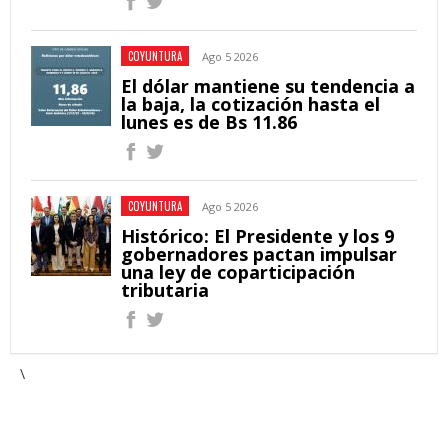
COYUNTURA
Ago 5 2026
El dólar mantiene su tendencia a
la baja, la cotización hasta el
lunes es de Bs 11.86
COYUNTURA
Ago 5 2026
Histórico: El Presidente y los 9
gobernadores pactan impulsar
una ley de coparticipación
tributaria
\