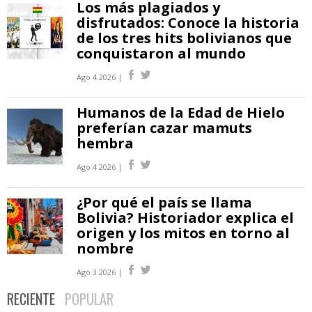
Los más plagiados y
disfrutados: Conoce la historia
de los tres hits bolivianos que
conquistaron al mundo
Ago 4 2026 |
Humanos de la Edad de Hielo
preferían cazar mamuts
hembra
Ago 4 2026 |
¿Por qué el país se llama
Bolivia? Historiador explica el
origen y los mitos en torno al
nombre
Ago 3 2026 |
RECIENTE
POPULAR