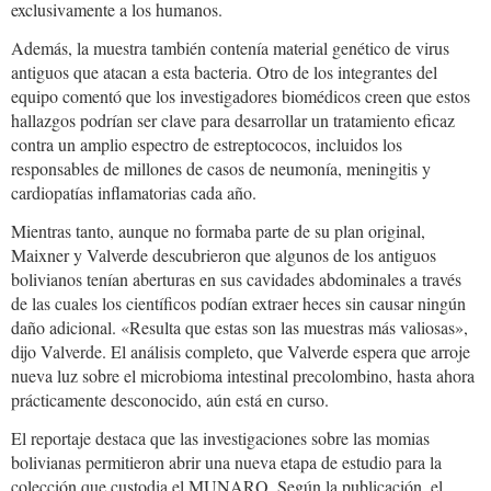
exclusivamente a los humanos.
Además, la muestra también contenía material genético de virus
antiguos que atacan a esta bacteria. Otro de los integrantes del
equipo comentó que los investigadores biomédicos creen que estos
hallazgos podrían ser clave para desarrollar un tratamiento eficaz
contra un amplio espectro de estreptococos, incluidos los
responsables de millones de casos de neumonía, meningitis y
cardiopatías inflamatorias cada año.
Mientras tanto, aunque no formaba parte de su plan original,
Maixner y Valverde descubrieron que algunos de los antiguos
bolivianos tenían aberturas en sus cavidades abdominales a través
de las cuales los científicos podían extraer heces sin causar ningún
daño adicional. «Resulta que estas son las muestras más valiosas»,
dijo Valverde. El análisis completo, que Valverde espera que arroje
nueva luz sobre el microbioma intestinal precolombino, hasta ahora
prácticamente desconocido, aún está en curso.
El reportaje destaca que las investigaciones sobre las momias
bolivianas permitieron abrir una nueva etapa de estudio para la
colección que custodia el MUNARQ. Según la publicación, el