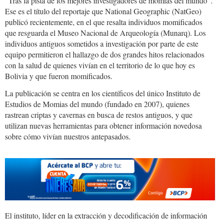
“Tras la pista de los mejores investigadores de momias del mundo”.
Ese es el título del reportaje que National Geographic (NatGeo)
publicó recientemente, en el que resalta individuos momificados
que resguarda el Museo Nacional de Arqueología (Munarq). Los
individuos antiguos sometidos a investigación por parte de este
equipo permitieron el hallazgo de dos grandes hitos relacionados
con la salud de quienes vivían en el territorio de lo que hoy es
Bolivia y que fueron momificados.
La publicación se centra en los científicos del único Instituto de
Estudios de Momias del mundo (fundado en 2007), quienes
rastrean criptas y cavernas en busca de restos antiguos, y que
utilizan nuevas herramientas para obtener información novedosa
sobre cómo vivían nuestros antepasados.
El instituto, líder en la extracción y decodificación de información