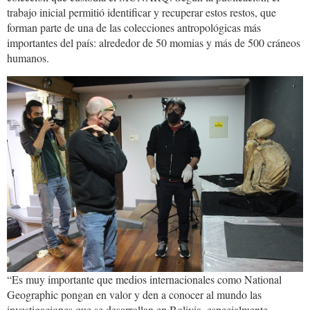
trabajo inicial permitió identificar y recuperar estos restos, que
forman parte de una de las colecciones antropológicas más
importantes del país: alrededor de 50 momias y más de 500 cráneos
humanos.
momia.munarq.jpg
“Es muy importante que medios internacionales como National
Geographic pongan en valor y den a conocer al mundo las
investigaciones que se desarrollan en Bolivia, especialmente