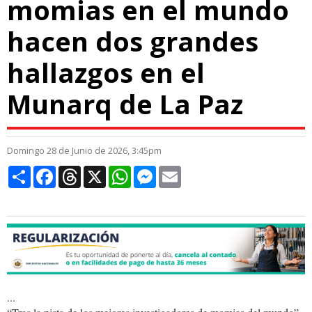
momias en el mundo
hacen dos grandes
hallazgos en el
Munarq de La Paz
Domingo 28 de Junio de 2026, 3:45pm
Compartir
Facebook
Threads
X
WhatsApp
Messenger
Email
...