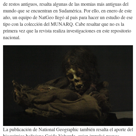
de restos antiguos, resalta algunas de las momias más antiguas del
mundo que se encuentran en Sudamérica. Por ello, en enero de este
año, un equipo de NatGeo llegó al país para hacer un estudio de ese
tipo con la colección del MUNARQ. Cabe resaltar que no es la
primera vez que la revista realiza investigaciones en este repositorio
nacional.
momia.uno_.jpg
La publicación de National Geographic también resalta el aporte del
bioquímico boliviano Guido Valverde, quien impulsó nuevas