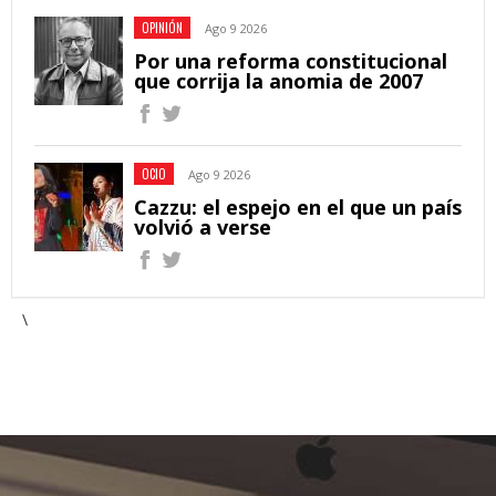
OPINIÓN
Ago 9 2026
Por una reforma constitucional
que corrija la anomia de 2007
OCIO
Ago 9 2026
Cazzu: el espejo en el que un país
volvió a verse
\