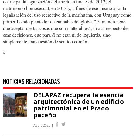
del mapa: la legalización del aborto, a finales de 2012; el
matrimonio homosexual, en 2013 y, a fines de ese mismo año, la
legalización del uso recreativo de la marihuana, con Uruguay como
primer Estado plantador de cannabis del globo. "El mundo tiene
que aceptar ciertas cosas que son inalterables", dijo al respecto de
esas decisiones, que para él no eran ni de izquierda, sino
simplemente una cuestión de sentido común.
//
NOTICIAS RELACIONADAS
DELAPAZ recupera la esencia
arquitectónica de un edificio
patrimonial en el Prado
paceño
Ago 6 2026 |