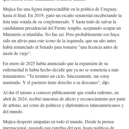
Mujica fue una figura imprescindible en la política de Uruguay,
hasta el final. En 2019, ganó un escaño senatorial encabezando la
lista más votada de su conglomerado. Y hasta trató de salvar la
candidatura presidencial del Frente Amplio, aceptando ocupar un
Ministerio si triunfaba. No fue así. Pero probablemente eso haya
sido un alivio para este ícono de la izquierda, que un año antes
había renunciado al Senado para tomarse "una licencia antes de
morir de viejo".
En enero de 2025 había anunciado que la expansión de su
enfermedad le había hecho decidir que ya no se sometería a más
tratamientos: "Ya terminó mi ciclo. Sinceramente, me estoy
muriendo. Y el guerrero tiene derecho a su descanso", dijo.
Al dar él mismo a conocer públicamente que estaba enfermo, en
abril de 2024, recibió muestras de afecto y reconocimiento por parte
de artistas, así como de políticos y diplomáticos latinoamericanos y
del mundo.
Mujica despertó simpatías en todo el mundo. Desde la prensa
internacional, pasando por estrellas del pop, hasta políticos de