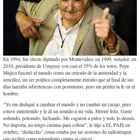
En 1994, fue electo diputado por Montevideo; en 1999, senador; en
2010, presidente de Uruguay con casi el 55% de los votos. Pepe
Mujica fascinó al mundo como un oráculo de la austeridad y la
sencillez, un ser político completamente extraño que al final de sus
días lanzaba advertencias con pesimismo, pero sin perder la fe en el
hombre.
“Yo me dediqué a cambiar el mundo y no cambié un carajo, pero
estuve entretenido y le di un sentido a mi vida. Moriré feliz. Gasté
soñando, peleando, luchando. Me cagaron a palos y todo lo demás.
No importa, no tengo cuentas para cobrar”, le dijo a EL PAÍS en
octubre, “deshecho” como estaba por las sesiones de radioterapia
que recibía como tratamiento contra el cáncer.