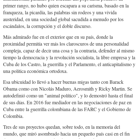
primer rango, no hubo quien escapara a su carisma, basado en la
franqueza, la picardía, las palabras sin rodeos y una vivida
austeridad, en una sociedad global sacudida a menudo por los
escándalos, la corrupción y el doble discurso.
Más admirado fue en el exterior que en su país, donde la
proximidad permitía ver más los claroscuros de una personalidad
compleja, capaz de decir una cosa y la contraria, defender al mismo
tiempo la democracia y la revolución socialista, la libre empresa y la
Cuba de los Castro, la guerrilla y el Parlamento, el anticapitalismo y
una política económica ortodoxa.
Esa ubicuidad lo llevó a hacer buenas migas tanto con Barack
Obama como con Nicolás Maduro, Aerosmith y Ricky Martin. Se
autodefinió como un "animal político", y lo demostró hasta el final
de sus días. En 2016 fue mediador en las negociaciones de paz en
Cuba entre la guerrilla colombiana de las FARC y el Gobierno de
Colombia.
Tres de sus proyectos quedan, sobre todo, en la memoria del
mundo, que miró asombrado hacia un pequeño país casi en el fin