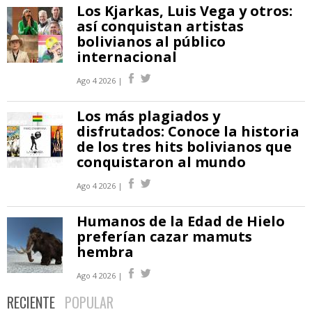
Los Kjarkas, Luis Vega y otros:
así conquistan artistas
bolivianos al público
internacional
Ago 4 2026 |
Los más plagiados y
disfrutados: Conoce la historia
de los tres hits bolivianos que
conquistaron al mundo
Ago 4 2026 |
Humanos de la Edad de Hielo
preferían cazar mamuts
hembra
Ago 4 2026 |
RECIENTE
POPULAR