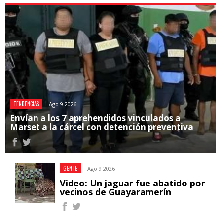
TENDENCIAS
Ago 9 2026
Envían a los 7 aprehendidos vinculados a
Marset a la cárcel con detención preventiva
GENTE
Ago 9 2026
Video: Un jaguar fue abatido por
vecinos de Guayaramerín