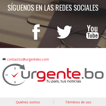
SÍGUENOS EN LAS REDES SOCIALES
contactos@urgentebo.com
Quiénes somos
Términos de uso