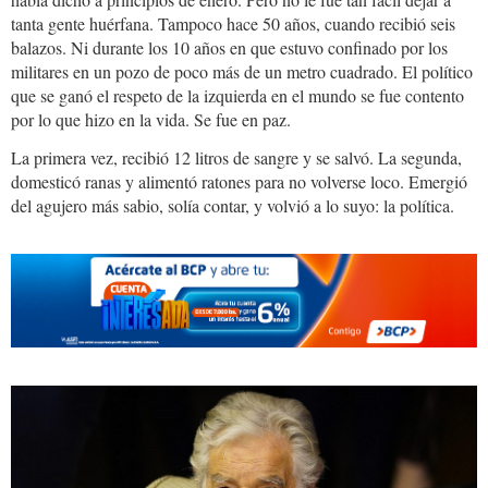
tanta gente huérfana. Tampoco hace 50 años, cuando recibió seis
balazos. Ni durante los 10 años en que estuvo confinado por los
militares en un pozo de poco más de un metro cuadrado. El político
que se ganó el respeto de la izquierda en el mundo se fue contento
por lo que hizo en la vida. Se fue en paz.
La primera vez, recibió 12 litros de sangre y se salvó. La segunda,
domesticó ranas y alimentó ratones para no volverse loco. Emergió
del agujero más sabio, solía contar, y volvió a lo suyo: la política.
Mujica.pepe_.jpg