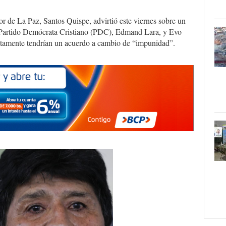
r de La Paz, Santos Quispe, advirtió este viernes sobre un
l Partido Demócrata Cristiano (PDC), Edmand Lara, y Evo
tamente tendrían un acuerdo a cambio de “impunidad”.