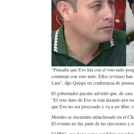
“Pensaba que Evo iría con el voto nulo porq
continuar con voto nulo. Ellos (evistas) ha
Lara”, dijo Quispe en conferencia de prensa
El gobernador paceño advirtió que, de cara 
“El voto duro de Evo se está alzando por e
que Evo no sea procesado y va a ser libre; e
Morales se encuentro atrincherado en el Cha
El evismo no fue parte de las elecciones y 
El PDC, que tiene como candidato presidenci