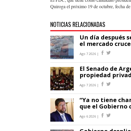
Quiroga el próximo 19 de octubre, fecha de 
NOTICIAS RELACIONADAS
Un día después s
el mercado cruce
Ago 7 2026 |
El Senado de Arg
propiedad privad
Ago 7 2026 |
“Ya no tiene cha
que el Gobierno 
Ago 6 2026 |