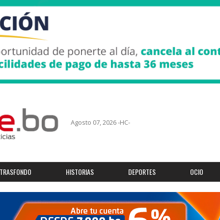
Agosto 07, 2026 -HC-
TRASFONDO
HISTORIAS
DEPORTES
OCIO