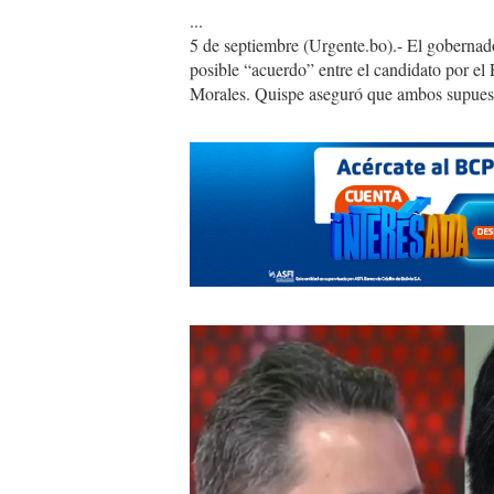
...
5 de septiembre (Urgente.bo).- El gobernado
posible “acuerdo” entre el candidato por e
Morales. Quispe aseguró que ambos supues
1_12.jpg