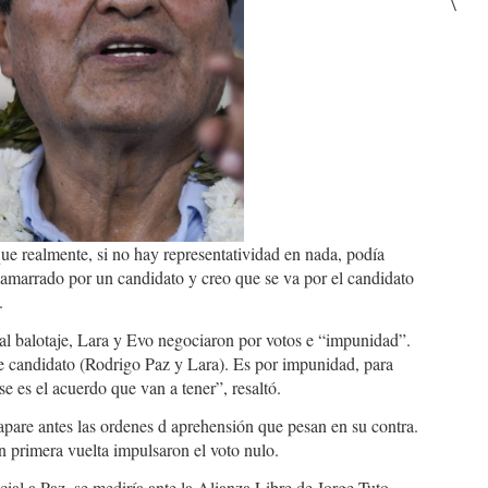
\
ue realmente, si no hay representatividad en nada, podía
n amarrado por un candidato y creo que se va por el candidato
.
al balotaje, Lara y Evo negociaron por votos e “impunidad”.
se candidato (Rodrigo Paz y Lara). Es por impunidad, para
se es el acuerdo que van a tener”, resaltó.
pare antes las ordenes d aprehensión que pesan en su contra.
en primera vuelta impulsaron el voto nulo.
al a Paz, se mediría ante la Alianza Libre de Jorge Tuto