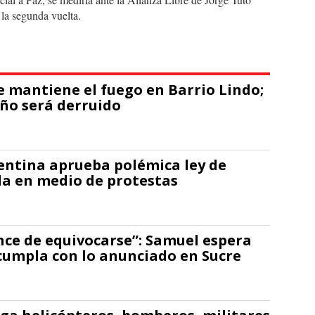
la segunda vuelta.
e mantiene el fuego en Barrio Lindo;
ño será derruido
entina aprueba polémica ley de
a en medio de protestas
nce de equivocarse”: Samuel espera
cumpla con lo anunciado en Sucre