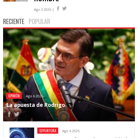
Ago 3 2026 |
RECIENTE
POPULAR
OPINIÓN
Ago 6 2026
La apuesta de Rodrigo
COYUNTURA
Ago 6 2026