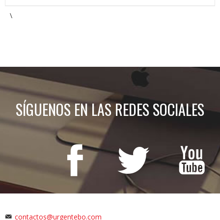
\
SÍGUENOS EN LAS REDES SOCIALES
contactos@urgentebo.com