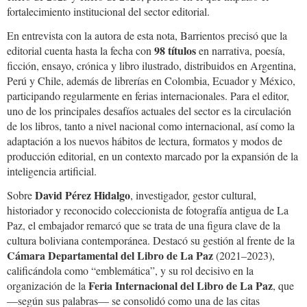
fortalecimiento institucional del sector editorial.
En entrevista con la autora de esta nota, Barrientos precisó que la
98 títulos
editorial cuenta hasta la fecha con
en narrativa, poesía,
ficción, ensayo, crónica y libro ilustrado, distribuidos en Argentina,
Perú y Chile, además de librerías en Colombia, Ecuador y México,
participando regularmente en ferias internacionales. Para el editor,
uno de los principales desafíos actuales del sector es la circulación
de los libros, tanto a nivel nacional como internacional, así como la
adaptación a los nuevos hábitos de lectura, formatos y modos de
producción editorial, en un contexto marcado por la expansión de la
inteligencia artificial.
David Pérez Hidalgo
Sobre
, investigador, gestor cultural,
historiador y reconocido coleccionista de fotografía antigua de La
Paz, el embajador remarcó que se trata de una figura clave de la
cultura boliviana contemporánea. Destacó su gestión al frente de la
Cámara Departamental del Libro de La Paz
(2021–2023),
calificándola como “emblemática”, y su rol decisivo en la
Feria Internacional del Libro de La Paz
organización de la
, que
—según sus palabras— se consolidó como una de las citas