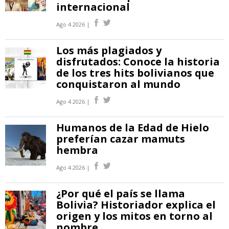
internacional
Ago 4 2026 |
Los más plagiados y
disfrutados: Conoce la historia
de los tres hits bolivianos que
conquistaron al mundo
Ago 4 2026 |
Humanos de la Edad de Hielo
preferían cazar mamuts
hembra
Ago 4 2026 |
¿Por qué el país se llama
Bolivia? Historiador explica el
origen y los mitos en torno al
nombre