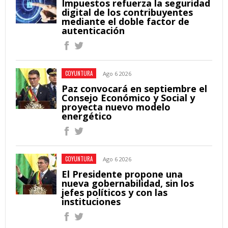
Impuestos refuerza la seguridad
digital de los contribuyentes
mediante el doble factor de
autenticación
COYUNTURA
Ago 6 2026
Paz convocará en septiembre el
Consejo Económico y Social y
proyecta nuevo modelo
energético
COYUNTURA
Ago 6 2026
El Presidente propone una
nueva gobernabilidad, sin los
jefes políticos y con las
instituciones