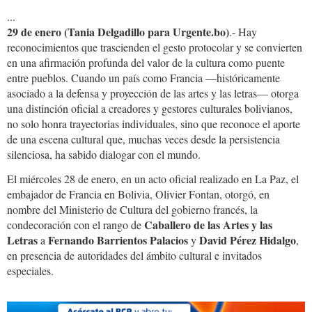
...
29 de enero (Tania Delgadillo para Urgente.bo)
.- Hay
reconocimientos que trascienden el gesto protocolar y se convierten
en una afirmación profunda del valor de la cultura como puente
entre pueblos. Cuando un país como Francia —históricamente
asociado a la defensa y proyección de las artes y las letras— otorga
una distinción oficial a creadores y gestores culturales bolivianos,
no solo honra trayectorias individuales, sino que reconoce el aporte
de una escena cultural que, muchas veces desde la persistencia
silenciosa, ha sabido dialogar con el mundo.
El miércoles 28 de enero, en un acto oficial realizado en La Paz, el
embajador de Francia en Bolivia, Olivier Fontan, otorgó, en
nombre del Ministerio de Cultura del gobierno francés, la
Caballero de las Artes y las
condecoración con el rango de
Letras
Fernando Barrientos Palacios
David Pérez Hidalgo
a
y
,
en presencia de autoridades del ámbito cultural e invitados
especiales.