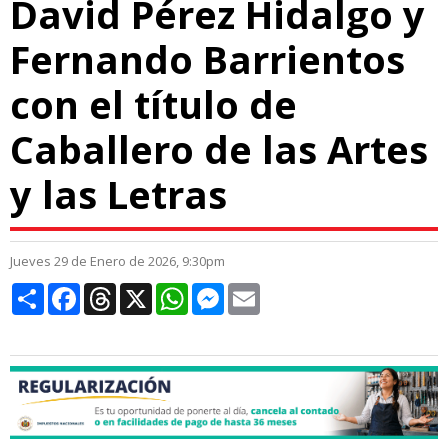
David Pérez Hidalgo y
Fernando Barrientos
con el título de
Caballero de las Artes
y las Letras
Jueves 29 de Enero de 2026, 9:30pm
Compartir
Facebook
Threads
X
WhatsApp
Messenger
Email