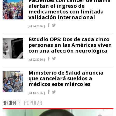
Pacientes con cáncer de mama
alertan el ingreso de
medicamentos con limitada
validación internacional
Jul 24 2026 |
Estudio OPS: Dos de cada cinco
personas en las Américas viven
con una afección neurológica
Jul 22 2026 |
Ministerio de Salud anuncia
que cancelará sueldos a
médicos este miércoles
Jul 14 2026 |
RECIENTE
POPULAR