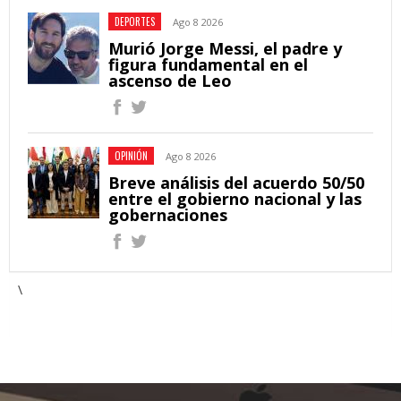
DEPORTES
Ago 8 2026
Murió Jorge Messi, el padre y
figura fundamental en el
ascenso de Leo
OPINIÓN
Ago 8 2026
Breve análisis del acuerdo 50/50
entre el gobierno nacional y las
gobernaciones
\