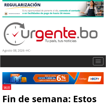
Agosto 08, 2026 -HC-
Togg
navig
SALUD
Fin de semana: Estos