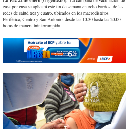
La Paz 22 de enero (Urgente.bo)
.- La campaña de vacunación de
casa por casa se aplicará este fin de semana en ocho barrios de las
redes de salud tres y cuatro, ubicados en los macrodistritos
Periférica, Centro y San Antonio, desde las 10:30 hasta las 20:00
horas de manera ininterrumpida.
vacunacion.lapaz_.jpeg