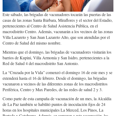
Este sábado, las brigadas de vacunadores tocarán las puertas de las
casas de las zonas Santa Bárbara, Miraflores y el sector del Estadio,
pertenecientes al Centro de Salud Asistencia Pública, en el
macrodistrito Centro. Además, vacunarán a los vecinos de las zonas
Villa Lazareto y San Juan Lazareto Alto, que son atendidas por el
Centro de Salud del mismo nombre.
Mientras que el domingo, las brigadas de vacunadores visitarán los
barrios de Kupini, Villa Armonía y San Isidro, pertenecientes a la
Red de Salud 4 del macrodistrito San Antonio.
La “Cruzada por la Vida” comenzó el domingo 16 de este mes y se
extenderá hasta el 16 de febrero. Desde el domingo, las brigadas
vacunaron a vecinos de las diferentes zonas de los macrodistritos
Periférica, Centro y Max Paredes, de las redes de salud 2 y 3.
Como parte de esta campaña de vacunación de un mes, la Alcaldía
de La Paz también se habilitó puntos de inoculación fijos de 24
horas en los hospitales municipales La Merced, Los Pinos, La
Portada y Cotahuma. Además, se sumaron a esta vacunación, las