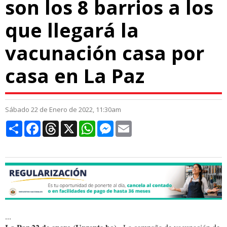
son los 8 barrios a los
que llegará la
vacunación casa por
casa en La Paz
Sábado 22 de Enero de 2022, 11:30am
Compartir
Facebook
Threads
X
WhatsApp
Messenger
Email
...