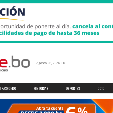
Agosto 08, 2026 -HC-
TRASFONDO
HISTORIAS
DEPORTES
OCIO