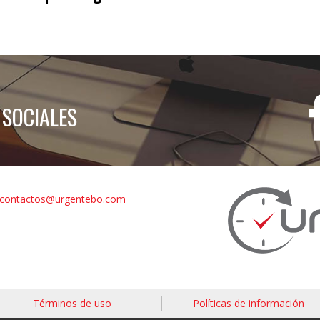
 SOCIALES
contactos@urgentebo.com
Términos de uso
Políticas de información