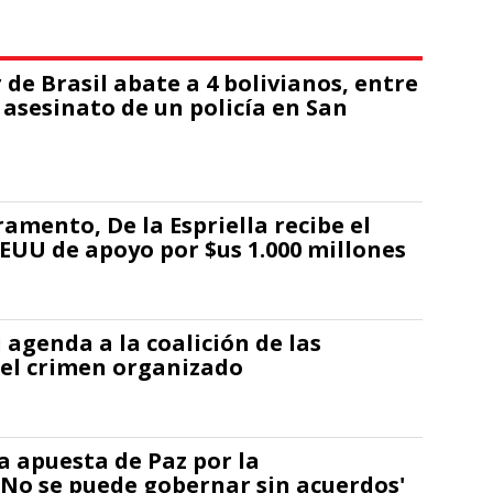
r de Brasil abate a 4 bolivianos, entre
l asesinato de un policía en San
uramento, De la Espriella recibe el
UU de apoyo por $us 1.000 millones
u agenda a la coalición de las
 el crimen organizado
a apuesta de Paz por la
'No se puede gobernar sin acuerdos'