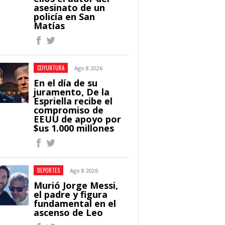
asesinato de un
policía en San
Matías
COYUNTURA
Ago 8 2026
En el día de su
juramento, De la
Espriella recibe el
compromiso de
EEUU de apoyo por
$us 1.000 millones
DEPORTES
Ago 8 2026
Murió Jorge Messi,
el padre y figura
fundamental en el
ascenso de Leo