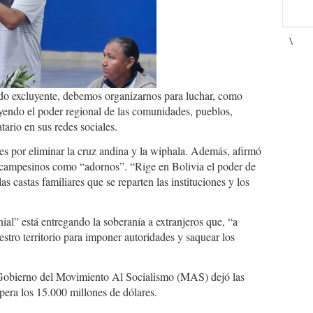
\
tado excluyente, debemos organizarnos para luchar, como
yendo el poder regional de las comunidades, pueblos,
tario en sus redes sociales.
es por eliminar la cruz andina y la wiphala. Además, afirmó
 campesinos como “adornos”. “Rige en Bolivia el poder de
as castas familiares que se reparten las instituciones y los
ial” está entregando la soberanía a extranjeros que, “a
stro territorio para imponer autoridades y saquear los
 Gobierno del Movimiento Al Socialismo (MAS) dejó las
era los 15.000 millones de dólares.