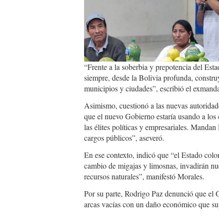
“Frente a la soberbia y prepotencia del Es
siempre, desde la Bolivia profunda, constru
municipios y ciudades”, escribió el exmanda
Asimismo, cuestionó a las nuevas autoridad
que el nuevo Gobierno estaría usando a los
las élites políticas y empresariales. Mandan l
cargos públicos”, aseveró.
En ese contexto, indicó que “el Estado colon
cambio de migajas y limosnas, invadirán nue
recursos naturales”, manifestó Morales.
Por su parte, Rodrigo Paz denunció que el
arcas vacías con un daño económico que sup