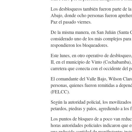
Los desbloqueos también fueron parte de la 
Abajo, donde ocho personas fueron aprehendi
Paz el pasado viernes.
De la misma manera, en San Julián (Santa C
considerado uno de los más complejos para lo
respondieron los bloqueadores.
Este lunes, en otro operativo de desbloqueo,
II, en el municipio de Vinto (Cochabamba), 
carretera que conecta con el occidente del p
El comandante del Valle Bajo, Wilson Claro
personas, quienes fueron remitidas a depen
(FELCC).
Según la autoridad policial, los movilizado
petardos, piedras y palos, agrediendo a los f
Los puntos de bloqueo de a poco van reduci
horas autoridades policiales indicaron que e
una reducida cantidad de manifestantes insta