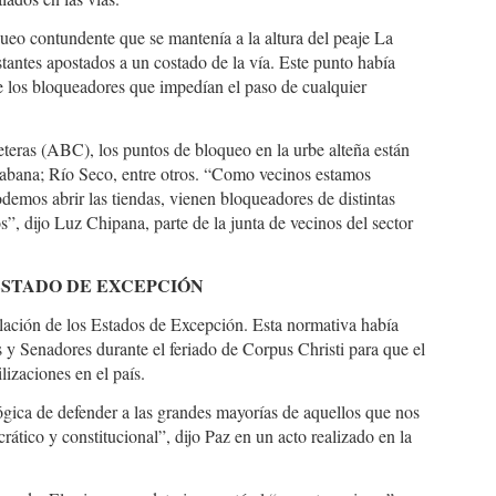
ueo contundente que se mantenía a la altura del peaje La
tantes apostados a un costado de la vía. Este punto había
e los bloqueadores que impedían el paso de cualquier
teras (ABC), los puntos de bloqueo en la urbe alteña están
cabana; Río Seco, entre otros. “Como vecinos estamos
demos abrir las tiendas, vienen bloqueadores de distintas
”, dijo Luz Chipana, parte de la junta de vecinos del sector
 ESTADO DE EXCEPCIÓN
ación de los Estados de Excepción. Esta normativa había
 y Senadores durante el feriado de Corpus Christi para que el
izaciones en el país.
ógica de defender a las grandes mayorías de aquellos que nos
rático y constitucional”, dijo Paz en un acto realizado en la