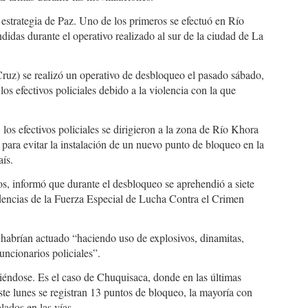
estrategia de Paz. Uno de los primeros se efectuó en Río
das durante el operativo realizado al sur de la ciudad de La
ruz) se realizó un operativo de desbloqueo el pasado sábado,
s efectivos policiales debido a la violencia con la que
 los efectivos policiales se dirigieron a la zona de Río Khora
para evitar la instalación de un nuevo punto de bloqueo en la
aís.
s, informó que durante el desbloqueo se aprehendió a siete
dencias de la Fuerza Especial de Lucha Contra el Crimen
s habrían actuado “haciendo uso de explosivos, dinamitas,
uncionarios policiales”.
éndose. Es el caso de Chuquisaca, donde en las últimas
ste lunes se registran 13 puntos de bloqueo, la mayoría con
lados en las vías.