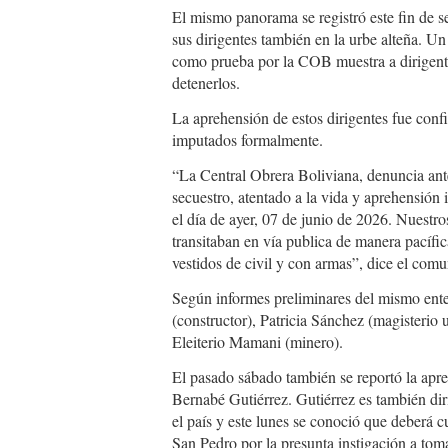
El mismo panorama se registró este fin de
sus dirigentes también en la urbe alteña. Un
como prueba por la COB muestra a dirigente
detenerlos.
La aprehensión de estos dirigentes fue conf
imputados formalmente.
“La Central Obrera Boliviana, denuncia ante
secuestro, atentado a la vida y aprehensión 
el día de ayer, 07 de junio de 2026. Nuestr
transitaban en vía publica de manera pacífic
vestidos de civil y con armas”, dice el co
Según informes preliminares del mismo ente 
(constructor), Patricia Sánchez (magisterio 
Eleiterio Mamani (minero).
El pasado sábado también se reportó la apr
Bernabé Gutiérrez. Gutiérrez es también dir
el país y este lunes se conoció que deberá 
San Pedro por la presunta instigación a tom