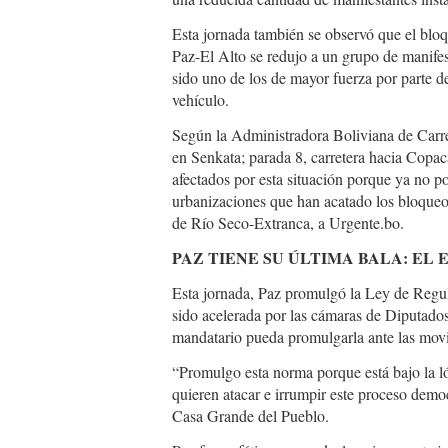
Esta jornada también se observó que el bloq
Paz-El Alto se redujo a un grupo de manifes
sido uno de los de mayor fuerza por parte d
vehículo.
Según la Administradora Boliviana de Carre
en Senkata; parada 8, carretera hacia Copa
afectados por esta situación porque ya no po
urbanizaciones que han acatado los bloqueos
de Río Seco-Extranca, a Urgente.bo.
PAZ TIENE SU ÚLTIMA BALA: EL
Esta jornada, Paz promulgó la Ley de Regul
sido acelerada por las cámaras de Diputados
mandatario pueda promulgarla ante las movil
“Promulgo esta norma porque está bajo la l
quieren atacar e irrumpir este proceso democ
Casa Grande del Pueblo.