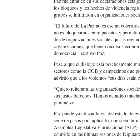
Paz fue enfático en sus declaraciones esta 
los bloqueos y los hechos de violencia regis
grupos se infiltraron en organizaciones socia
“El futuro de La Paz no es ese narcoterroris
no es bloquearnos entre paceños y permitir q
desde organizaciones sociales, justas reivin
organizaciones, que tienen recursos económic
democracia”, sostuvo Paz.
Pese a que el diálogo está prácticamente mu
sectores como la COB y campesinos que pid
advirtió que a los violentos “sus días están 
“Quiero reiterar a las organizaciones sociale
sus justos derechos. Hemos atendido muchas
puntualizó.
Paz puede ya utilizar la vía del estado de 
serie de pasos para aplicarlo, como emitir 
Asamblea Legislativa Plurinacional (ALP), 
ocurrido en las últimas sesiones de Diputad