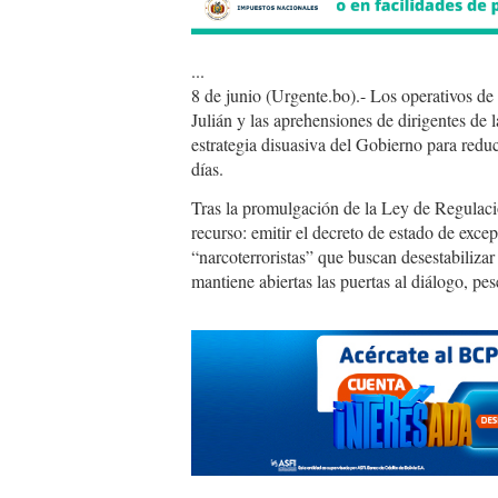
...
8 de junio (Urgente.bo).- Los operativos d
Julián y las aprehensiones de dirigentes de
estrategia disuasiva del Gobierno para redu
días.
Tras la promulgación de la Ley de Regulac
recurso: emitir el decreto de estado de exc
“narcoterroristas” que buscan desestabiliza
mantiene abiertas las puertas al diálogo, pe