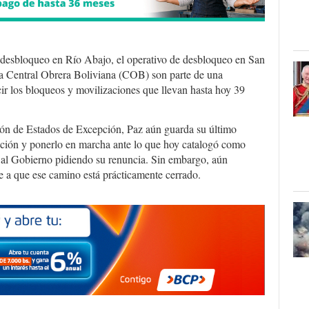
e desbloqueo en Río Abajo, el operativo de desbloqueo en San
 la Central Obrera Boliviana (COB) son parte de una
cir los bloqueos y movilizaciones que llevan hasta hoy 39
ión de Estados de Excepción, Paz aún guarda su último
epción y ponerlo en marcha ante lo que hoy catalogó como
r al Gobierno pidiendo su renuncia. Sin embargo, aún
se a que ese camino está prácticamente cerrado.