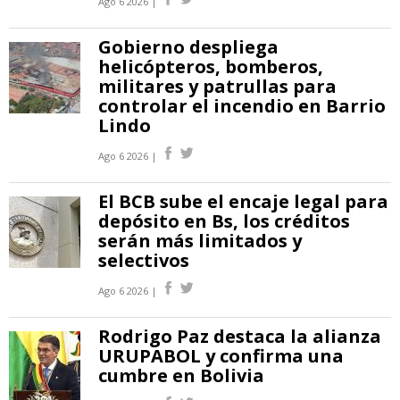
Ago 6 2026 |
Gobierno despliega
helicópteros, bomberos,
militares y patrullas para
controlar el incendio en Barrio
Lindo
Ago 6 2026 |
El BCB sube el encaje legal para
depósito en Bs, los créditos
serán más limitados y
selectivos
Ago 6 2026 |
Rodrigo Paz destaca la alianza
URUPABOL y confirma una
cumbre en Bolivia