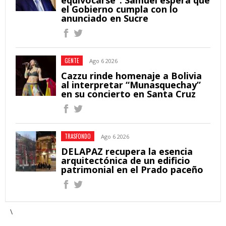
el Gobierno cumpla con lo
anunciado en Sucre
GENTE
Ago 6 2026
Cazzu rinde homenaje a Bolivia
al interpretar “Munasquechay”
en su concierto en Santa Cruz
TRASFONDO
Ago 6 2026
DELAPAZ recupera la esencia
arquitectónica de un edificio
patrimonial en el Prado paceño
\