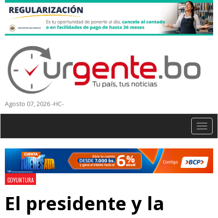
Agosto 07, 2026 -HC-
Togg
navig
COYUNTURA
El presidente y la