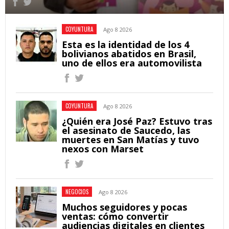
COYUNTURA
Ago 8 2026
Esta es la identidad de los 4
bolivianos abatidos en Brasil,
uno de ellos era automovilista
COYUNTURA
Ago 8 2026
¿Quién era José Paz? Estuvo tras
el asesinato de Saucedo, las
muertes en San Matías y tuvo
nexos con Marset
NEGOCIOS
Ago 8 2026
Muchos seguidores y pocas
ventas: cómo convertir
audiencias digitales en clientes