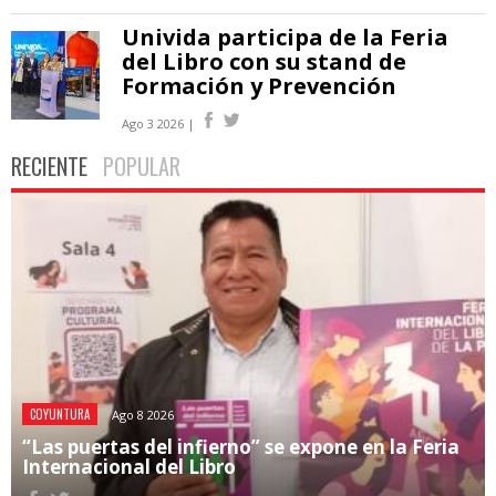
Univida participa de la Feria
del Libro con su stand de
Formación y Prevención
Ago 3 2026 |
RECIENTE
POPULAR
COYUNTURA
Ago 8 2026
“Las puertas del infierno” se expone en la Feria
Internacional del Libro