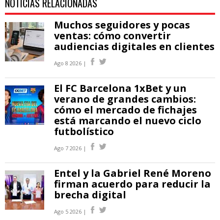
NOTICIAS RELACIONADAS
Muchos seguidores y pocas
ventas: cómo convertir
audiencias digitales en clientes
Ago 8 2026 |
El FC Barcelona 1xBet y un
verano de grandes cambios:
cómo el mercado de fichajes
está marcando el nuevo ciclo
futbolístico
Ago 7 2026 |
Entel y la Gabriel René Moreno
firman acuerdo para reducir la
brecha digital
Ago 5 2026 |