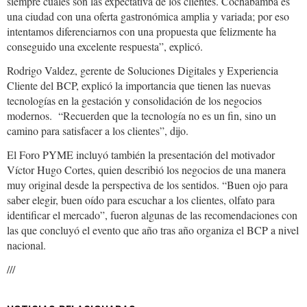
siempre cuáles son las expectativa de los clientes. Cochabamba es
una ciudad con una oferta gastronómica amplia y variada; por eso
intentamos diferenciarnos con una propuesta que felizmente ha
conseguido una excelente respuesta”, explicó.
Rodrigo Valdez, gerente de Soluciones Digitales y Experiencia
Cliente del BCP, explicó la importancia que tienen las nuevas
tecnologías en la gestación y consolidación de los negocios
modernos. “Recuerden que la tecnología no es un fin, sino un
camino para satisfacer a los clientes”, dijo.
El Foro PYME incluyó también la presentación del motivador
Víctor Hugo Cortes, quien describió los negocios de una manera
muy original desde la perspectiva de los sentidos. “Buen ojo para
saber elegir, buen oído para escuchar a los clientes, olfato para
identificar el mercado”, fueron algunas de las recomendaciones con
las que concluyó el evento que año tras año organiza el BCP a nivel
nacional.
///