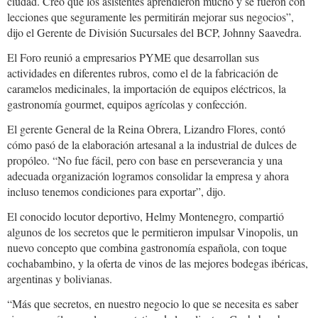
ciudad. Creo que los asistentes aprendieron mucho y se fueron con
lecciones que seguramente les permitirán mejorar sus negocios”,
dijo el Gerente de División Sucursales del BCP, Johnny Saavedra.
El Foro reunió a empresarios PYME que desarrollan sus
actividades en diferentes rubros, como el de la fabricación de
caramelos medicinales, la importación de equipos eléctricos, la
gastronomía gourmet, equipos agrícolas y confección.
El gerente General de la Reina Obrera, Lizandro Flores, contó
cómo pasó de la elaboración artesanal a la industrial de dulces de
propóleo. “No fue fácil, pero con base en perseverancia y una
adecuada organización logramos consolidar la empresa y ahora
incluso tenemos condiciones para exportar”, dijo.
El conocido locutor deportivo, Helmy Montenegro, compartió
algunos de los secretos que le permitieron impulsar Vinopolis, un
nuevo concepto que combina gastronomía española, con toque
cochabambino, y la oferta de vinos de las mejores bodegas ibéricas,
argentinas y bolivianas.
“Más que secretos, en nuestro negocio lo que se necesita es saber