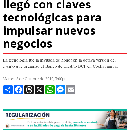
llegó con claves
tecnológicas para
impulsar nuevos
negocios
La tecnología fue la invitada de honor en la octava versión del
evento que organizó el Banco de Crédito BCP en Cochabamba.
Martes 8 de Octubre de 2019, 7:00pm
Compartir
Facebook
Threads
X
WhatsApp
Messenger
Email