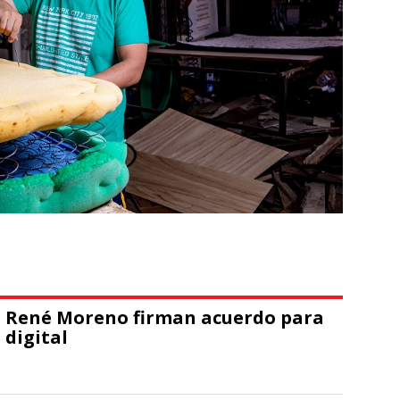
el René Moreno firman acuerdo para
 digital