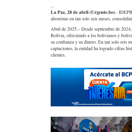
...
La Paz, 28 de abril (Urgente.bo)
.- IDEPR
ahorristas en tan solo seis meses, consolid
Abril de 2025.– Desde septiembre de 2024
Bolivia, ofreciendo a los bolivianos y boliv
su confianza y su dinero. En tan solo seis m
captaciones, la entidad ha logrado cifras his
clientes.
IDEPRO.1.jpg