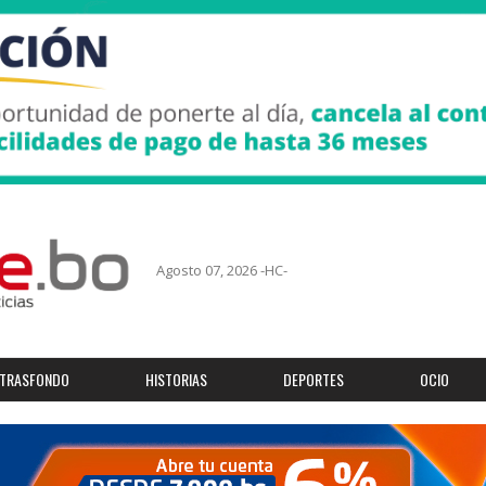
Agosto 07, 2026 -HC-
TRASFONDO
HISTORIAS
DEPORTES
OCIO