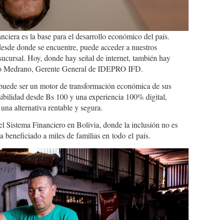
iera es la base para el desarrollo económico del país.
 desde donde se encuentre, puede acceder a nuestros
sucursal. Hoy, donde hay señal de internet, también hay
lfo Medrano, Gerente General de IDEPRO IFD.
 puede ser un motor de transformación económica de sus
esibilidad desde Bs 100 y una experiencia 100% digital,
a alternativa rentable y segura.
el Sistema Financiero en Bolivia, donde la inclusión no es
a beneficiado a miles de familias en todo el país.