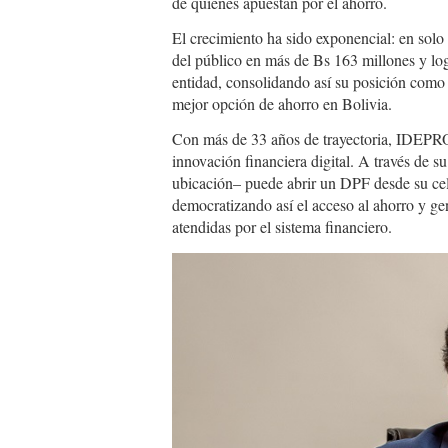
de quienes apuestan por el ahorro.
El crecimiento ha sido exponencial: en so
del público en más de Bs 163 millones y log
entidad, consolidando así su posición como u
mejor opción de ahorro en Bolivia.
Con más de 33 años de trayectoria, IDEPRO
innovación financiera digital. A través de s
ubicación– puede abrir un DPF desde su celul
democratizando así el acceso al ahorro y g
atendidas por el sistema financiero.
IDEPRO-
04.jpg