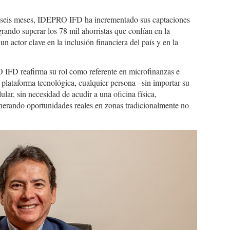
lo seis meses, IDEPRO IFD ha incrementado sus captaciones
rando superar los 78 mil ahorristas que confían en la
n actor clave en la inclusión financiera del país y en la
 IFD reafirma su rol como referente en microfinanzas e
u plataforma tecnológica, cualquier persona –sin importar su
ar, sin necesidad de acudir a una oficina física,
enerando oportunidades reales en zonas tradicionalmente no