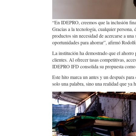
“En IDEPRO, creemos que la inclusión financ
Gracias a la tecnología, cualquier persona,
productos sin necesidad de acercarse a una 
oportunidades para ahorrar”, afirmó Rodo
La institución ha demostrado que el ahorro
clientes. Al ofrecer tasas competitivas, acc
IDEPRO IFD consolida su propuesta como un
Este hito marca un antes y un después para 
solo una palabra, sino una realidad que ya h
IDEPRO2.jpg