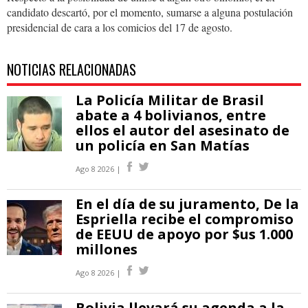
candidato descartó, por el momento, sumarse a alguna postulación
presidencial de cara a los comicios del 17 de agosto.
NOTICIAS RELACIONADAS
La Policía Militar de Brasil
abate a 4 bolivianos, entre
ellos el autor del asesinato de
un policía en San Matías
Ago 8 2026 |
En el día de su juramento, De la
Espriella recibe el compromiso
de EEUU de apoyo por $us 1.000
millones
Ago 8 2026 |
Bolivia llevará su agenda a la