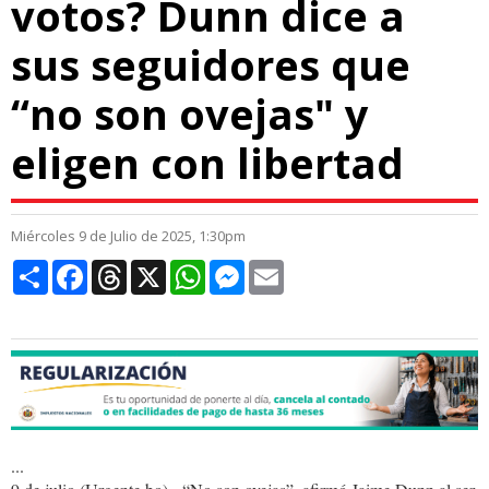
votos? Dunn dice a
sus seguidores que
“no son ovejas" y
eligen con libertad
Miércoles 9 de Julio de 2025, 1:30pm
Compartir
Facebook
Threads
X
WhatsApp
Messenger
Email
...