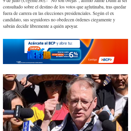
9 de julio (Urgente.bo).- “No son ovejas”, afirmó Jaime Dunn al ser
consultado sobre el destino de los votos que aglutinaba, tras quedar
fuera de carrera en las elecciones presidenciales. Según el ex
candidato, sus seguidores no obedecen órdenes ciegamente y
sabrán decidir libremente a quién apoyar.
1_12.jpeg