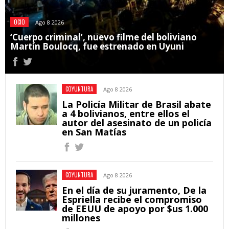
OCIO
Ago 8 2026
‘Cuerpo criminal’, nuevo filme del boliviano
Martín Boulocq, fue estrenado en Uyuni
COYUNTURA
Ago 8 2026
La Policía Militar de Brasil abate
a 4 bolivianos, entre ellos el
autor del asesinato de un policía
en San Matías
COYUNTURA
Ago 8 2026
En el día de su juramento, De la
Espriella recibe el compromiso
de EEUU de apoyo por $us 1.000
millones