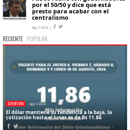
por el 50/50 y dice que está
presto para acabar con el
centralismo
Ago 5 2026 |
RECIENTE
POPULAR
COYUNTURA
Ago 5 2026
El dólar mantiene su tendencia a la baja, la
cotización hasta el lunes es de Bs 11.86