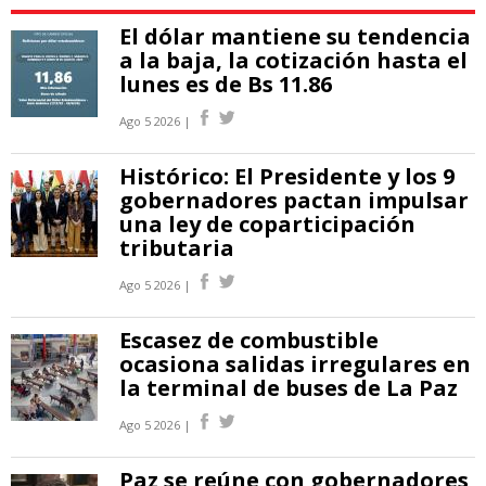
El dólar mantiene su tendencia
a la baja, la cotización hasta el
lunes es de Bs 11.86
Ago 5 2026 |
Histórico: El Presidente y los 9
gobernadores pactan impulsar
una ley de coparticipación
tributaria
Ago 5 2026 |
Escasez de combustible
ocasiona salidas irregulares en
la terminal de buses de La Paz
Ago 5 2026 |
Paz se reúne con gobernadores