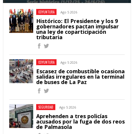
COYUNTURA
Ago 5 2026
Histórico: El Presidente y los 9
gobernadores pactan impulsar
una ley de coparticipación
tributaria
COYUNTURA
Ago 5 2026
Escasez de combustible ocasiona
salidas irregulares en la terminal
de buses de La Paz
SEGURIDAD
Ago 5 2026
Aprehenden a tres policías
acusados por la fuga de dos reos
de Palmasola