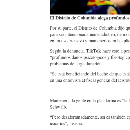
El Distrito de Columbia alega profundos d
Por su parte, el Distrito de Columbia dijo q
para ser intencionadamente adictivo, de mo
en un uso excesivo y mantenerlos en la apli
TikTok
Según la denuncia,
hace esto a pes
“profundos daños psicológicos y fisiológico
problemas de larga duración.
“Se está beneficiando del hecho de que está
en una entrevista el fiscal general del Dist
Mantener a la gente en la plataforma es “la
Schwalb.
“Pero desafortunadamente, así es también c
usuarios”, insistió.