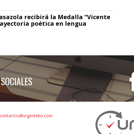
asazola recibirá la Medalla "Vicente
rayectoria poética en lengua
 SOCIALES
contactos@urgentebo.com