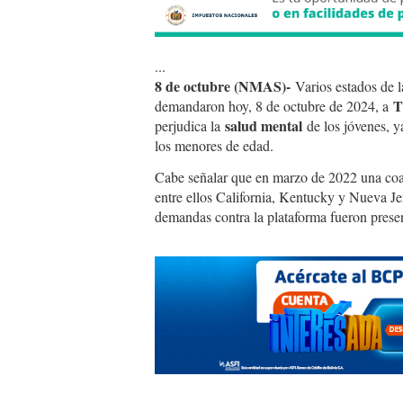
...
8 de octubre (NMAS)-
Varios estados de l
T
demandaron hoy, 8 de octubre de 2024, a
salud mental
perjudica la
de los jóvenes, y
los menores de edad.
Cabe señalar que en marzo de 2022 una coali
entre ellos California, Kentucky y Nueva Je
demandas contra la plataforma fueron present