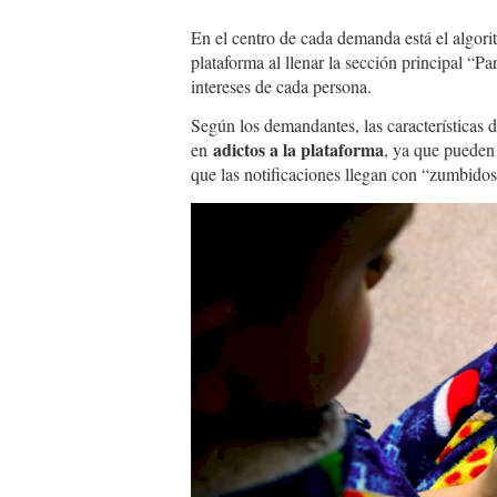
En el centro de cada demanda está el algor
plataforma al llenar la sección principal “Pa
intereses de cada persona.
Según los demandantes, las características 
adictos a la plataforma
en
, ya que pueden
que las notificaciones llegan con “zumbidos”
0000148051.jpg