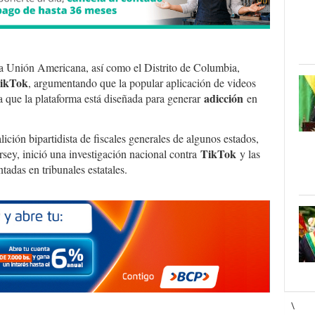
a Unión Americana, así como el Distrito de Columbia,
ikTok
, argumentando que la popular aplicación de videos
adicción
a que la plataforma está diseñada para generar
en
ción bipartidista de fiscales generales de algunos estados,
TikTok
rsey, inició una investigación nacional contra
y las
adas en tribunales estatales.
\