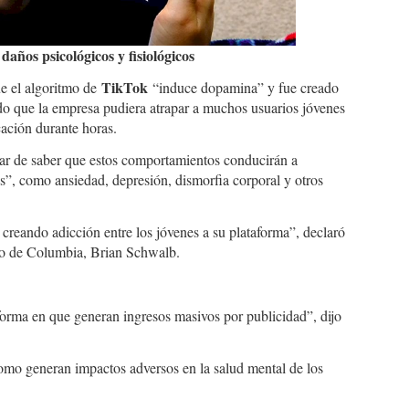
años psicológicos y fisiológicos
TikTok
ue el algoritmo de
“induce dopamina” y fue creado
do que la empresa pudiera atrapar a muchos usuarios jóvenes
cación durante horas.
ar de saber que estos comportamientos conducirán a
s”, como ansiedad, depresión, dismorfia corporal y otros
 creando adicción entre los jóvenes a su plataforma”, declaró
rito de Columbia, Brian Schwalb.
 forma en que generan ingresos masivos por publicidad”, dijo
omo generan impactos adversos en la salud mental de los