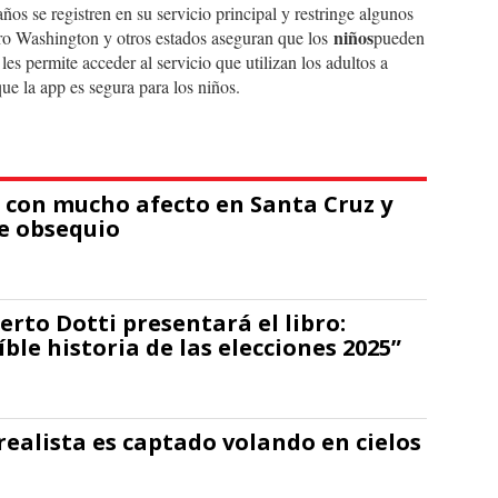
os se registren en su servicio principal y restringe algunos
niños
ro Washington y otros estados aseguran que los
pueden
 les permite acceder al servicio que utilizan los adultos a
ue la app es segura para los niños.
a con mucho afecto en Santa Cruz y
de obsequio
erto Dotti presentará el libro:
íble historia de las elecciones 2025”
ealista es captado volando en cielos