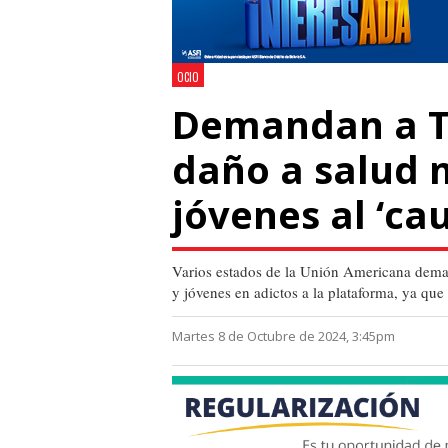
OCIO
Demandan a T
daño a salud 
jóvenes al ‘ca
Varios estados de la Unión Americana dema
y jóvenes en adictos a la plataforma, ya qu
Martes 8 de Octubre de 2024, 3:45pm