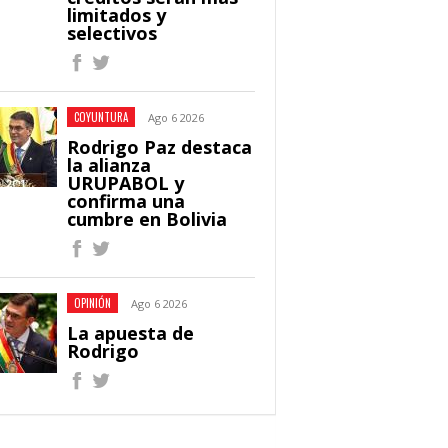
limitados y
selectivos
COYUNTURA
Ago 6 2026
Rodrigo Paz destaca
la alianza
URUPABOL y
confirma una
cumbre en Bolivia
OPINIÓN
Ago 6 2026
La apuesta de
Rodrigo