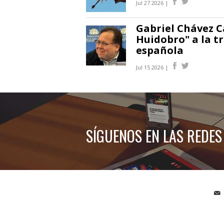
Jul 27 2026 |
Gabriel Chávez C
Huidobro" a la t
española
Jul 15 2026 |
SÍGUENOS EN LAS REDES