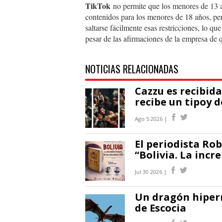
TikTok
no permite que los menores de 13 añ
contenidos para los menores de 18 años, pe
saltarse fácilmente esas restricciones, lo que
pesar de las afirmaciones de la empresa de q
NOTICIAS RELACIONADAS
Cazzu es recibid
recibe un tipoy 
Ago 5 2026 |
El periodista Rob
“Bolivia. La incre
Jul 30 2026 |
Un dragón hiperr
de Escocia