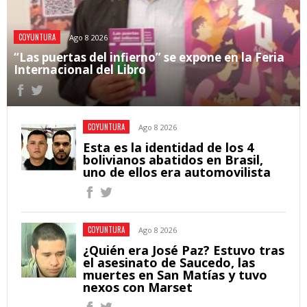
COYUNTURA
Ago 8 2026
“Las puertas del infierno” se expone en la Feria
Internacional del Libro
COYUNTURA
Ago 8 2026
Esta es la identidad de los 4
bolivianos abatidos en Brasil,
uno de ellos era automovilista
COYUNTURA
Ago 8 2026
¿Quién era José Paz? Estuvo tras
el asesinato de Saucedo, las
muertes en San Matías y tuvo
nexos con Marset