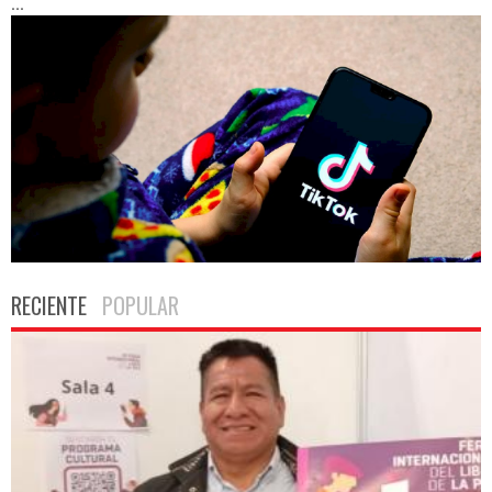
...
RECIENTE
POPULAR