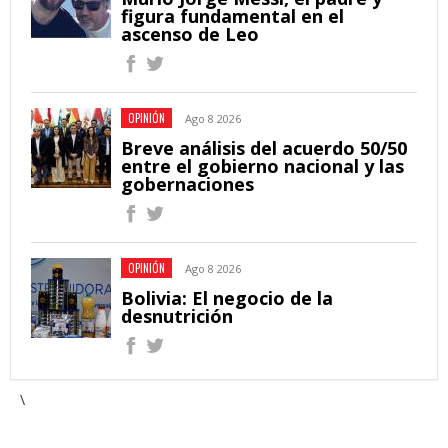
figura fundamental en el
ascenso de Leo
OPINIÓN
Ago 8 2026
Breve análisis del acuerdo 50/50
entre el gobierno nacional y las
gobernaciones
OPINIÓN
Ago 8 2026
Bolivia: El negocio de la
desnutrición
\