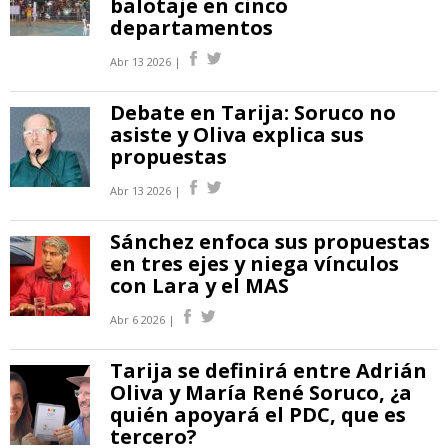
balotaje en cinco
departamentos
Abr 13 2026 |
Debate en Tarija: Soruco no
asiste y Oliva explica sus
propuestas
Abr 13 2026 |
Sánchez enfoca sus propuestas
en tres ejes y niega vínculos
con Lara y el MAS
Abr 6 2026 |
Tarija se definirá entre Adrián
Oliva y María René Soruco, ¿a
quién apoyará el PDC, que es
tercero?