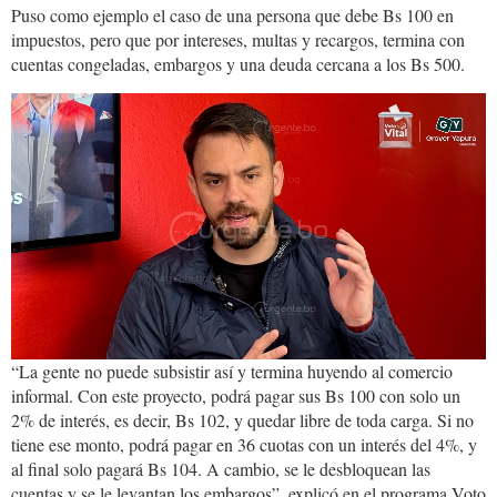
Puso como ejemplo el caso de una persona que debe Bs 100 en
impuestos, pero que por intereses, multas y recargos, termina con
cuentas congeladas, embargos y una deuda cercana a los Bs 500.
delcastillo.jpg
“La gente no puede subsistir así y termina huyendo al comercio
informal. Con este proyecto, podrá pagar sus Bs 100 con solo un
2% de interés, es decir, Bs 102, y quedar libre de toda carga. Si no
tiene ese monto, podrá pagar en 36 cuotas con un interés del 4%, y
al final solo pagará Bs 104. A cambio, se le desbloquean las
cuentas y se le levantan los embargos”, explicó en el programa Voto