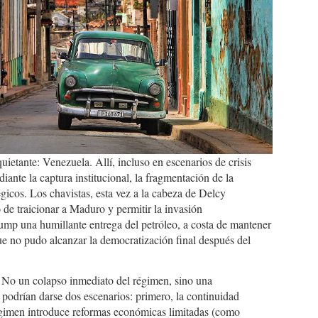
uietante: Venezuela. Allí, incluso en escenarios de crisis
ante la captura institucional, la fragmentación de la
égicos. Los chavistas, esta vez a la cabeza de Delcy
de traicionar a Maduro y permitir la invasión
mp una humillante entrega del petróleo, a costa de mantener
que no pudo alcanzar la democratización final después del
. No un colapso inmediato del régimen, sino una
 podrían darse dos escenarios: primero, la continuidad
régimen introduce reformas económicas limitadas (como