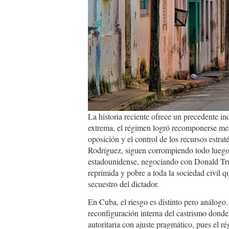
La historia reciente ofrece un precedente inq
extrema, el régimen logró recomponerse medi
oposición y el control de los recursos estrat
Rodríguez, siguen corrompiendo todo luego 
estadounidense, negociando con Donald Tru
reprimida y pobre a toda la sociedad civil 
secuestro del dictador.
En Cuba, el riesgo es distinto pero análogo
reconfiguración interna del castrismo donde
autoritaria con ajuste pragmático, pues el 