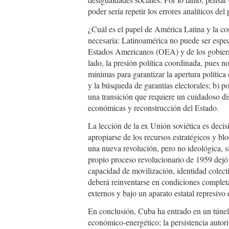
poder sería repetir los errores analíticos del
¿Cuál es el papel de América Latina y la c
necesaria: Latinoamérica no puede ser espec
Estados Americanos (OEA) y de los gobierno
lado, la presión política coordinada, pues no
mínimas para garantizar la apertura política 
y la búsqueda de garantías electorales; b) p
una transición que requiere un cuidadoso dis
económicas y reconstrucción del Estado.
La lección de la ex Unión soviética es decis
apropiarse de los recursos estratégicos y bl
una nueva revolución, pero no ideológica, s
propio proceso revolucionario de 1959 dejó 
capacidad de movilización, identidad colec
deberá reinventarse en condiciones completam
externos y bajo un aparato estatal represivo 
En conclusión, Cuba ha entrado en un túnel 
económico-energético; la persistencia autori