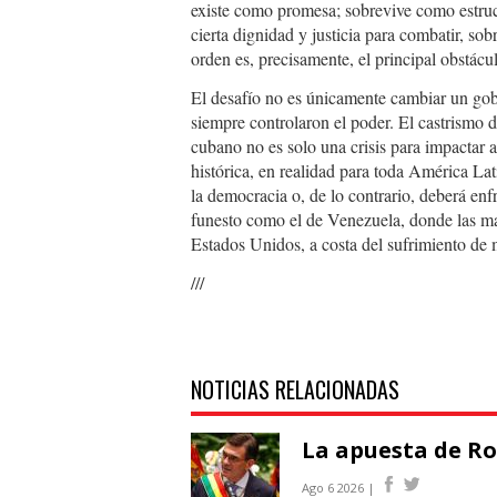
existe como promesa; sobrevive como estruct
cierta dignidad y justicia para combatir, sob
orden es, precisamente, el principal obstácu
El desafío no es únicamente cambiar un gob
siempre controlaron el poder. El castrismo
cubano no es solo una crisis para impactar
histórica, en realidad para toda América La
la democracia o, de lo contrario, deberá enf
funesto como el de Venezuela, donde las maf
Estados Unidos, a costa del sufrimiento de
///
NOTICIAS RELACIONADAS
La apuesta de R
Ago 6 2026 |