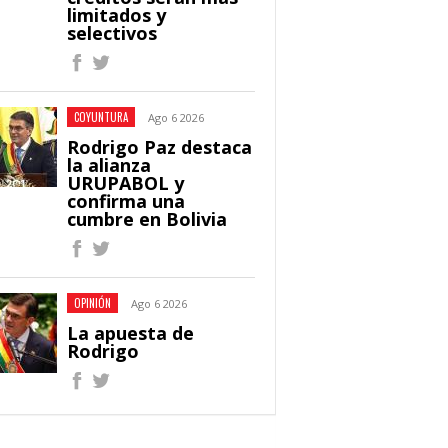
limitados y
selectivos
COYUNTURA
Ago 6 2026
Rodrigo Paz destaca
la alianza
URUPABOL y
confirma una
cumbre en Bolivia
OPINIÓN
Ago 6 2026
La apuesta de
Rodrigo