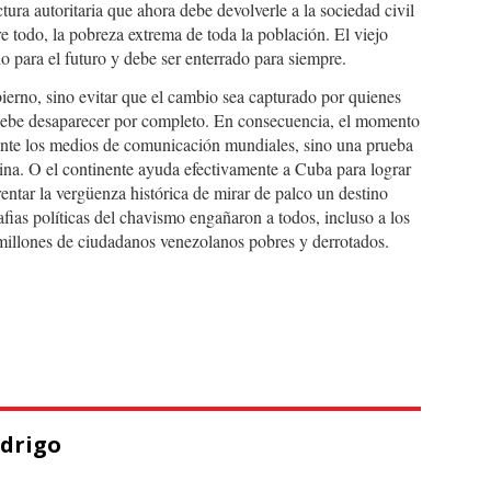
ura autoritaria que ahora debe devolverle a la sociedad civil
re todo, la pobreza extrema de toda la población. El viejo
lo para el futuro y debe ser enterrado para siempre.
ierno, sino evitar que el cambio sea capturado por quienes
 debe desaparecer por completo. En consecuencia, el momento
 ante los medios de comunicación mundiales, sino una prueba
tina. O el continente ayuda efectivamente a Cuba para lograr
rentar la vergüenza histórica de mirar de palco un destino
ias políticas del chavismo engañaron a todos, incluso a los
 millones de ciudadanos venezolanos pobres y derrotados.
odrigo