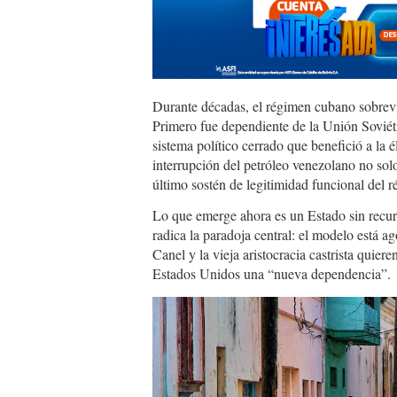
Durante décadas, el régimen cubano sobreviv
Primero fue dependiente de la Unión Soviét
sistema político cerrado que benefició a la é
interrupción del petróleo venezolano no sol
último sostén de legitimidad funcional del 
Lo que emerge ahora es un Estado sin recurs
radica la paradoja central: el modelo está a
Canel y la vieja aristocracia castrista quiere
Estados Unidos una “nueva dependencia”.
cuba_calle_1200.jpg