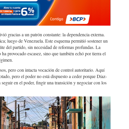
ió gracias a un patrón constante: la dependencia externa.
ica; luego de Venezuela. Este esquema permitió sostener un
lite del partido, sin necesidad de reformas profundas. La
o ha provocado escasez, sino que también echó por tierra el
régimen.
os, pero con intacta vocación de control autoritario. Aquí
gotado, pero el poder no está dispuesto a ceder porque Díaz-
n seguir en el poder, fingir una transición y negociar con los