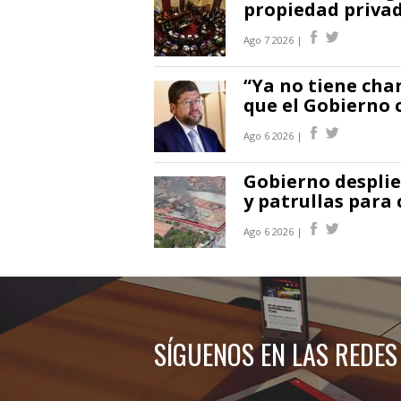
propiedad privad
Ago 7 2026 |
“Ya no tiene cha
que el Gobierno 
Ago 6 2026 |
Gobierno desplie
y patrullas para 
Ago 6 2026 |
SÍGUENOS EN LAS REDES