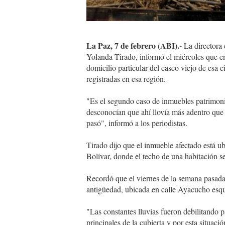
La Paz, 7 de febrero (ABI).-
La directora 
Yolanda Tirado, informó el miércoles que 
domicilio particular del casco viejo de esa 
registradas en esa región.
"Es el segundo caso de inmuebles patrimon
desconocían que ahí llovía más adentro que 
pasó", informó a los periodistas.
Tirado dijo que el inmueble afectado está ub
Bolívar, donde el techo de una habitación s
Recordó que el viernes de la semana pasada
antigüedad, ubicada en calle Ayacucho esq
"Las constantes lluvias fueron debilitando 
principales de la cubierta y por esta situaci