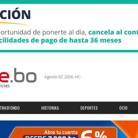
Agosto 07, 2026 -HC-
TRASFONDO
HISTORIAS
DEPORTES
OCIO