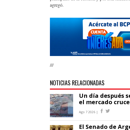
agregó.
///
NOTICIAS RELACIONADAS
Un día después s
el mercado cruce
Ago 7 2026 |
El Senado de Arg