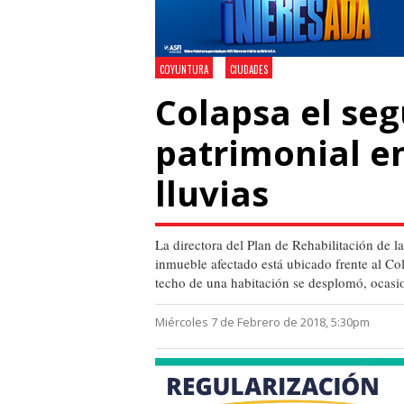
COYUNTURA
CIUDADES
Colapsa el se
patrimonial en
lluvias
La directora del Plan de Rehabilitación de l
inmueble afectado está ubicado frente al Col
techo de una habitación se desplomó, ocasi
Miércoles 7 de Febrero de 2018, 5:30pm