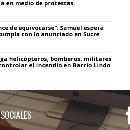
a en medio de protestas
nce de equivocarse”: Samuel espera
cumpla con lo anunciado en Sucre
ga helicópteros, bomberos, militares
controlar el incendio en Barrio Lindo
 SOCIALES