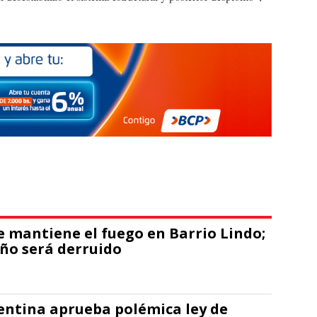
e mantiene el fuego en Barrio Lindo;
ño será derruido
entina aprueba polémica ley de