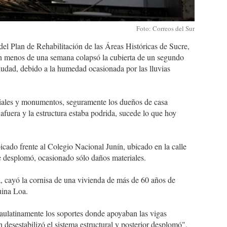
Foto: Correos del Sur
del Plan de Rehabilitación de las Áreas Históricas de Sucre,
en menos de una semana colapsó la cubierta de un segundo
ciudad, debido a la humedad ocasionada por las lluvias
iales y monumentos, seguramente los dueños de casa
afuera y la estructura estaba podrida, sucede lo que hoy
icado frente al Colegio Nacional Junín, ubicado en la calle
e desplomó, ocasionado sólo daños materiales.
, cayó la cornisa de una vivienda de más de 60 años de
uina Loa.
paulatinamente los soportes donde apoyaban las vigas
ón desestabilizó el sistema estructural y posterior desplomó",