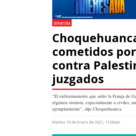
COYUNTURA
Choquehuanca
cometidos por
contra Palest
juzgados
“El enfrentamiento que sufre la Franja de Ga
régimen sionista, especialmente a civiles, 
ejemplarmente”, dijo Choquehuanca.
Martes 19 de Enero de 2021, 11:00am