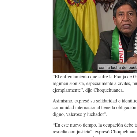
ea32-
4210-
8931-
640042dee462.jpg
“El enfrentamiento que sufre la Franja de Ga
régimen sionista, especialmente a civiles, 
ejemplarmente”, dijo Choquehuanca.
Asimismo, expresó su solidaridad e identific
comunidad internacional tiene la obligación 
digno, valeroso y luchador”.
“En este nuevo tiempo, la ocupación debe te
resuelta con justicia”, expresó Choquehuanc