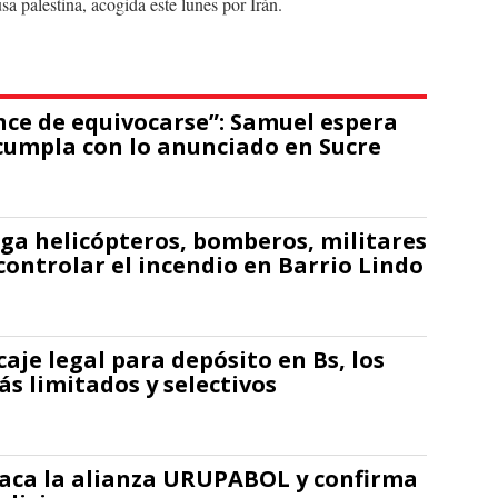
a palestina, acogida este lunes por Irán.
nce de equivocarse”: Samuel espera
cumpla con lo anunciado en Sucre
ga helicópteros, bomberos, militares
controlar el incendio en Barrio Lindo
caje legal para depósito en Bs, los
ás limitados y selectivos
taca la alianza URUPABOL y confirma