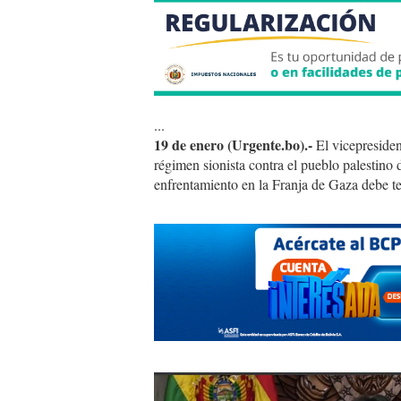
...
19 de enero (Urgente.bo).-
El vicepreside
régimen sionista contra el pueblo palestino
enfrentamiento en la Franja de Gaza debe t
7b751e38-