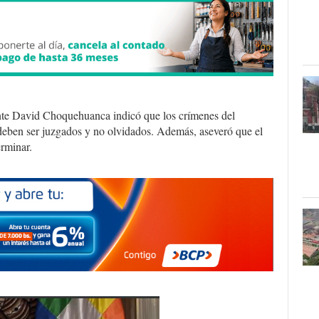
nte David Choquehuanca indicó que los crímenes del
 deben ser juzgados y no olvidados. Además, aseveró que el
erminar.