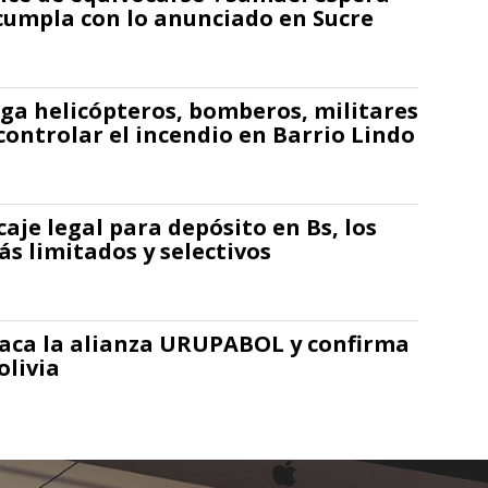
cumpla con lo anunciado en Sucre
ga helicópteros, bomberos, militares
controlar el incendio en Barrio Lindo
caje legal para depósito en Bs, los
ás limitados y selectivos
taca la alianza URUPABOL y confirma
livia