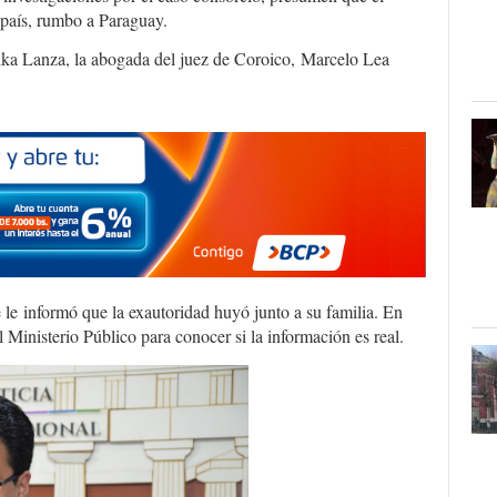
l país, rumbo a Paraguay.
ika Lanza, la abogada del juez de Coroico, Marcelo Lea
se le informó que la exautoridad huyó junto a su familia. En
 Ministerio Público para conocer si la información es real.