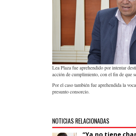
Lea Plaza fue aprehendido por intentar dest
acción de cumplimiento, con el fin de que se
Por el caso también fue aprehendida la voca
presunto consorcio.
NOTICIAS RELACIONADAS
“Ya no tiene cha