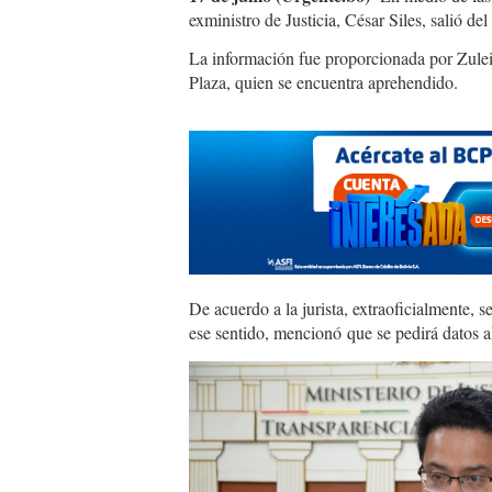
exministro de Justicia, César Siles, salió de
La información fue proporcionada por Zule
Plaza, quien se encuentra aprehendido.
De acuerdo a la jurista, extraoficialmente, 
ese sentido, mencionó que se pedirá datos al
César
siles
7.jpeg