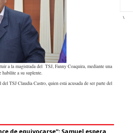
\
ituir a la magistrada del TSJ, Fanny Coaquira, mediante una
 habilite a su suplente.
l del TSJ Claudia Castro, quien está acusada de ser parte del
nce de equivocarse”: Samuel espera