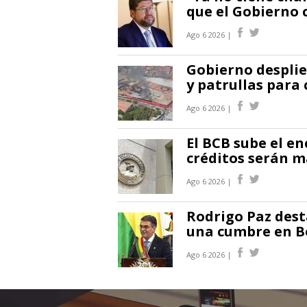
que el Gobierno 
Ago 6 2026 |
Gobierno desplie
y patrullas para 
Ago 6 2026 |
El BCB sube el en
créditos serán m
Ago 6 2026 |
Rodrigo Paz des
una cumbre en Bo
Ago 6 2026 |