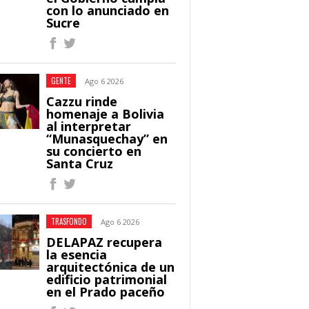
con lo anunciado en
Sucre
GENTE
Ago 6 2026
Cazzu rinde
homenaje a Bolivia
al interpretar
“Munasquechay” en
su concierto en
Santa Cruz
TRASFONDO
Ago 6 2026
DELAPAZ recupera
la esencia
arquitectónica de un
edificio patrimonial
en el Prado paceño