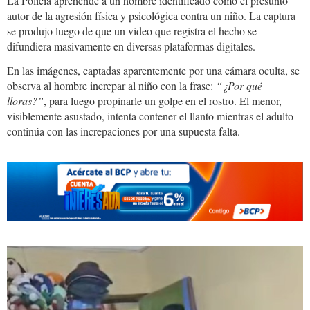
La Policía aprehende a un hombre identificado como el presunto
autor de la agresión física y psicológica contra un niño. La captura
se produjo luego de que un video que registra el hecho se
difundiera masivamente en diversas plataformas digitales.
En las imágenes, captadas aparentemente por una cámara oculta, se
observa al hombre increpar al niño con la frase:
“¿Por qué
lloras?”
, para luego propinarle un golpe en el rostro. El menor,
visiblemente asustado, intenta contener el llanto mientras el adulto
continúa con las increpaciones por una supuesta falta.
648295139_1359115689592765_15