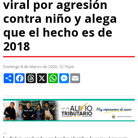
viral por agresión
contra niño y alega
que el hecho es de
2018
Domingo 8 de Marzo de 2026, 12:15pm
Compartir
Facebook
Threads
X
WhatsApp
Messenger
Email
...