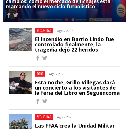
cambios: cómo el mercado de fichajes está
marcando el nuevo ciclo futbolístico
SEGURIDAD
Ago 7 2026
El incendio en Barrio Lindo fue
controlado finalmente, la
tragedia dejó 22 heridos
OCIO
Ago 7 2026
Esta noche, Grillo Villegas dará
un concierto a los visitantes de
la feria del Libro en Seguencoma
SEGURIDAD
Ago 7 2026
Las FFAA crea la Unidad Militar