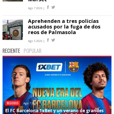
Ago 7 2026 |
Aprehenden a tres policías
acusados por la fuga de dos
reos de Palmasola
Ago 5 2026 |
RECIENTE
POPULAR
NEGOCIOS
Ago 7 2026
El FC Barcelona 1xBet y un verano de grandes