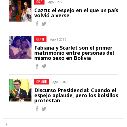
OCIO
Ago 9 2026
Cazzu: el espejo en el que un país
volvió a verse
GENTE
Ago 9 2026
Fabiana y Scarlet son el primer
matrimonio entre personas del
mismo sexo en Bolivia
OPINIÓN
Ago 9 2026
Discurso Presidencial: Cuando el
espejo aplaude, pero los bolsillos
protestan
\