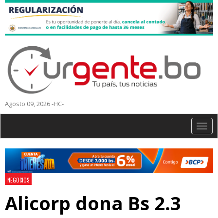
Agosto 09, 2026 -HC-
Togg
navig
NEGOCIOS
Alicorp dona Bs 2.3