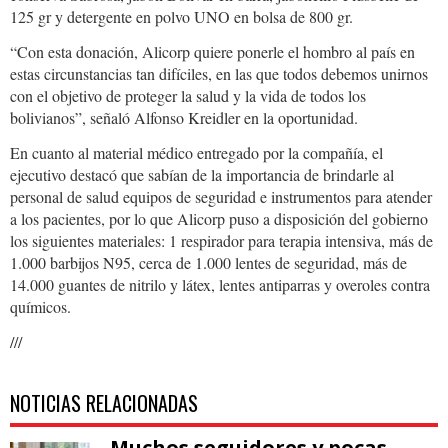
125 gr y detergente en polvo UNO en bolsa de 800 gr.
“Con esta donación, Alicorp quiere ponerle el hombro al país en
estas circunstancias tan difíciles, en las que todos debemos unirnos
con el objetivo de proteger la salud y la vida de todos los
bolivianos”, señaló Alfonso Kreidler en la oportunidad.
En cuanto al material médico entregado por la compañía, el
ejecutivo destacó que sabían de la importancia de brindarle al
personal de salud equipos de seguridad e instrumentos para atender
a los pacientes, por lo que Alicorp puso a disposición del gobierno
los siguientes materiales: 1 respirador para terapia intensiva, más de
1.000 barbijos N95, cerca de 1.000 lentes de seguridad, más de
14.000 guantes de nitrilo y látex, lentes antiparras y overoles contra
químicos.
///
NOTICIAS RELACIONADAS
Muchos seguidores y pocas