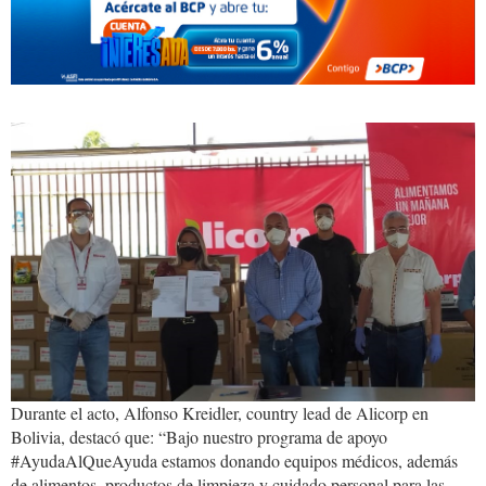
donacion.alicorp.jpeg
Durante el acto, Alfonso Kreidler, country lead de Alicorp en
Bolivia, destacó que: “Bajo nuestro programa de apoyo
#AyudaAlQueAyuda estamos donando equipos médicos, además
de alimentos, productos de limpieza y cuidado personal para las