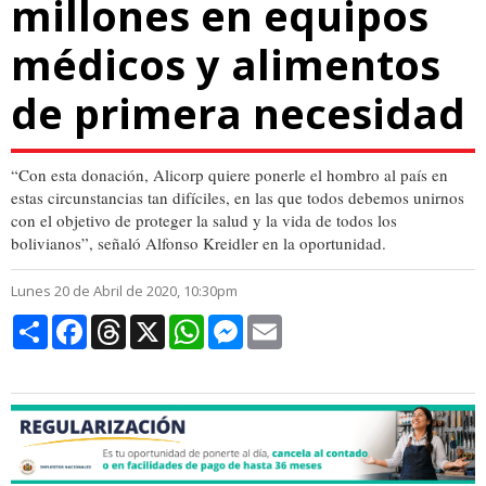
millones en equipos
médicos y alimentos
de primera necesidad
“Con esta donación, Alicorp quiere ponerle el hombro al país en
estas circunstancias tan difíciles, en las que todos debemos unirnos
con el objetivo de proteger la salud y la vida de todos los
bolivianos”, señaló Alfonso Kreidler en la oportunidad.
Lunes 20 de Abril de 2020, 10:30pm
Compartir
Facebook
Threads
X
WhatsApp
Messenger
Email