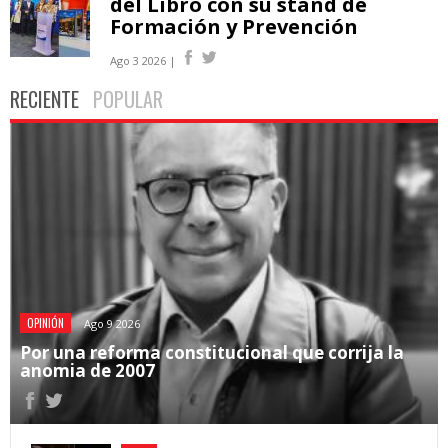
del Libro con su stand de
Formación y Prevención
Ago 3 2026 |
RECIENTE
POPULAR
OPINIÓN
Ago 9 2026
Por una reforma constitucional que corrija la
anomia de 2007