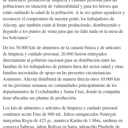
poblaciones en situación de vulnerabilidad y para los héroes que
están cuidando la salud de la población. A la vez quiero agradecer y
reconocer el compromiso de nuestra gente, los trabajadores de
Alicorp, que también están al frente produciendo, distribuyendo y
llegando a los puntos de venta para que no falte nada en la mesa de
los bolivianos”.
De los 30.000 kits de alimentos de la canasta básica y de artículos
de limpieza y cuidado personal, 20.000 fueron entregados
directamente al gobierno nacional para su distribución entre las
familias de los trabajadores de primera línea del sector salud y otras
familias necesitadas de apoyo en las presentes circunstancias.
Asimismo, Alicorp distribuirá de manera directa otros 10.000 kits
en las próximas semanas en comunidades principalmente de los
departamentos de Cochabamba y Santa Cruz, donde la compañía
tiene ubicadas sus plantas de producción.
Los kits de alimentos y artículos de limpieza y cuidado personal
contienen aceite Fino de 900 ml., fideos enriquecidos Nutregal,
margarina Regia de 425 gr., manteca Karina de 1 libra, sardinas en
conserva Sabrosa, jabón Bolívar en barra, jaboncillo Plusbelle de