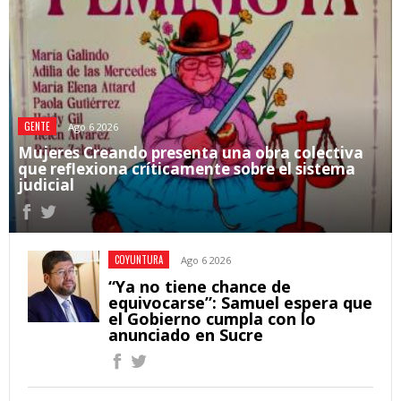
GENTE
Ago 6 2026
Mujeres Creando presenta una obra colectiva
que reflexiona críticamente sobre el sistema
judicial
COYUNTURA
Ago 6 2026
“Ya no tiene chance de
equivocarse”: Samuel espera que
el Gobierno cumpla con lo
anunciado en Sucre