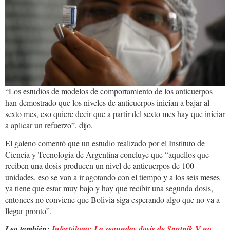
“Los estudios de modelos de comportamiento de los anticuerpos
han demostrado que los niveles de anticuerpos inician a bajar al
sexto mes, eso quiere decir que a partir del sexto mes hay que iniciar
a aplicar un refuerzo”, dijo.
El galeno comentó que un estudio realizado por el Instituto de
Ciencia y Tecnología de Argentina concluye que “aquellos que
reciben una dosis producen un nivel de anticuerpos de 100
unidades, eso se van a ir agotando con el tiempo y a los seis meses
ya tiene que estar muy bajo y hay que recibir una segunda dosis,
entonces no conviene que Bolivia siga esperando algo que no va a
llegar pronto”.
Lea también:
Infectólogo: La segundas dosis de Sputnik V no