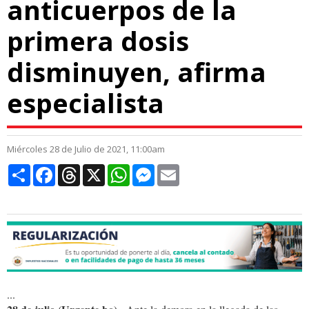
anticuerpos de la
primera dosis
disminuyen, afirma
especialista
Miércoles 28 de Julio de 2021, 11:00am
Compartir
Facebook
Threads
X
WhatsApp
Messenger
Email
...