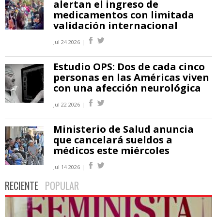
alertan el ingreso de
medicamentos con limitada
validación internacional
Jul 24 2026 |
Estudio OPS: Dos de cada cinco
personas en las Américas viven
con una afección neurológica
Jul 22 2026 |
Ministerio de Salud anuncia
que cancelará sueldos a
médicos este miércoles
Jul 14 2026 |
RECIENTE
POPULAR