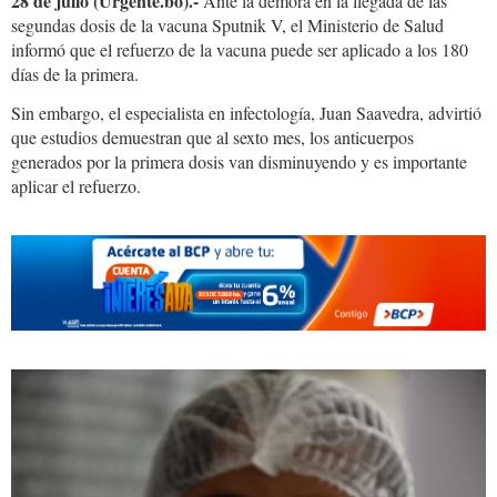
28 de julio (Urgente.bo).-
Ante la demora en la llegada de las
segundas dosis de la vacuna Sputnik V, el Ministerio de Salud
informó que el refuerzo de la vacuna puede ser aplicado a los 180
días de la primera.
Sin embargo, el especialista en infectología, Juan Saavedra, advirtió
que estudios demuestran que al sexto mes, los anticuerpos
generados por la primera dosis van disminuyendo y es importante
aplicar el refuerzo.
vacuna
sputnik3.JPG