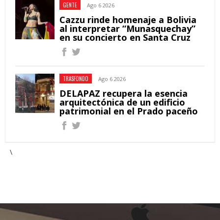
GENTE
Ago 6 2026
Cazzu rinde homenaje a Bolivia
al interpretar “Munasquechay”
en su concierto en Santa Cruz
TRASFONDO
Ago 6 2026
DELAPAZ recupera la esencia
arquitectónica de un edificio
patrimonial en el Prado paceño
\