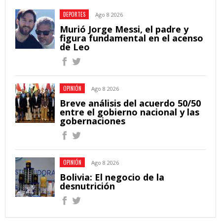
DEPORTES
Ago 8 2026
Murió Jorge Messi, el padre y
figura fundamental en el acenso
de Leo
OPINIÓN
Ago 8 2026
Breve análisis del acuerdo 50/50
entre el gobierno nacional y las
gobernaciones
OPINIÓN
Ago 8 2026
Bolivia: El negocio de la
desnutrición