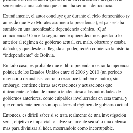
semejantes a una colonia que simulaba ser una democracia.
Extrañamente, el autor concluye que durante el ciclo democrático (y
antes de que Evo Morales asumiera la presidencia), el país estaba
sumido en una inconfesable dependencia crónica. ¡Qué
coincidencia! Con ello seguramente quiere decirnos que todo lo
anterior al régimen de gobierno actual, era malo, obscuro y estaba
dañado, y que desde su llegada al poder, recién comienza la historia
“independiente” de Bolivia.
En todo caso, es probable que el libro pretenda mostrar la injerencia
política de los Estados Unidos entre el 2006 y 2010 (un periodo
muy corto de análisis, como lo reconoce también el autor); sin
embargo, contiene ciertas aseveraciones y acusaciones que
únicamente señalan de manera tendenciosa a las autoridades de
gobiernos anteriores, como culpables involucrados en esta trama, y
que coincidentemente son opositores al régimen de gobierno actual.
Entonces, es difícil saber si se trata realmente de una investigación
seria, objetiva e imparcial, o talvez solamente sea sólo una defensa
más para divinizar al líder, mostrándolo como incorruptible.