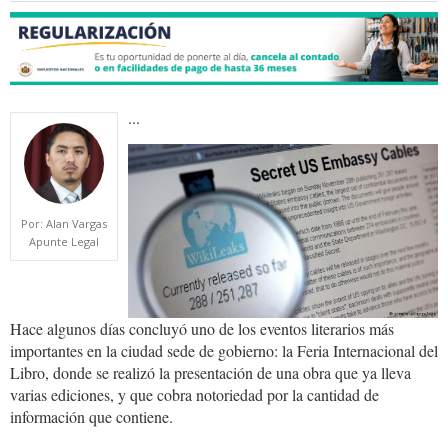
...
bolivia.leaks_.jpg
Por: Alan Vargas
Apunte Legal
Hace algunos días concluyó uno de los eventos literarios más
importantes en la ciudad sede de gobierno: la Feria Internacional del
Libro, donde se realizó la presentación de una obra que ya lleva
varias ediciones, y que cobra notoriedad por la cantidad de
información que contiene.