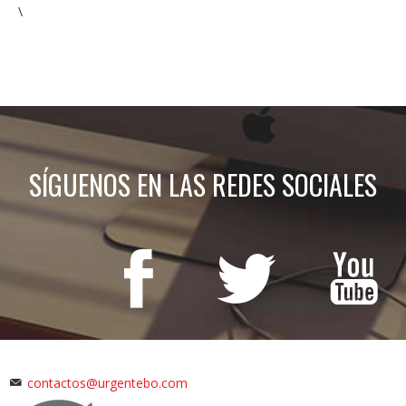
\
SÍGUENOS EN LAS REDES SOCIALES
contactos@urgentebo.com