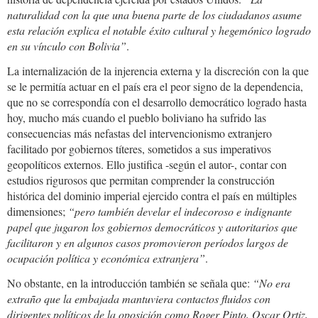
naturalidad con la que una buena parte de los ciudadanos asume
esta relación explica el notable éxito cultural y hegemónico logrado
en su vínculo con Bolivia”
.
La internalización de la injerencia externa y la discreción con la que
se le permitía actuar en el país era el peor signo de la dependencia,
que no se correspondía con el desarrollo democrático logrado hasta
hoy, mucho más cuando el pueblo boliviano ha sufrido las
consecuencias más nefastas del intervencionismo extranjero
facilitado por gobiernos títeres, sometidos a sus imperativos
geopolíticos externos. Ello justifica -según el autor-, contar con
estudios rigurosos que permitan comprender la construcción
histórica del dominio imperial ejercido contra el país en múltiples
dimensiones;
“pero también develar el indecoroso e indignante
papel que jugaron los gobiernos democráticos y autoritarios que
facilitaron y en algunos casos promovieron períodos largos de
ocupación política y económica extranjera”
.
No obstante, en la introducción también se señala que:
“No era
extraño que la embajada mantuviera contactos fluidos con
dirigentes políticos de la oposición como Roger Pinto, Oscar Ortiz,