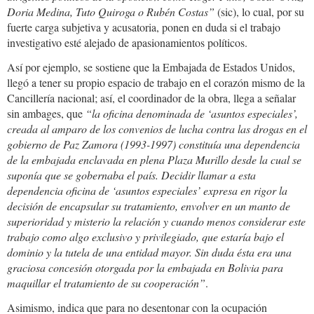
Doria Medina, Tuto Quiroga o Rubén Costas”
(sic), lo cual, por su
fuerte carga subjetiva y acusatoria, ponen en duda si el trabajo
investigativo esté alejado de apasionamientos políticos.
Así por ejemplo, se sostiene que la Embajada de Estados Unidos,
llegó a tener su propio espacio de trabajo en el corazón mismo de la
Cancillería nacional; así, el coordinador de la obra, llega a señalar
sin ambages, que
“la oficina denominada de ‘asuntos especiales’,
creada al amparo de los convenios de lucha contra las drogas en el
gobierno de Paz Zamora (1993-1997) constituía una dependencia
de la embajada enclavada en plena Plaza Murillo desde la cual se
suponía que se gobernaba el país. Decidir llamar a esta
dependencia oficina de ‘asuntos especiales’ expresa en rigor la
decisión de encapsular su tratamiento, envolver en un manto de
superioridad y misterio la relación y cuando menos considerar este
trabajo como algo exclusivo y privilegiado, que estaría bajo el
dominio y la tutela de una entidad mayor. Sin duda ésta era una
graciosa concesión otorgada por la embajada en Bolivia para
maquillar el tratamiento de su cooperación”
.
Asimismo, indica que para no desentonar con la ocupación