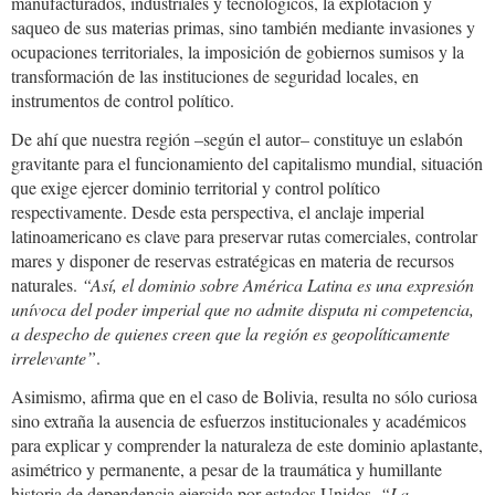
manufacturados, industriales y tecnológicos, la explotación y
saqueo de sus materias primas, sino también mediante invasiones y
ocupaciones territoriales, la imposición de gobiernos sumisos y la
transformación de las instituciones de seguridad locales, en
instrumentos de control político.
De ahí que nuestra región –según el autor– constituye un eslabón
gravitante para el funcionamiento del capitalismo mundial, situación
que exige ejercer dominio territorial y control político
respectivamente. Desde esta perspectiva, el anclaje imperial
latinoamericano es clave para preservar rutas comerciales, controlar
mares y disponer de reservas estratégicas en materia de recursos
naturales.
“Así, el dominio sobre América Latina es una expresión
unívoca del poder imperial que no admite disputa ni competencia,
a despecho de quienes creen que la región es geopolíticamente
irrelevante”
.
Asimismo, afirma que en el caso de Bolivia, resulta no sólo curiosa
sino extraña la ausencia de esfuerzos institucionales y académicos
para explicar y comprender la naturaleza de este dominio aplastante,
asimétrico y permanente, a pesar de la traumática y humillante
historia de dependencia ejercida por estados Unidos.
“La