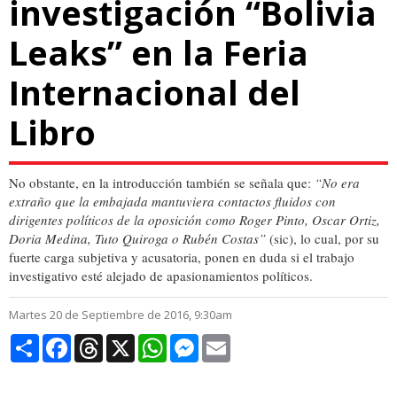
investigación “Bolivia
Leaks” en la Feria
Internacional del
Libro
No obstante, en la introducción también se señala que:
“No era
extraño que la embajada mantuviera contactos fluidos con
dirigentes políticos de la oposición como Roger Pinto, Oscar Ortiz,
Doria Medina, Tuto Quiroga o Rubén Costas”
(sic), lo cual, por su
fuerte carga subjetiva y acusatoria, ponen en duda si el trabajo
investigativo esté alejado de apasionamientos políticos.
Martes 20 de Septiembre de 2016, 9:30am
Compartir
Facebook
Threads
X
WhatsApp
Messenger
Email