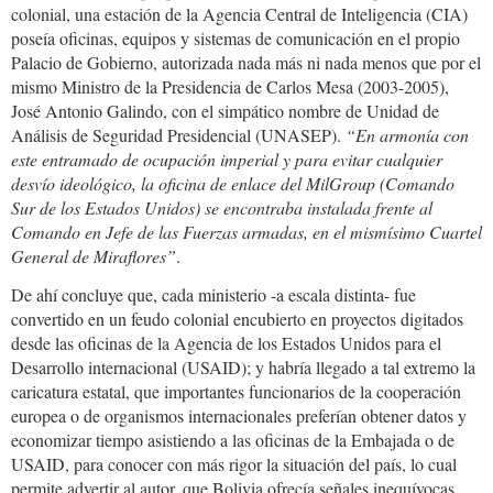
colonial, una estación de la Agencia Central de Inteligencia (CIA)
poseía oficinas, equipos y sistemas de comunicación en el propio
Palacio de Gobierno, autorizada nada más ni nada menos que por el
mismo Ministro de la Presidencia de Carlos Mesa (2003-2005),
José Antonio Galindo, con el simpático nombre de Unidad de
Análisis de Seguridad Presidencial (UNASEP).
“En armonía con
este entramado de ocupación imperial y para evitar cualquier
desvío ideológico, la oficina de enlace del MilGroup (Comando
Sur de los Estados Unidos) se encontraba instalada frente al
Comando en Jefe de las Fuerzas armadas, en el mismísimo Cuartel
General de Miraflores”
.
De ahí concluye que, cada ministerio -a escala distinta- fue
convertido en un feudo colonial encubierto en proyectos digitados
desde las oficinas de la Agencia de los Estados Unidos para el
Desarrollo internacional (USAID); y habría llegado a tal extremo la
caricatura estatal, que importantes funcionarios de la cooperación
europea o de organismos internacionales preferían obtener datos y
economizar tiempo asistiendo a las oficinas de la Embajada o de
USAID, para conocer con más rigor la situación del país, lo cual
permite advertir al autor, que Bolivia ofrecía señales inequívocas