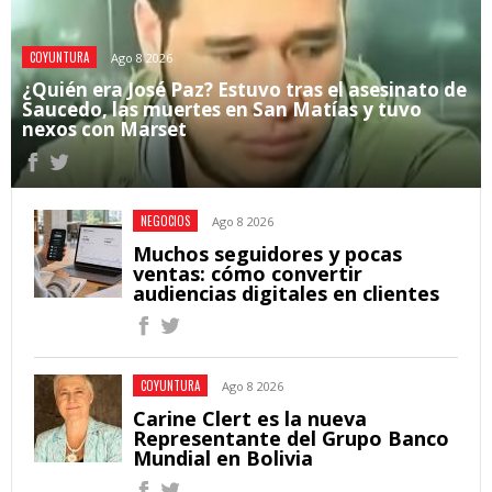
COYUNTURA
Ago 8 2026
¿Quién era José Paz? Estuvo tras el asesinato de
Saucedo, las muertes en San Matías y tuvo
nexos con Marset
NEGOCIOS
Ago 8 2026
Muchos seguidores y pocas
ventas: cómo convertir
audiencias digitales en clientes
COYUNTURA
Ago 8 2026
Carine Clert es la nueva
Representante del Grupo Banco
Mundial en Bolivia