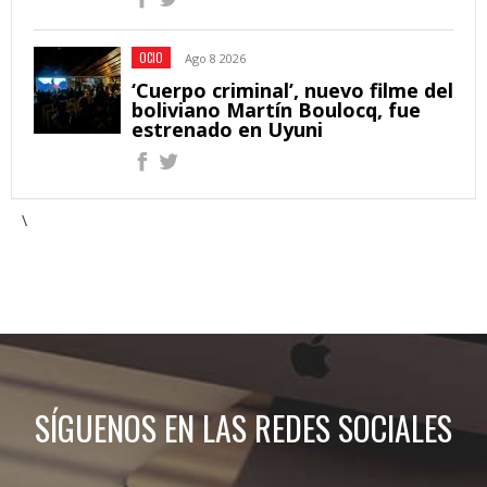
OCIO
Ago 8 2026
‘Cuerpo criminal’, nuevo filme del
boliviano Martín Boulocq, fue
estrenado en Uyuni
\
SÍGUENOS EN LAS REDES SOCIALES