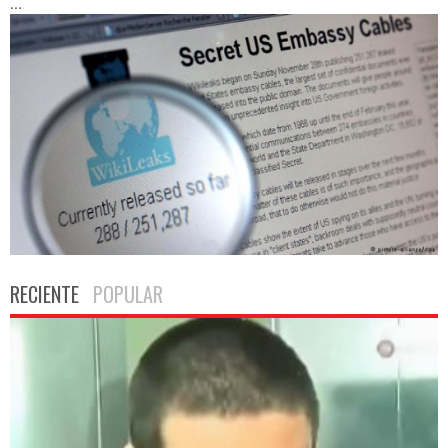
...
RECIENTE
POPULAR