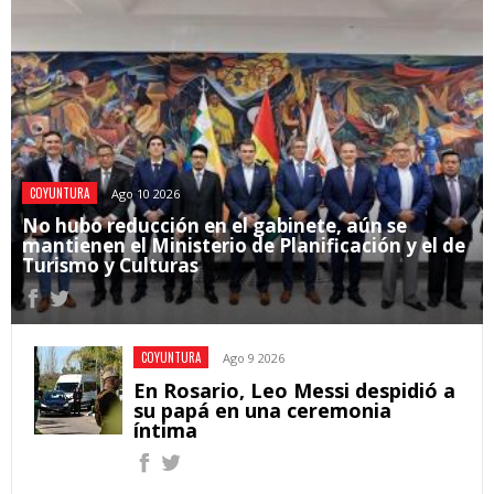
COYUNTURA
Ago 10 2026
No hubo reducción en el gabinete, aún se
mantienen el Ministerio de Planificación y el de
Turismo y Culturas
COYUNTURA
Ago 9 2026
En Rosario, Leo Messi despidió a
su papá en una ceremonia
íntima