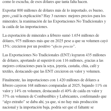
como lo escucha, de esos dólares que tanta falta hacen.
Exportar 800 millones de dólares más de lo importado, es bueno,
pero ¿cuál la explicación? Hay 3 razones: mejores precios para los
minerales; la reanimación de las Exportaciones No Tradicionales y
la caída de las importaciones.
La exportación de minerales a febrero sumó 1.654 millones de
dólares, 975 millones más que en 2025 pese a que su volumen cayó
15%: crecieron por un positivo “
efecto precio
”.
Las Exportaciones No Tradicionales (ENT) lograron 435 millones
de dólares, aportando al superávit con 116 millones, gracias a las
mejores cotizaciones para la soya, joyería, castaña, chía, café y
textiles, destacando que las ENT crecieron en valor y volumen.
Finalmente, las importaciones con 1.420 millones de dólares a
febrero cayeron 168 millones comparadas al 2025, bajando 11% en
valor y 14% en volumen, destacando el 40% de caída en valor y
37% en volumen de Combustibles y Lubricantes, confirmando que
“algo extraño” se daba ahí, ya que, si no hay más producción
nacional y la importación baja, podría ser que el faltante se