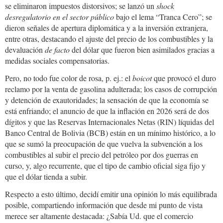
se eliminaron impuestos distorsivos; se lanzó un
shock
desregulatorio en el sector público
bajo el lema “Tranca Cero”; se
dieron señales de apertura diplomática y a la inversión extranjera,
entre otras, destacando el ajuste del precio de los combustibles y la
devaluación
de facto
del dólar que fueron bien asimilados gracias a
medidas sociales compensatorias.
Pero, no todo fue color de rosa, p. ej.: el
boicot
que provocó el duro
reclamo por la venta de gasolina adulterada; los casos de corrupción
y detención de exautoridades; la sensación de que la economía se
está enfriando; el anuncio de que la inflación en 2026 será de dos
dígitos y que las Reservas Internacionales Netas (RIN) líquidas del
Banco Central de Bolivia (BCB) están en un mínimo histórico, a lo
que se sumó la preocupación de que vuelva la subvención a los
combustibles al subir el precio del petróleo por dos guerras en
curso, y, algo recurrente, que el tipo de cambio oficial siga fijo y
que el dólar tienda a subir.
Respecto a esto último, decidí emitir una opinión lo más equilibrada
posible, compartiendo información que desde mi punto de vista
merece ser altamente destacada: ¿Sabía Ud. que el comercio