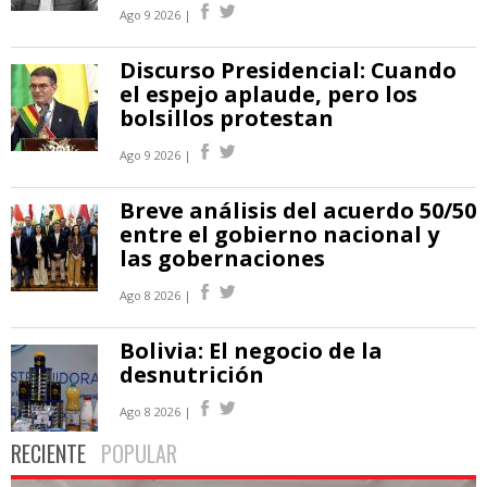
Ago 9 2026 |
Discurso Presidencial: Cuando
el espejo aplaude, pero los
bolsillos protestan
Ago 9 2026 |
Breve análisis del acuerdo 50/50
entre el gobierno nacional y
las gobernaciones
Ago 8 2026 |
Bolivia: El negocio de la
desnutrición
Ago 8 2026 |
RECIENTE
POPULAR