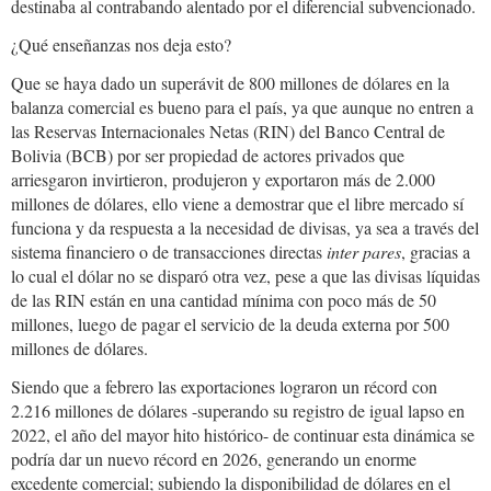
destinaba al contrabando alentado por el diferencial subvencionado.
¿Qué enseñanzas nos deja esto?
Que se haya dado un superávit de 800 millones de dólares en la
balanza comercial es bueno para el país, ya que aunque no entren a
las Reservas Internacionales Netas (RIN) del Banco Central de
Bolivia (BCB) por ser propiedad de actores privados que
arriesgaron invirtieron, produjeron y exportaron más de 2.000
millones de dólares, ello viene a demostrar que el libre mercado sí
funciona y da respuesta a la necesidad de divisas, ya sea a través del
sistema financiero o de transacciones directas
inter pares
, gracias a
lo cual el dólar no se disparó otra vez, pese a que las divisas líquidas
de las RIN están en una cantidad mínima con poco más de 50
millones, luego de pagar el servicio de la deuda externa por 500
millones de dólares.
Siendo que a febrero las exportaciones lograron un récord con
2.216 millones de dólares -superando su registro de igual lapso en
2022, el año del mayor hito histórico- de continuar esta dinámica se
podría dar un nuevo récord en 2026, generando un enorme
excedente comercial; subiendo la disponibilidad de dólares en el