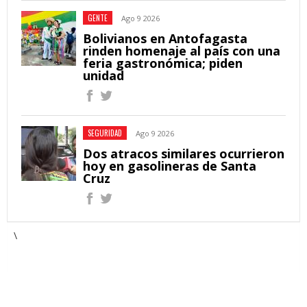
GENTE
Ago 9 2026
Bolivianos en Antofagasta
rinden homenaje al país con una
feria gastronómica; piden
unidad
SEGURIDAD
Ago 9 2026
Dos atracos similares ocurrieron
hoy en gasolineras de Santa
Cruz
\