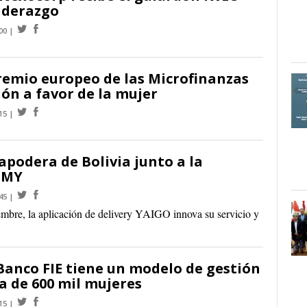
liderazgo
00
remio europeo de las Microfinanzas
ión a favor de la mujer
15
apodera de Bolivia junto a la
MMY
45
embre, la aplicación de delivery YAIGO innova su servicio y
anco FIE tiene un modelo de gestión
a de 600 mil mujeres
15