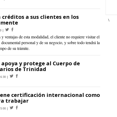
créditos a sus clientes en los
\
damente
0
y ventajas de esta modalidad, el cliente no requiere visitar el
 documental personal y de su negocio, y sobre todo tendrá la
empo de su trámite.
 apoya y protege al Cuerpo de
rios de Trinidad
16:30
ene certificación internacional como
ra trabajar
15:00