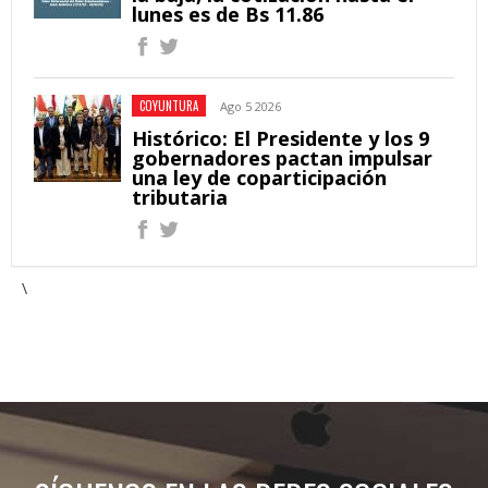
lunes es de Bs 11.86
COYUNTURA
Ago 5 2026
Histórico: El Presidente y los 9
gobernadores pactan impulsar
una ley de coparticipación
tributaria
\