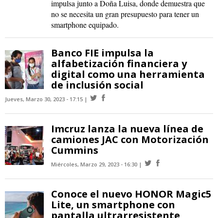
impulsa junto a Doña Luisa, donde demuestra que
no se necesita un gran presupuesto para tener un
smartphone equipado.
Banco FIE impulsa la
alfabetización financiera y
digital como una herramienta
de inclusión social
Jueves, Marzo 30, 2023 - 17:15
Imcruz lanza la nueva línea de
camiones JAC con Motorización
Cummins
Miércoles, Marzo 29, 2023 - 16:30
Conoce el nuevo HONOR Magic5
Lite, un smartphone con
pantalla ultrarresistente