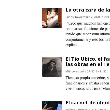
La otra cara de l
Lunes, Noviembre 2, 2020 - 19:00
“Creo que muchos han encont
retomar sus funciones de pare
tenido que reconstruir intimid
conjuntamente y esto los ha l
explicó .
El Tío Ubico, el
las obras en el T
Miércoles, Julio 27, 2016 - 11:30
Tiene su propio camerino, si
funcionarios y artistas sabe
vieron cosas raras en el Muni
El carnet de iden
Martes, Octubre 6, 2020 - 18:45