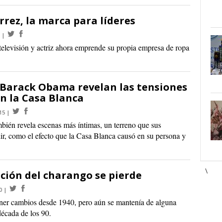
rrez, la marca para líderes
televisión y actriz ahora emprende su propia empresa de ropa
Barack Obama revelan las tensiones
n la Casa Blanca
15
ambién revela escenas más íntimas, un terreno que sus
dir, como el efecto que la Casa Blanca causó en su persona y
\
ición del charango se pierde
0
ner cambios desde 1940, pero aún se mantenía de alguna
década de los 90.