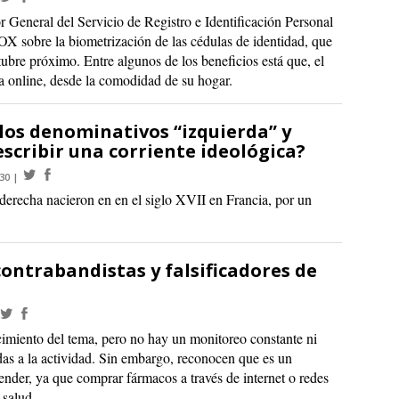
 General del Servicio de Registro e Identificación Personal
 OX sobre la biometrización de las cédulas de identidad, que
tubre próximo. Entre algunos de los beneficios está que, el
ía online, desde la comodidad de su hogar.
 los denominativos “izquierda” y
scribir una corriente ideológica?
:30
y derecha nacieron en en el siglo XVII en Francia, por un
contrabandistas y falsificadores de
cimiento del tema, pero no hay un monitoreo constante ni
das a la actividad. Sin embargo, reconocen que es un
ender, ya que comprar fármacos a través de internet o redes
 salud.