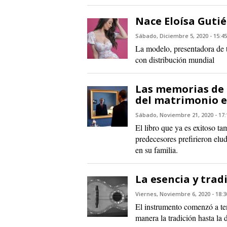
Nace Eloísa Gutié
Sábado, Diciembre 5, 2020 - 15:45
La modelo, presentadora de 
con distribución mundial
Las memorias de 
del matrimonio e
Sábado, Noviembre 21, 2020 - 17:
El libro que ya es exitoso t
predecesores prefirieron elu
en su familia.
La esencia y trad
Viernes, Noviembre 6, 2020 - 18:3
El instrumento comenzó a te
manera la tradición hasta la 