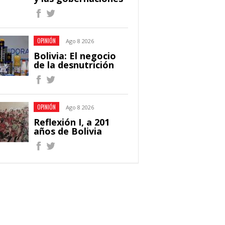
OPINIÓN
Ago 8 2026
Bolivia: El negocio
de la desnutrición
OPINIÓN
Ago 8 2026
Reflexión I, a 201
años de Bolivia