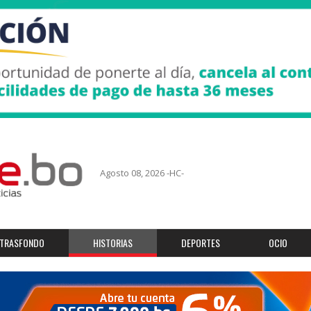
Agosto 08, 2026 -HC-
TRASFONDO
HISTORIAS
DEPORTES
OCIO