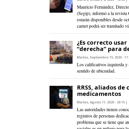
Mauricio Fernández, Director
(Segip), informó a la revista
estarán disponibles desde oc
carnet podrá ser tramitado v
¿Es correcto usar
“derecha” para de
Martes, Septiembre 15, 2020 - 17
Los calificativos izquierda 
sentido de ubicuidad.
RRSS, aliados de 
medicamentos
Martes, Agosto 11, 2020 - 20:15
Las autoridades tienen cono
registros de personas dedica
problema que se tiene que at
sociales es un peligro para la