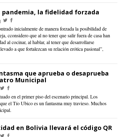
a pandemia, la fidelidad forzada
rado inicialmente de manera forzada la posibilidad de
ja, cconsidero que al no tener que salir fuera de casa han
ad al cocinar, al hablar, al tener que desarrollarse
levado a que fortalezcan su relación erótica pasional”,
 fantasma que aprueba o desaprueba
eatro Municipal
tuado en el primer piso del escenario principal. Los
n que el Tío Ubico es un fantasma muy travieso. Muchos
cipal.
tidad en Bolivia llevará el código QR