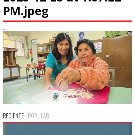
PM.jpeg
...
RECIENTE
POPULAR