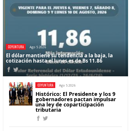
COYUNTURA
Ago 5 2026
El dólar mantiene su tendencia a la baja, la
cotización hasta el lunes es de Bs 11.86
COYUNTURA
Ago 5 2026
Histórico: El Presidente y los 9
gobernadores pactan impulsar
una ley de coparticipación
tributaria