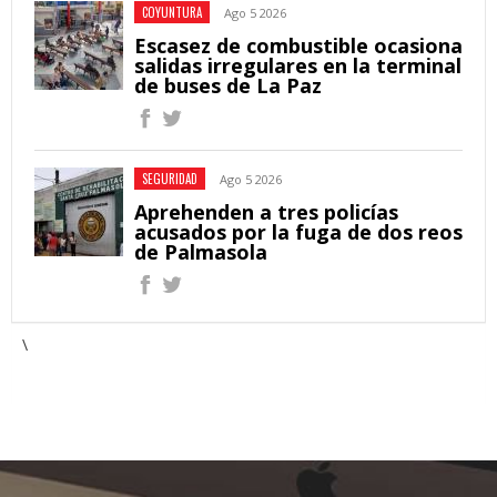
COYUNTURA
Ago 5 2026
Escasez de combustible ocasiona
salidas irregulares en la terminal
de buses de La Paz
SEGURIDAD
Ago 5 2026
Aprehenden a tres policías
acusados por la fuga de dos reos
de Palmasola
\