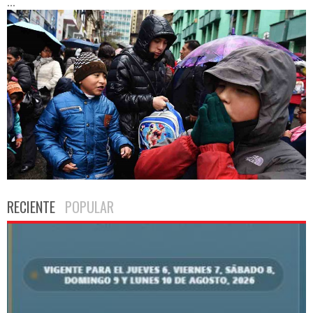
...
RECIENTE
POPULAR