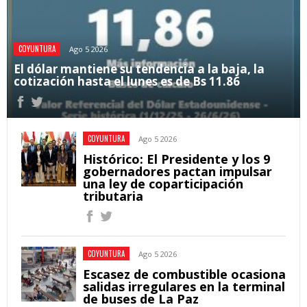
COYUNTURA
Ago 5 2026
El dólar mantiene su tendencia a la baja, la
cotización hasta el lunes es de Bs 11.86
COYUNTURA
Ago 5 2026
Histórico: El Presidente y los 9
gobernadores pactan impulsar
una ley de coparticipación
tributaria
COYUNTURA
Ago 5 2026
Escasez de combustible ocasiona
salidas irregulares en la terminal
de buses de La Paz