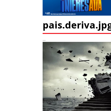
pais.deriva.jp
...