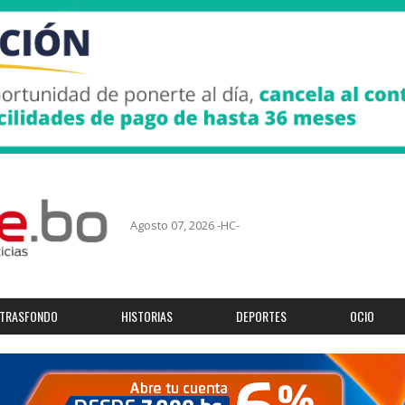
Agosto 07, 2026 -HC-
TRASFONDO
HISTORIAS
DEPORTES
OCIO