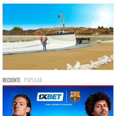
...
RECIENTE
POPULAR