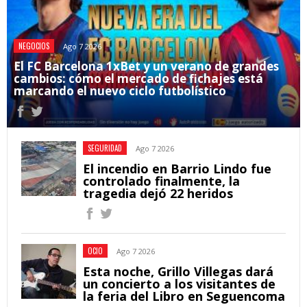
NEGOCIOS
Ago 7 2026
El FC Barcelona 1xBet y un verano de grandes
cambios: cómo el mercado de fichajes está
marcando el nuevo ciclo futbolístico
SEGURIDAD
Ago 7 2026
El incendio en Barrio Lindo fue
controlado finalmente, la
tragedia dejó 22 heridos
OCIO
Ago 7 2026
Esta noche, Grillo Villegas dará
un concierto a los visitantes de
la feria del Libro en Seguencoma